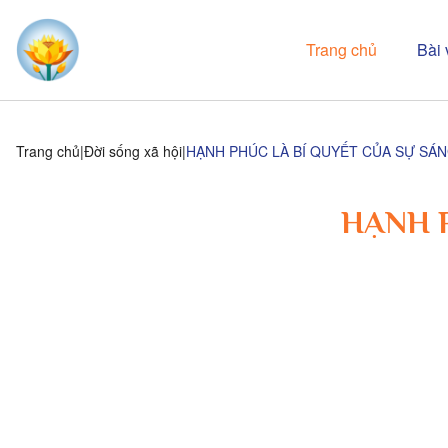
Trang chủ
Bài 
Trang chủ
Đời sống xã hội
HẠNH PHÚC LÀ BÍ QUYẾT CỦA SỰ SÁ
HẠNH 