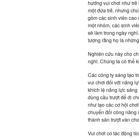
hướng vui chơi như trẻ 
một đứa trẻ, nhưng chú
gồm các sinh viên cao 
một nhóm, các sinh viê
sẽ làm trong ngày nghỉ
tượng rằng họ là những
Nghiên cứu này cho chú
nghĩ. Chúng ta có thể k
Các công ty sáng tạo t
vui chơi đối với năng 
khích lệ năng lực sáng 
dùng cầu trượt để di c
như tạo các cơ hội chơ
chuyển đổi công năng m
thành sân trượt ván ch
Vui chơi có tác động tí