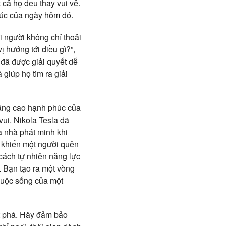
 cả họ đều thấy vui vẻ.
túc của ngày hôm đó.
i người không chỉ thoải
ị hướng tới điều gì?”,
 đã được giải quyết dễ
giúp họ tìm ra giải
nâng cao hạnh phúc của
ui. Nikola Tesla đã
a nhà phát minh khi
 khiến một người quên
cách tự nhiên năng lực
. Bạn tạo ra một vòng
 cuộc sống của một
ột phá. Hãy đảm bảo