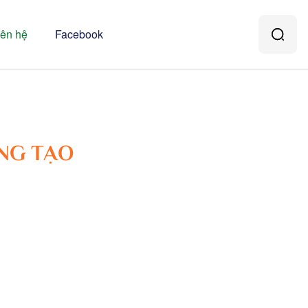
iên hệ
Facebook
NG TẠO