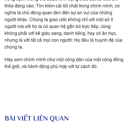
thỏa đáng nào. Tìm kiếm cái tốt nhất trong chính mình, có
nghĩa là chủ động quan tâm đến sự an vui của những
người khác. Chúng ta giao ước không chỉ với một số ít
người mà với họ ta có quan hệ gắn bó trực tiếp, cũng
không phải với kẻ giàu sang, danh tiếng, hay có ăn học,
nhưng là với tất cả mọi con người: Họ đều là huynh đệ của
chúng ta.
Hãy xem chính mình như một công dân của một cộng đồng
thế giới, và hành động phù hợp với tư cách đó.
BÀI VIẾT LIÊN QUAN