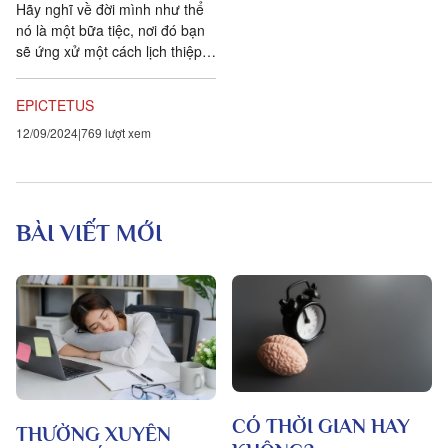
Hãy nghĩ về đời mình như thể
nó là một bữa tiệc, nơi đó bạn
sẽ ứng xử một cách lịch thiệp.
Khi thức ăn được chuyển đến
cho bạn,...
EPICTETUS
12/09/2024
769 lượt xem
BÀI VIẾT MỚI
CÓ THỜI GIAN HAY
THƯỜNG XUYÊN