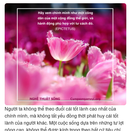
Người ta không thể theo đuổi cái tốt lành cao nhất của
chính mình, mà không tất yếu đồng thời phát huy cái tốt
lành của người khác. Một cuộc sống dựa trên những tư lợi
nông cạn, không thể được kính trọng theo bất cứ tiêu chí