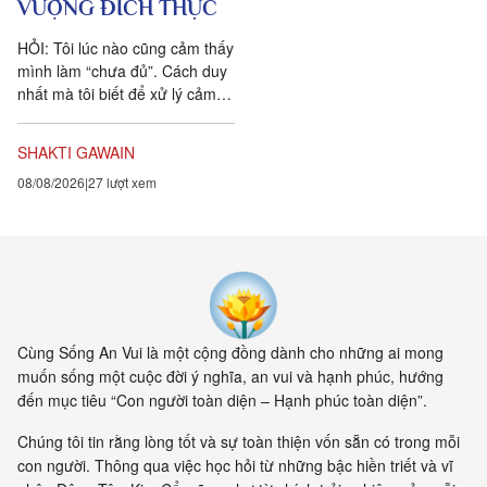
VƯỢNG ĐÍCH THỰC
HỎI: Tôi lúc nào cũng cảm thấy
mình làm “chưa đủ”. Cách duy
nhất mà tôi biết để xử lý cảm
xúc dai dẳng này là khẳng định
ngược lại....
SHAKTI GAWAIN
08/08/2026
27 lượt xem
Cùng Sống An Vui là một cộng đồng dành cho những ai mong
muốn sống một cuộc đời ý nghĩa, an vui và hạnh phúc, hướng
đến mục tiêu “Con người toàn diện – Hạnh phúc toàn diện”.
Chúng tôi tin rằng lòng tốt và sự toàn thiện vốn sẵn có trong mỗi
con người. Thông qua việc học hỏi từ những bậc hiền triết và vĩ