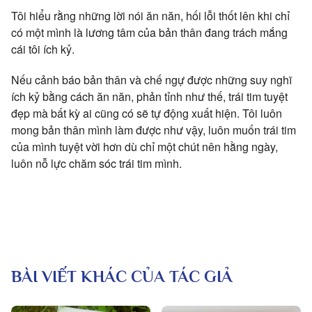
Tôi hiểu rằng những lời nói ăn năn, hối lỗi thốt lên khi chỉ
có một mình là lương tâm của bản thân đang trách mắng
cái tôi ích kỷ.
Nếu cảnh báo bản thân và chế ngự được những suy nghĩ
ích kỷ bằng cách ăn năn, phản tỉnh như thế, trái tim tuyệt
đẹp mà bất kỳ ai cũng có sẽ tự động xuất hiện. Tôi luôn
mong bản thân mình làm được như vậy, luôn muốn trái tim
của mình tuyệt vời hơn dù chỉ một chút nên hằng ngày,
luôn nỗ lực chăm sóc trái tim mình.
BÀI VIẾT KHÁC CỦA TÁC GIẢ