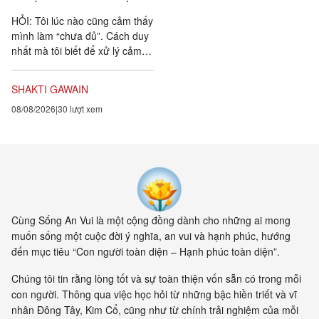
HỎI: Tôi lúc nào cũng cảm thấy
mình làm “chưa đủ”. Cách duy
nhất mà tôi biết để xử lý cảm
xúc dai dẳng này là khẳng định
ngược lại....
SHAKTI GAWAIN
08/08/2026
30 lượt xem
Cùng Sống An Vui là một cộng đồng dành cho những ai mong
muốn sống một cuộc đời ý nghĩa, an vui và hạnh phúc, hướng
đến mục tiêu “Con người toàn diện – Hạnh phúc toàn diện”.
Chúng tôi tin rằng lòng tốt và sự toàn thiện vốn sẵn có trong mỗi
con người. Thông qua việc học hỏi từ những bậc hiền triết và vĩ
nhân Đông Tây, Kim Cổ, cũng như từ chính trải nghiệm của mỗi