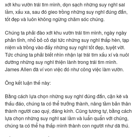
xới khu vườn trái tim mình, dọn sạch những suy nghĩ sai
lầm, xấu xa, sau đó gieo trồng những suy nghĩ đúng đắn,
tốt đẹp và luôn không ngừng chăm sóc chúng.
Chúng ta phải đào xới khu vườn trái tim mình, ngày ngày
phản tỉnh, nhổ bỏ cỏ dại tức những suy nghĩ thấp hèn, tạp
niệm và trồng vào đấy những suy nghĩ tốt đẹp, tuyệt vời.
Tức chúng ta phải biết nhìn nhận lại trái tim xấu xí và nuôi
dưỡng những suy nghĩ thiện lành trong trái tim mình.
James Allen đã ví von việc đó như công việc làm vườn.
Ông kết luận thế này:
Bằng cách lựa chọn những suy nghĩ đúng đắn, cặn kẽ và
thấu đáo, chúng ta
có thể trưởng thành, nâng tầm bản thân
thành người cao quý, đáng kính. Cũng tương tự, bằng cách
lựa
chọn những suy nghĩ sai lầm và luẩn quẩn với chúng,
chúng ta có thể hạ thấp mình thành con người như dã thú.