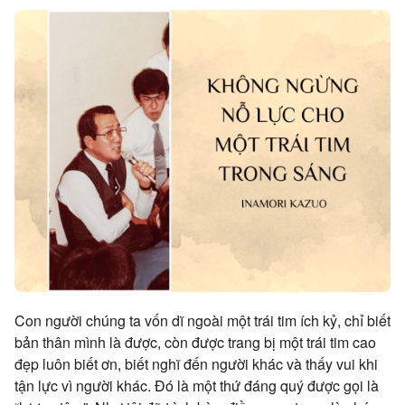
Con người chúng ta vốn dĩ ngoài một trái tim ích kỷ, chỉ biết
bản thân mình là được, còn được trang bị một trái tim cao
đẹp luôn biết ơn, biết nghĩ đến người khác và thấy vui khi
tận lực vì người khác. Đó là một thứ đáng quý được gọi là