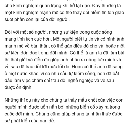
cho kinh nghiệm quan trọng khi trở lại đạo. Đây thường là
một kinh nghiệm mạnh mẽ có thể thay đổi niềm tin tôn giáo
suốt phần còn lại của đời người.
Đối với một số người, những sự kiện trong cuộc sống
mang tính tích cực hơn. Một người biết tự tin và có hình ảnh
mạnh mẽ về bản thân, có thể gán điều đó cho vài hoặc một
sự kiện đơn độc trong đời mình. Có thể là anh ta đã làm bài
thi thật giỏi và điều đó giúp anh nhận ra năng lực mình và
về sau đã trau dồi tới mức tối đa. Hoặc có thể anh đã sang
ở một nước khác, vì có nhu cầu tự kiếm sống, nên đã bắt
đầu làm việc chăm chỉ trau dồi nghề nghiệp và về sau
được ổn định.
Những thí dụ này cho chúng ta thấy mấu chốt của việc con
người mình được uốn nắn bởi những biến cố xảy ra trong
cuộc đời mình. Chúng cũng giúp chúng ta nhận thức được
sự phát triển của nan đề.