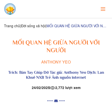
Trang chủ
Đời sống xã hội
MỐI QUAN HỆ GIỮA NGƯỜI VỚI NGƯỜI
MỐI QUAN HỆ GIỮA NGƯỜI VỚI
NGƯỜI
ANTHONY YEO
Trích: Bàn Tay Giúp Đỡ Tác giả: Anthony Yeo Dịch: Lan
Khuê NXB Trẻ Ảnh nguồn internet
24/02/2025
2,772 lượt xem