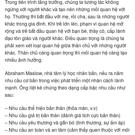
Trong tiến trình tăng trưởng, chúng ta tương tác không
ngừng với người khác và tạo nên những mối quan hệ với
họ. Thường thì bắt đầu với mẹ, rồi cha, sau là những người
khác trong gia đình. Khi trẻ lớn lên, phạm vi quan hệ mở
rộng và trẻ bắt đầu quan hệ với bạn bè, thầy cô, cấp lãnh
đạo tôn giáo và người khác. Điều quan trọng là chúng ta
phải xem xét loại quan hệ giữa thân chủ với những người
khác. Thân chủ càng quan trọng thì mối quan hệ càng tạo
nhiều ảnh hưởng.
Abraham Maslow, nhà tâm lý học nhân bản, nếu ra năm
nhu cầu cơ bản trong việc phát triển một nhân cách lành
mạnh. Ông liệt kê chúng theo dạng cấp bậc nhu cầu như
sau:
– Nhu cầu thể hiện bản thân (thỏa mãn, v.v)
– Nhu cầu giá trị bản thân (đánh giá tích cực bản thân)
– Nhu cầu yêu thương và gắn bó (tình thương, sự ấm áp)
– Nhu cầu an toàn và an tâm (cảm thấy quen thuộc với môi