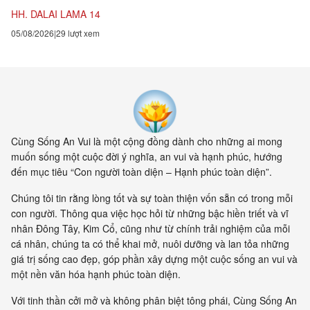
hành vi của mình hàng...
HH. DALAI LAMA 14
05/08/2026
29 lượt xem
Cùng Sống An Vui là một cộng đồng dành cho những ai mong
muốn sống một cuộc đời ý nghĩa, an vui và hạnh phúc, hướng
đến mục tiêu “Con người toàn diện – Hạnh phúc toàn diện”.
Chúng tôi tin rằng lòng tốt và sự toàn thiện vốn sẵn có trong mỗi
con người. Thông qua việc học hỏi từ những bậc hiền triết và vĩ
nhân Đông Tây, Kim Cổ, cũng như từ chính trải nghiệm của mỗi
cá nhân, chúng ta có thể khai mở, nuôi dưỡng và lan tỏa những
giá trị sống cao đẹp, góp phần xây dựng một cuộc sống an vui và
một nền văn hóa hạnh phúc toàn diện.
Với tinh thần cởi mở và không phân biệt tông phái, Cùng Sống An