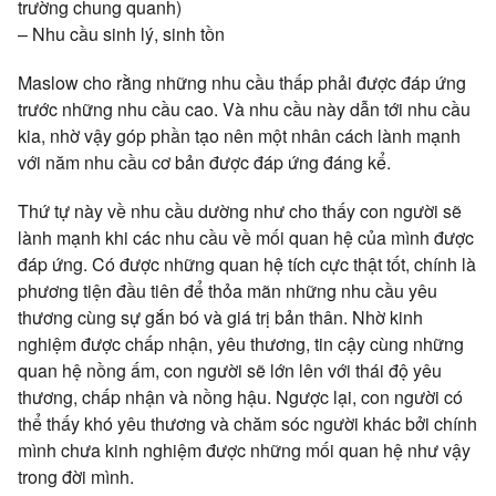
trường chung quanh)
– Nhu cầu sinh lý, sinh tồn
Maslow cho rằng những nhu cầu thấp phải được đáp ứng
trước những nhu cầu cao. Và nhu cầu này dẫn tới nhu cầu
kia, nhờ vậy góp phần tạo nên một nhân cách lành mạnh
với năm nhu cầu cơ bản được đáp ứng đáng kể.
Thứ tự này về nhu cầu dường như cho thấy con người sẽ
lành mạnh khi các nhu cầu về mối quan hệ của mình được
đáp ứng. Có được những quan hệ tích cực thật tốt, chính là
phương tiện đầu tiên để thỏa mãn những nhu cầu yêu
thương cùng sự gắn bó và giá trị bản thân. Nhờ kinh
nghiệm được chấp nhận, yêu thương, tin cậy cùng những
quan hệ nồng ấm, con người sẽ lớn lên với thái độ yêu
thương, chấp nhận và nồng hậu. Ngược lại, con người có
thể thấy khó yêu thương và chăm sóc người khác bởi chính
mình chưa kinh nghiệm được những mối quan hệ như vậy
trong đời mình.