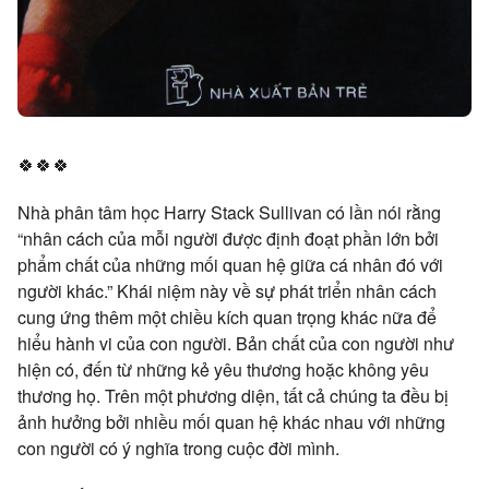
🍀🍀🍀
Nhà phân tâm học Harry Stack Sullivan có lần nói rằng
“nhân cách của mỗi người được định đoạt phần lớn bởi
phẩm chất của những mối quan hệ giữa cá nhân đó với
người khác.” Khái niệm này về sự phát triển nhân cách
cung ứng thêm một chiều kích quan trọng khác nữa để
hiểu hành vi của con người. Bản chất của con người như
hiện có, đến từ những kẻ yêu thương hoặc không yêu
thương họ. Trên một phương diện, tất cả chúng ta đều bị
ảnh hưởng bởi nhiều mối quan hệ khác nhau với những
con người có ý nghĩa trong cuộc đời mình.