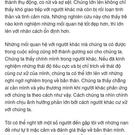
thành thụ động, co rút và sợ sệt. Chúng lớn lên không chỉ
thấy khó giao tiếp với người khác mà còn bị rối loạn tinh
thần và tình cảm nữa. Những nghiên cứu này cho thấy trẻ
nào kinh nghiệm những mối quan hệ tốt đẹp hơn, thì lớn
lên với nhân cách ổn định hơn.
Những mối quan hệ với người khác mà chúng ta có được
trong cuộc sống cũng trở thành gương soi cho chúng ta.
Chúng ta thấy chính mình trong người khác. Nếu đã kinh
nghiệm những thái độ tiêu cực và bị chỉ trích về thái độ
cùng cư xử của mình, chúng ta có thể lớn lên với những
nghi ngờ nghiêm trọng về bản thân. Chúng ta thấy chẳng
ai cần mình và yêu thương mình khi người khác phản ứng
với chúng ta theo cách như vậy. Cách chúng ta nhìn chính
mình chịu ảnh hưởng phần lớn bởi cách người khác cư xử
với chúng ta.
Tôi có thể nghĩ tới một số người đến gặp tôi với những nan
đề như tự ti mặc cảm và đánh giá thấp về bản thân mình.