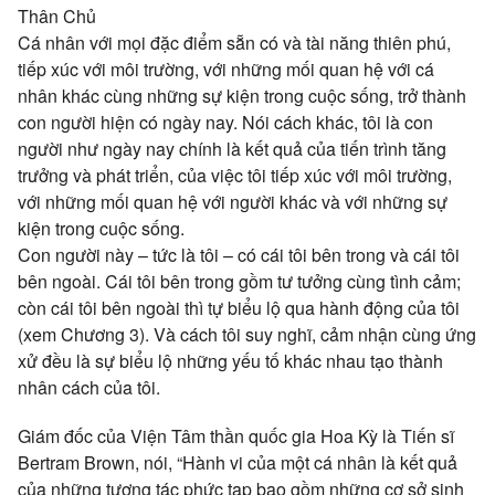
Thân Chủ
Cá nhân với mọi đặc điểm sẵn có và tài năng thiên phú,
tiếp xúc với môi trường, với những mối quan hệ với cá
nhân khác cùng những sự kiện trong cuộc sống, trở thành
con người hiện có ngày nay. Nói cách khác, tôi là con
người như ngày nay chính là kết quả của tiến trình tăng
trưởng và phát triển, của việc tôi tiếp xúc với môi trường,
với những mối quan hệ với người khác và với những sự
kiện trong cuộc sống.
Con người này – tức là tôi – có cái tôi bên trong và cái tôi
bên ngoài. Cái tôi bên trong gồm tư tưởng cùng tình cảm;
còn cái tôi bên ngoài thì tự biểu lộ qua hành động của tôi
(xem Chương 3). Và cách tôi suy nghĩ, cảm nhận cùng ứng
xử đều là sự biểu lộ những yếu tố khác nhau tạo thành
nhân cách của tôi.
Giám đốc của Viện Tâm thần quốc gia Hoa Kỳ là Tiến sĩ
Bertram Brown, nói, “Hành vi của một cá nhân là kết quả
của những tương tác phức tạp bao gồm những cơ sở sinh