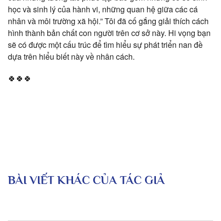
học và sinh lý của hành vi, những quan hệ giữa các cá
nhân và môi trường xã hội.” Tôi đã cố gắng giải thích cách
hình thành bản chất con người trên cơ sở này. Hi vọng bạn
sẽ có được một cấu trúc để tìm hiểu sự phát triển nan đề
dựa trên hiểu biết này về nhân cách.
🍀🍀🍀
BÀI VIẾT KHÁC CỦA TÁC GIẢ