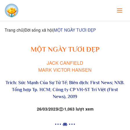
Trang chủ
Đời sống xã hội
MỘT NGÀY TƯƠI ĐẸP
MỘT NGÀY TƯƠI ĐẸP
JACK CANFIELD
MARK VICTOR HANSEN
Trích:
Sức Mạnh Của Sự Tử Tế
; Biên dịch: First News; NXB.
Tổng hợp Tp. HCM; Công ty CP VH-ST Trí Việt (First
News), 2019
26/03/2023
1,063 lượt xem