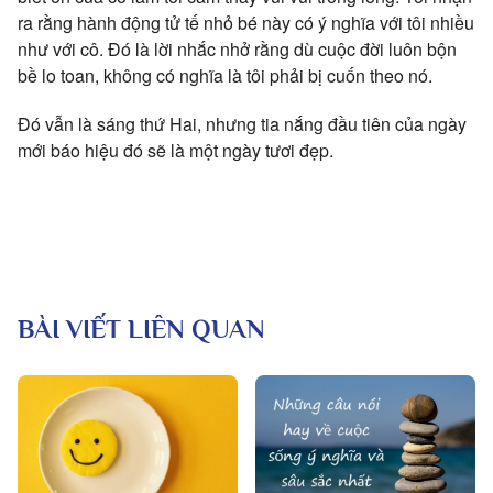
ra rằng hành động tử tế nhỏ bé này có ý nghĩa với tôi nhiều
như với cô. Đó là lời nhắc nhở rằng dù cuộc đời luôn bộn
bề lo toan, không có nghĩa là tôi phải bị cuốn theo nó.
Đó vẫn là sáng thứ Hai, nhưng tia nắng đầu tiên của ngày
mới báo hiệu đó sẽ là một ngày tươi đẹp.
BÀI VIẾT LIÊN QUAN