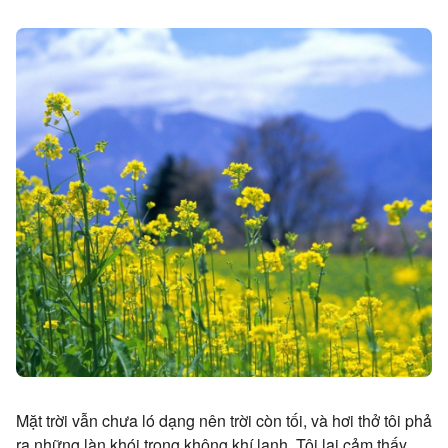
Mặt trời vẫn chưa ló dạng nên trời còn tối, và hơi thở tôi phả
ra những làn khói trong không khí lạnh. Tôi lại cảm thấy