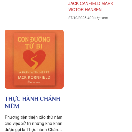
JACK CANFIELD
MARK
VICTOR HANSEN
27/10/2025
409 lượt xem
THỰC HÀNH CHÁNH
NIỆM
Phương tiện thiện xảo thứ năm
cho việc xử trí những khó khăn
được gọi là Thực hành Chánh