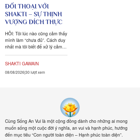
ĐỐI THOẠI VỚI
SHAKTI – SỰ THỊNH
VƯỢNG ĐÍCH THỰC
HỎI: Tôi lúc nào cũng cảm thấy
mình làm “chưa đủ”. Cách duy
nhất mà tôi biết để xử lý cảm
xúc dai dẳng này là khẳng định
ngược lại....
SHAKTI GAWAIN
08/08/2026
30 lượt xem
Cùng Sống An Vui là một cộng đồng dành cho những ai mong
muốn sống một cuộc đời ý nghĩa, an vui và hạnh phúc, hướng
đến mục tiêu “Con người toàn diện – Hạnh phúc toàn diện”.