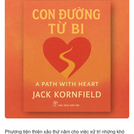
Phương tiện thiện xảo thứ năm cho việc xử trí những khó