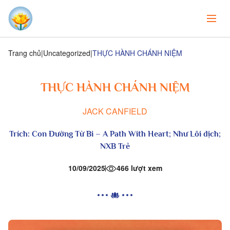
Trang chủ
Uncategorized
THỰC HÀNH CHÁNH NIỆM
THỰC HÀNH CHÁNH NIỆM
JACK CANFIELD
Trích:
Con Đường Từ Bi
– A Path With Heart; Như Lôi dịch;
NXB Trẻ
10/09/2025
466 lượt xem