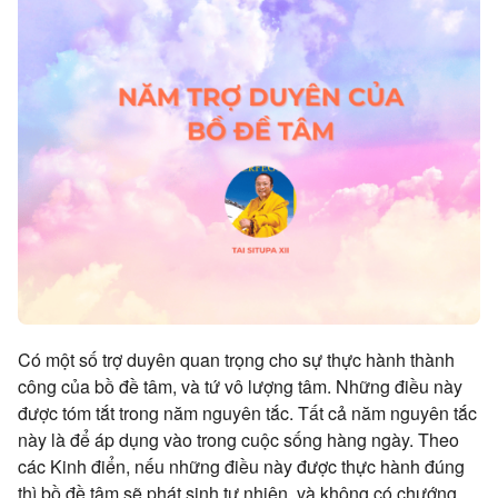
Có một số trợ duyên quan trọng cho sự thực hành thành
công của bồ đề tâm, và tứ vô lượng tâm. Những điều này
được tóm tắt trong năm nguyên tắc. Tất cả năm nguyên tắc
này là để áp dụng vào trong cuộc sống hàng ngày. Theo
các Kinh điển, nếu những điều này được thực hành đúng
thì bồ đề tâm sẽ phát sinh tự nhiên, và không có chướng