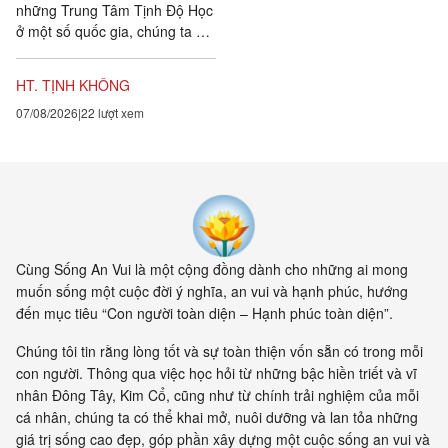
những Trung Tâm Tịnh Độ Học
ở một số quốc gia, chúng ta đặt
ra năm sự hướng dẫn cho các
hành giả Tịnh...
HT. TỊNH KHÔNG
07/08/2026
22 lượt xem
Cùng Sống An Vui là một cộng đồng dành cho những ai mong
muốn sống một cuộc đời ý nghĩa, an vui và hạnh phúc, hướng
đến mục tiêu “Con người toàn diện – Hạnh phúc toàn diện”.
Chúng tôi tin rằng lòng tốt và sự toàn thiện vốn sẵn có trong mỗi
con người. Thông qua việc học hỏi từ những bậc hiền triết và vĩ
nhân Đông Tây, Kim Cổ, cũng như từ chính trải nghiệm của mỗi
cá nhân, chúng ta có thể khai mở, nuôi dưỡng và lan tỏa những
giá trị sống cao đẹp, góp phần xây dựng một cuộc sống an vui và