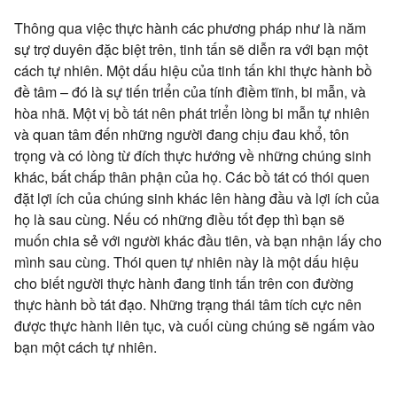
Thông qua việc thực hành các phương pháp như là năm
sự trợ duyên đặc biệt trên, tinh tấn sẽ diễn ra với bạn một
cách tự nhiên. Một dấu hiệu của tinh tấn khi thực hành bồ
đề tâm – đó là sự tiến triển của tính điềm tĩnh, bi mẫn, và
hòa nhã. Một vị bồ tát nên phát triển lòng bi mẫn tự nhiên
và quan tâm đến những người đang chịu đau khổ, tôn
trọng và có lòng từ đích thực hướng về những chúng sinh
khác, bất chấp thân phận của họ. Các bồ tát có thói quen
đặt lợi ích của chúng sinh khác lên hàng đầu và lợi ích của
họ là sau cùng. Nếu có những điều tốt đẹp thì bạn sẽ
muốn chia sẻ với người khác đầu tiên, và bạn nhận lấy cho
mình sau cùng. Thói quen tự nhiên này là một dấu hiệu
cho biết người thực hành đang tinh tấn trên con đường
thực hành bồ tát đạo. Những trạng thái tâm tích cực nên
được thực hành liên tục, và cuối cùng chúng sẽ ngấm vào
bạn một cách tự nhiên.