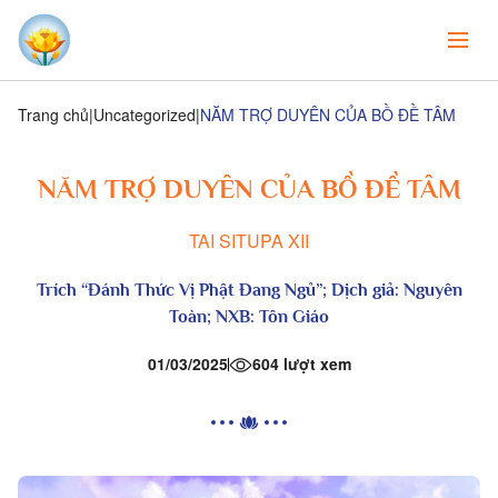
Trang chủ
Uncategorized
NĂM TRỢ DUYÊN CỦA BỒ ĐỀ TÂM
NĂM TRỢ DUYÊN CỦA BỒ ĐỀ TÂM
TAI SITUPA XII
Trích “
Đánh Thức Vị Phật Đang Ngủ
”; Dịch giả: Nguyên
Toàn; NXB: Tôn Giáo
01/03/2025
604 lượt xem