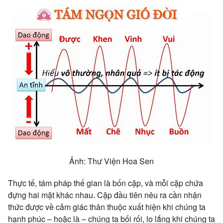
Ảnh: Thư Viện Hoa Sen
Thực tế, tám pháp thế gian là bốn cặp, và mỗi cặp chứa
đựng hai mặt khác nhau. Cặp đầu tiên nêu ra cần nhận
thức được về cảm giác thân thuộc xuất hiện khi chúng ta
hạnh phúc – hoặc là – chúng ta bối rối, lo lắng khi chúng ta