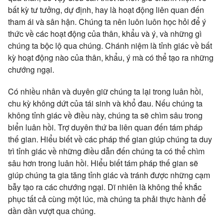
bất kỳ tư tưởng, dự định, hay là hoạt động liên quan đến
tham ái và sân hận. Chúng ta nên luôn luôn học hỏi để ý
thức về các hoạt động của thân, khẩu và ý, và những gì
chúng ta bộc lộ qua chúng. Chánh niệm là tỉnh giác về bất
kỳ hoạt động nào của thân, khẩu, ý mà có thể tạo ra những
chướng ngại.
Có nhiều nhân và duyên giữ chúng ta lại trong luân hồi,
chu kỳ không dứt của tái sinh và khổ đau. Nếu chúng ta
không tỉnh giác về điều này, chúng ta sẽ chìm sâu trong
biển luân hồi. Trợ duyên thứ ba liên quan đến tám pháp
thế gian. Hiểu biết về các pháp thế gian giúp chúng ta duy
trì tỉnh giác về những điều dẫn đến chúng ta có thể chìm
sâu hơn trong luân hồi. Hiểu biết tám pháp thế gian sẽ
giúp chúng ta gia tăng tỉnh giác và tránh được những cạm
bẫy tạo ra các chướng ngại. Dĩ nhiên là không thể khắc
phục tất cả cùng một lúc, mà chúng ta phải thực hành để
dần dần vượt qua chúng.