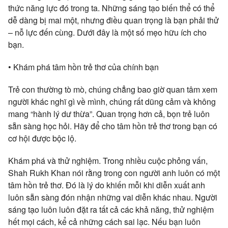
thức năng lực đó trong ta. Những sáng tạo biến thể có thể
dễ dàng bị mai một, nhưng điều quan trọng là bạn phải thử
– nỗ lực đến cùng. Dưới đây là một số mẹo hữu ích cho
bạn.
• Khám phá tâm hồn trẻ thơ của chính bạn
Trẻ con thường tò mò, chúng chẳng bao giờ quan tâm xem
người khác nghĩ gì về mình, chúng rất dũng cảm và không
mang “hành lý dư thừa”. Quan trọng hơn cả, bọn trẻ luôn
sẵn sàng học hỏi. Hãy để cho tâm hồn trẻ thơ trong bạn có
cơ hội được bộc lộ.
Khám phá và thử nghiệm. Trong nhiều cuộc phỏng vấn,
Shah Rukh Khan nói rằng trong con người anh luôn có một
tâm hồn trẻ thơ. Đó là lý do khiến mỗi khi diễn xuất anh
luôn sẵn sàng đón nhận những vai diễn khác nhau. Người
sáng tạo luôn luôn đặt ra tất cả các khả năng, thử nghiệm
hết mọi cách, kể cả những cách sai lạc. Nếu bạn luôn