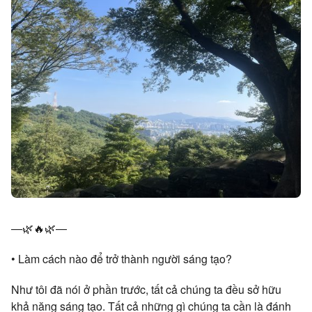
—🌿🔥🌿—
• Làm cách nào để trở thành người sáng tạo?
Như tôi đã nói ở phần trước, tất cả chúng ta đều sở hữu
khả năng sáng tạo. Tất cả những gì chúng ta cần là đánh