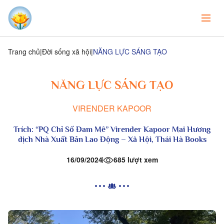
Trang chủ
Đời sống xã hội
NĂNG LỰC SÁNG TẠO
NĂNG LỰC SÁNG TẠO
VIRENDER KAPOOR
Trích: “PQ Chỉ Số Đam Mê” Virender Kapoor Mai Hương
dịch Nhà Xuất Bản Lao Động – Xã Hội, Thái Hà Books
16/09/2024
685 lượt xem