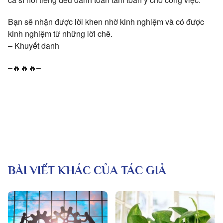
Bạn sẽ nhận được lời khen nhờ kinh nghiệm và có được
kinh nghiệm từ những lời chê.
– Khuyết danh
–🔥🔥🔥–
BÀI VIẾT KHÁC CỦA TÁC GIẢ