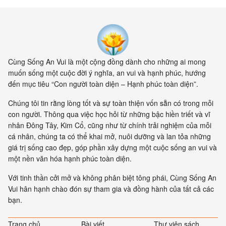
Cùng Sống An Vui là một cộng đồng dành cho những ai mong
muốn sống một cuộc đời ý nghĩa, an vui và hạnh phúc, hướng
đến mục tiêu “Con người toàn diện – Hạnh phúc toàn diện”.
Chúng tôi tin rằng lòng tốt và sự toàn thiện vốn sẵn có trong mỗi
con người. Thông qua việc học hỏi từ những bậc hiền triết và vĩ
nhân Đông Tây, Kim Cổ, cũng như từ chính trải nghiệm của mỗi
cá nhân, chúng ta có thể khai mở, nuôi dưỡng và lan tỏa những
giá trị sống cao đẹp, góp phần xây dựng một cuộc sống an vui và
một nền văn hóa hạnh phúc toàn diện.
Với tinh thần cởi mở và không phân biệt tông phái, Cùng Sống An
Vui hân hạnh chào đón sự tham gia và đồng hành của tất cả các
bạn.
Trang chủ
Bài viết
Thư viện sách