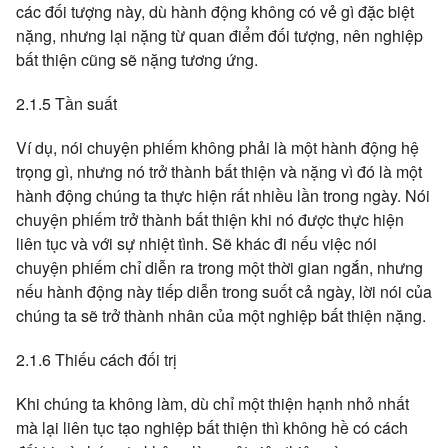
các đối tượng này, dù hành động không có vẻ gì đặc biệt
nặng, nhưng lại nặng từ quan điểm đối tượng, nên nghiệp
bất thiện cũng sẽ nặng tương ứng.
2.1.5 Tần suất
Ví dụ, nói chuyện phiếm không phải là một hành động hệ
trọng gì, nhưng nó trở thành bất thiện và nặng vì đó là một
hành động chúng ta thực hiện rất nhiều lần trong ngày. Nói
chuyện phiếm trở thành bất thiện khi nó được thực hiện
liên tục và với sự nhiệt tình. Sẽ khác đi nếu việc nói
chuyện phiếm chỉ diễn ra trong một thời gian ngắn, nhưng
nếu hành động này tiếp diễn trong suốt cả ngày, lời nói của
chúng ta sẽ trở thành nhân của một nghiệp bất thiện nặng.
2.1.6 Thiếu cách đối trị
Khi chúng ta không làm, dù chỉ một thiện hạnh nhỏ nhất
mà lại liên tục tạo nghiệp bất thiện thì không hề có cách