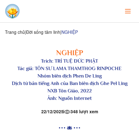
Trang chủ
Đời sống tâm linh
NGHIỆP
NGHIỆP
Trích: TRÍ TUỆ ĐỨC PHẬT
Tác giả: TÔN SƯ LAMA THAMTHOG RINPOCHE
Nhóm biên dịch Phen De Ling
Dịch từ bản tiếng Anh của Ban biên dịch Ghe Pel Ling
NXB Tôn Giáo, 2022
Ảnh: Nguồn Internet
22/12/2025
348 lượt xem