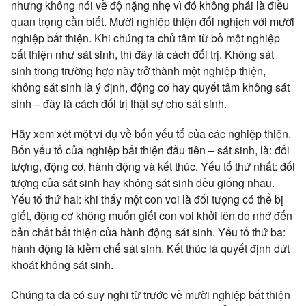
nhưng không nói về độ nặng nhẹ vì đó không phải là điều
quan trọng cần biết. Mười nghiệp thiện đối nghịch với mười
nghiệp bất thiện. Khi chúng ta chủ tâm từ bỏ một nghiệp
bất thiện như sát sinh, thì đây là cách đối trị. Không sát
sinh trong trường hợp này trở thành một nghiệp thiện,
không sát sinh là ý định, động cơ hay quyết tâm không sát
sinh – đây là cách đối trị thật sự cho sát sinh.
Hãy xem xét một ví dụ về bốn yếu tố của các nghiệp thiện.
Bốn yếu tố của nghiệp bất thiện đầu tiên – sát sinh, là: đối
tượng, động cơ, hành động và kết thúc. Yếu tố thứ nhất: đối
tượng của sát sinh hay không sát sinh đều giống nhau.
Yếu tố thứ hai: khi thấy một con voi là đối tượng có thể bị
giết, động cơ không muốn giết con voi khởi lên do nhớ đến
bản chất bất thiện của hành động sát sinh. Yếu tố thứ ba:
hành động là kiềm chế sát sinh. Kết thúc là quyết định dứt
khoát không sát sinh.
Chúng ta đã có suy nghĩ từ trước về mười nghiệp bất thiện