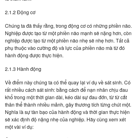
2.1.2 Động cơ
Chúng ta đã thấy rằng, trong động cơ có những phiền não.
Nghiệp được tạo từ một phiền não mạnh sẽ nặng hơn, còn
nghiệp được tạo từ một phiền não nhẹ sẽ nhẹ hơn. Tất cả
phụ thuộc vào cường độ và lực của phiền não mà từ đó
hành động được thực hiện.
2.1.3 Hành động
Về điểm này chúng ta có thể quay lại ví dụ về sát sinh. Có
rất nhiều cách sát sinh: bằng cách để nạn nhân chịu đau
khổ trong một thời gian dài, kéo dài sự đau đớn, từ từ cắt
thân thể thành nhiều mảnh, gây thương tích từng chút một.
Nghĩa là sự tàn bạo của hành động và thời gian thực hiện
sẽ xác định độ nặng nhẹ của nghiệp. Hãy cùng xem xét
một vài ví dụ: