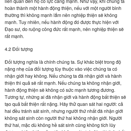
liên quan đến họ có lực càng mạnh. Như vậy, khi chúng ta
hoàn thành một hành động thiện, nếu với một người bình
thường thì không mạnh lắm nên nghiệp thiện sẽ không
mạnh. Tuy nhiên, nếu hành động đó được thực hiện với
Đạo sư, do ruộng công đức rất mạnh, nên nghiệp thiện sẽ
rất mạnh.
4.2 Đối tượng
Đối tượng nghĩa là chính chúng ta. Sự khác biệt trong độ
nặng nhẹ của đối tượng tùy thuộc vào việc chúng ta có
nhận giới hay không. Nếu chúng ta đã nhận giới và hành
thiện thì quả sẽ rất mạnh. Nếu chúng ta không nhận giới,
hành động thiện sẽ không có sức mạnh tương đương.
Tương tự, những ai đã nhận giới và hành động bất thiện sẽ
tạo quả bất thiện rất nặng. Hãy thử quan sát hai người: cả
hai đều tránh sát sinh, nhưng người thứ nhất đã nhận giới
không sát sinh còn người thứ hai không nhận giới. Người
thứ hai, mặc dù không hề sát sinh cũng không tích lũy