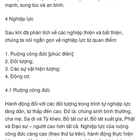
mạnh, sung túc và an bình.
4 Nghiệp lực
Sau khi đã phân tích về các nghiệp thiện và bất thiện,
chúng ta nói ngắn gọn về nghiệp lực từ quan điểm:
1. Ruộng công đức [phúc điền];
2. Đối tượng;
3. Các sự vật hiện tượng;
4. Động cơ.
4.1 Ruộng công đức
Hành động đối với các đối tượng trong trình tự nghiệp lực
tăng dần, từ thấp đến cao. Đó là: chúng sinh bình thường,
cha mẹ, Sa di và Tỳ kheo, Bồ tát cư sĩ, Bồ tát xuất gia, Phật
và Đạo sư – người cao hơn tất cả. Nghiệp lực của ruộng
công đức càng cao (theo thứ tự trên), hành động thực hiện