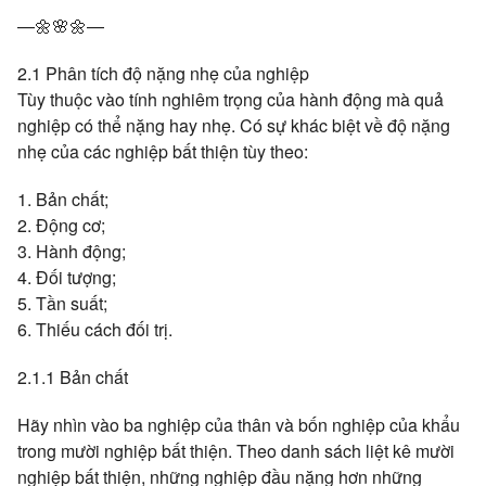
—🌼🌸🌼—
2.1 Phân tích độ nặng nhẹ của nghiệp
Tùy thuộc vào tính nghiêm trọng của hành động mà quả
nghiệp có thể nặng hay nhẹ. Có sự khác biệt về độ nặng
nhẹ của các nghiệp bất thiện tùy theo:
1. Bản chất;
2. Động cơ;
3. Hành động;
4. Đối tượng;
5. Tần suất;
6. Thiếu cách đối trị.
2.1.1 Bản chất
Hãy nhìn vào ba nghiệp của thân và bốn nghiệp của khẩu
trong mười nghiệp bất thiện. Theo danh sách liệt kê mười
nghiệp bất thiện, những nghiệp đầu nặng hơn những