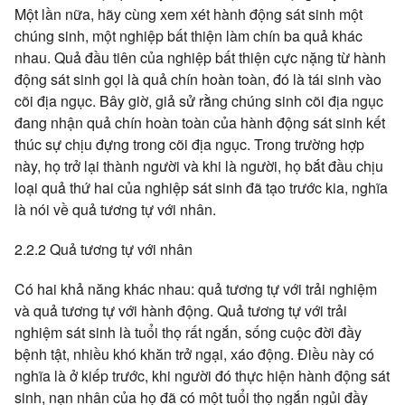
Một lần nữa, hãy cùng xem xét hành động sát sinh một
chúng sinh, một nghiệp bất thiện làm chín ba quả khác
nhau. Quả đầu tiên của nghiệp bất thiện cực nặng từ hành
động sát sinh gọi là quả chín hoàn toàn, đó là tái sinh vào
cõi địa ngục. Bây giờ, giả sử rằng chúng sinh cõi địa ngục
đang nhận quả chín hoàn toàn của hành động sát sinh kết
thúc sự chịu đựng trong cõi địa ngục. Trong trường hợp
này, họ trở lại thành người và khi là người, họ bắt đầu chịu
loại quả thứ hai của nghiệp sát sinh đã tạo trước kia, nghĩa
là nói về quả tương tự với nhân.
2.2.2 Quả tương tự với nhân
Có hai khả năng khác nhau: quả tương tự với trải nghiệm
và quả tương tự với hành động. Quả tương tự với trải
nghiệm sát sinh là tuổi thọ rất ngắn, sống cuộc đời đầy
bệnh tật, nhiều khó khăn trở ngại, xáo động. Điều này có
nghĩa là ở kiếp trước, khi người đó thực hiện hành động sát
sinh, nạn nhân của họ đã có một tuổi thọ ngắn ngủi đầy