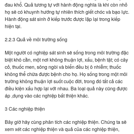
đau khổ. Quả tương tự với hành động nghĩa là khi còn nhỏ
họ sẽ có khuynh hướng tự nhiên thích giết chóc và bạo lực.
Hành động sát sinh ở kiếp trước được lặp lại trong kiếp
hiện tại.
2.2.3 Quả về môi trường sống
Một người có nghiệp sát sinh sẽ sống trong môi trường đặc
biệt khô cằn, một nơi không thuận lợi, xấu, bệnh tật; có cây
cỏ, thuốc men, sông ngòi và biển đều bị ô nhiễm; thuốc
không thể chữa được bệnh cho họ. Họ sống trong một môi
trường không thuận lợi suốt cuộc đời, trong đó tất cả các
điều kiện xấu hợp lại với nhau. Ba loại quả này cũng được
áp ,dụng vào các nghiệp bất thiện khác.
3 Các nghiệp thiện
Bây giờ hãy cùng phân tích các nghiệp thiện. Chúng ta sẽ
xem xét các nghiệp thiện và quả của các nghiệp thiện,