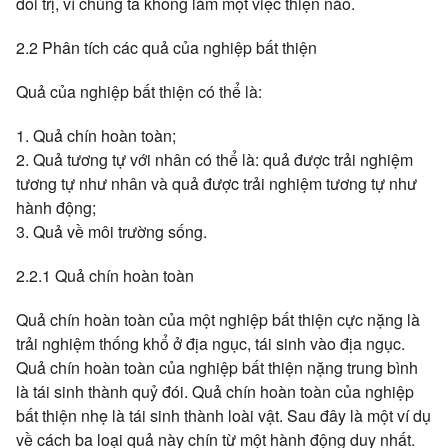
đối trị, vì chúng ta không làm một việc thiện nào.
2.2 Phân tích các quả của nghiệp bất thiện
Quả của nghiệp bất thiện có thể là:
1. Quả chín hoàn toàn;
2. Quả tương tự với nhân có thể là: quả được trải nghiệm
tương tự như nhân và quả được trải nghiệm tương tự như
hành động;
3. Quả về môi trường sống.
2.2.1 Quả chín hoàn toàn
Quả chín hoàn toàn của một nghiệp bất thiện cực nặng là
trải nghiệm thống khổ ở địa ngục, tái sinh vào địa ngục.
Quả chín hoàn toàn của nghiệp bất thiện nặng trung bình
là tái sinh thành quỷ đói. Quả chín hoàn toàn của nghiệp
bất thiện nhẹ là tái sinh thành loài vật. Sau đây là một ví dụ
về cách ba loại quả này chín từ một hành động duy nhất.