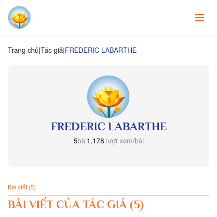
Trang chủ
Tác giả
FREDERIC LABARTHE
FREDERIC LABARTHE
5
bài
1,178
lượt xem/bài
Bài viết (5)
BÀI VIẾT CỦA TÁC GIẢ (5)