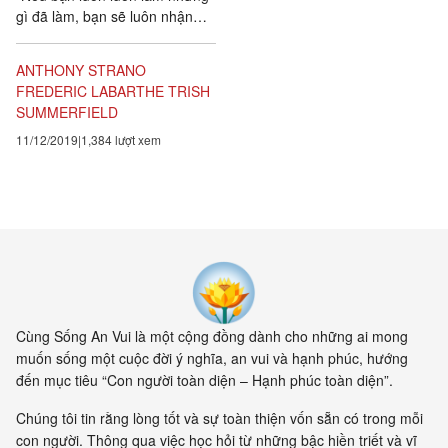
gì đã làm, bạn sẽ luôn nhận
được những gì đã nhận được.
Và nếu bạn luôn nghĩ...
ANTHONY STRANO
FREDERIC LABARTHE
TRISH
SUMMERFIELD
11/12/2019
1,384 lượt xem
Cùng Sống An Vui là một cộng đồng dành cho những ai mong
muốn sống một cuộc đời ý nghĩa, an vui và hạnh phúc, hướng
đến mục tiêu “Con người toàn diện – Hạnh phúc toàn diện”.
Chúng tôi tin rằng lòng tốt và sự toàn thiện vốn sẵn có trong mỗi
con người. Thông qua việc học hỏi từ những bậc hiền triết và vĩ