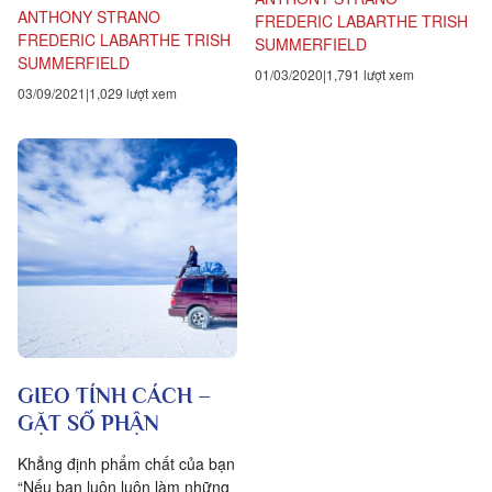
ra nhanh chóng đến...
ANTHONY STRANO
FREDERIC LABARTHE
TRISH
FREDERIC LABARTHE
TRISH
SUMMERFIELD
SUMMERFIELD
01/03/2020
1,791 lượt xem
03/09/2021
1,029 lượt xem
GIEO TÍNH CÁCH –
GẶT SỐ PHẬN
Khẳng định phẩm chất của bạn
“Nếu bạn luôn luôn làm những