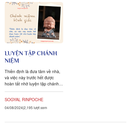
LUYỆN TẬP CHÁNH
NIỆM
Thiền định là đưa tâm về nhà,
và việc này trước hết được
hoàn tất nhờ luyện tập chánh
niệm. Một lần có một thiếu phụ
đến hỏi Phật làm...
SOGYAL RINPOCHE
04/08/2024
2,195 lượt xem