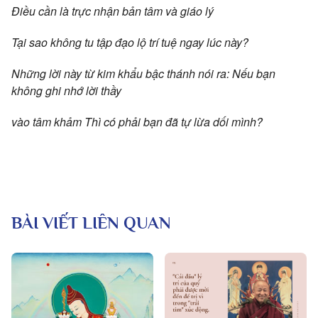
Điều cần là trực nhận bản tâm và giáo lý
Tại sao không tu tập đạo lộ trí tuệ ngay lúc này?
Những lời này từ kim khẩu bậc thánh nói ra: Nếu bạn
không ghi nhớ lời thầy
vào tâm khảm Thì có phải bạn đã tự lừa dối mình?
BÀI VIẾT LIÊN QUAN