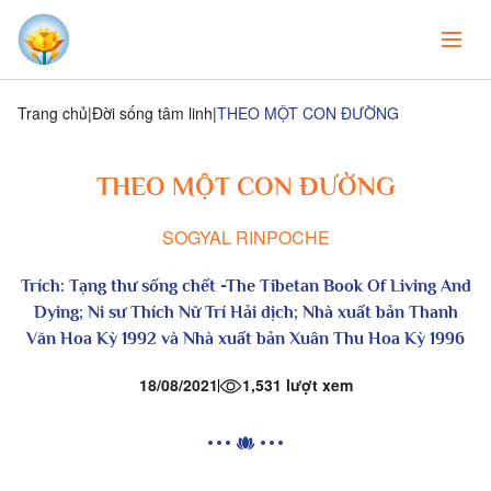
Trang chủ
Đời sống tâm linh
THEO MỘT CON ĐƯỜNG
THEO MỘT CON ĐƯỜNG
SOGYAL RINPOCHE
Trích:
Tạng thư sống chết
-The Tibetan Book Of Living And
Dying; Ni sư Thích Nữ Trí Hải dịch; Nhà xuất bản Thanh
Văn Hoa Kỳ 1992 và Nhà xuất bản Xuân Thu Hoa Kỳ 1996
18/08/2021
1,531 lượt xem