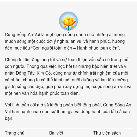
Cùng Sống An Vui là một cộng đồng dành cho những ai mong
muốn sống một cuộc đời ý nghĩa, an vui và hạnh phúc, hướng
đến mục tiêu “Con người toàn diện – Hạnh phúc toàn diện”.
Chúng tôi tin rằng lòng tốt và sự toàn thiện vốn sẵn có trong mỗi
con người. Thông qua việc học hỏi từ những bậc hiền triết và vĩ
nhân Đông Tây, Kim Cổ, cũng như từ chính trải nghiệm của mỗi
cá nhân, chúng ta có thể khai mở, nuôi dưỡng và lan tỏa những
giá trị sống cao đẹp, góp phần xây dựng một cuộc sống an vui và
một nền văn hóa hạnh phúc toàn diện.
Với tinh thần cởi mở và không phân biệt tông phái, Cùng Sống An
Vui hân hạnh chào đón sự tham gia và đồng hành của tất cả các
bạn.
Trang chủ
Bài viết
Thư viện sách