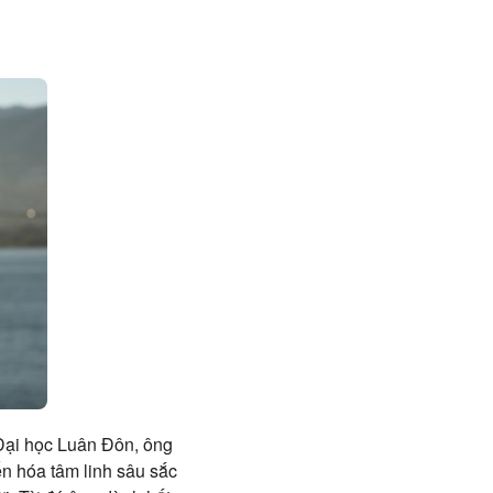
p Đại học Luân Đôn, ông
ển hóa tâm linh sâu sắc