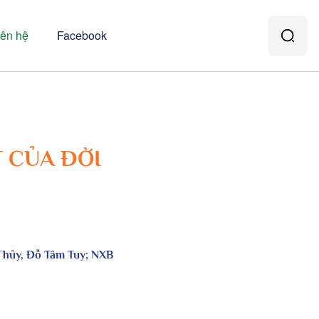
iên hệ
Facebook
T CỦA ĐỜI
 Thủy, Đỗ Tâm Tuy; NXB