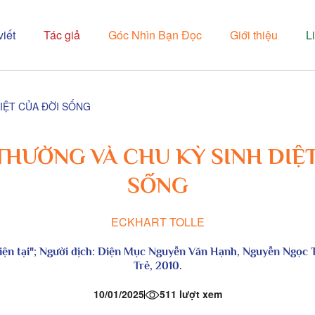
viết
Tác giả
Góc Nhìn Bạn Đọc
Giới thiệu
L
IỆT CỦA ĐỜI SỐNG
THƯỜNG VÀ CHU KỲ SINH DIỆ
SỐNG
ECKHART TOLLE
iện tại"; Người dịch: Diện Mục Nguyễn Văn Hạnh, Nguyễn Ngọc
Trẻ, 2010.
10/01/2025
511 lượt xem