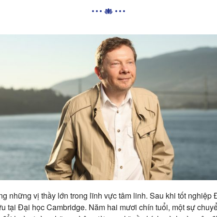
ong những vị thầy lớn trong lĩnh vực tâm linh. Sau khi tốt nghiệ
ứu tại Đại học Cambridge. Năm hai mươi chín tuổi, một sự chuy