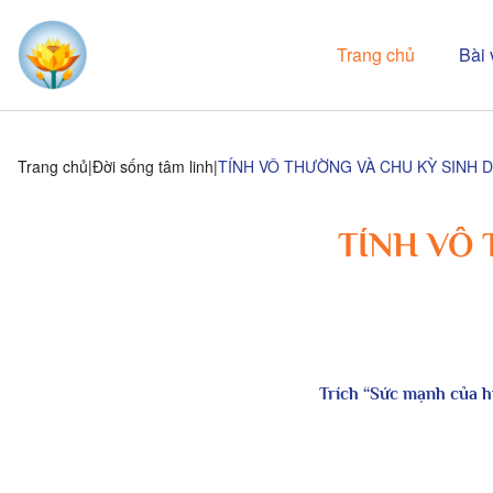
Trang chủ
Bài 
Trang chủ
Đời sống tâm linh
TÍNH VÔ THƯỜNG VÀ CHU KỲ SINH D
TÍNH VÔ 
Trích “Sức mạnh của h