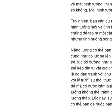
về mặt hình tướng, thì 
số không. Mọi hình tướn
Tuy nhiên, bạn vẫn cứ 
hình tướng mới và tìn
chúng để tạo ra một cả
những tình huống sống
Năng lượng cơ thể bạn
cũng như có lúc sẽ lên 
trệ, lúc đó dường như 
thể kéo dài từ vài giờ
là do đấu tranh với chu
với lý trí thì sự thôi 
để mà có được cảm giác
tưởng không thể tránh 
lượng thấp. Lúc này, sự
cơ thể bạn để buộc bạn 