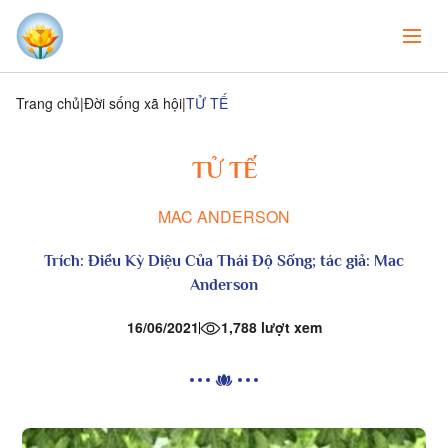
Trang chủ
Đời sống xã hội
TỬ TẾ
TỬ TẾ
MAC ANDERSON
Trích: Điều Kỳ Diệu Của Thái Độ Sống; tác giả: Mac
Anderson
16/06/2021
1,788 lượt xem