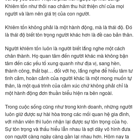
Khiêm tốn như thỏi nao châm thu hút thiện chí của mọi
người và làm nên giá trị của con người.
Khiêm tốn không phải là một hành động, mà là thái độ. Đó
là thái độ biết tôn trọng người khác hơn là đề cao bản thân.
Người khiêm tốn luôn là người biết lắng nghe một cách
chân thành. Họ quan tâm đến người khác mà không bận
tâm đến các yếu tố xung quanh như địa vị, sang hèn,
thành công, thất bại… đối với họ, lắng nghe để hiểu tâm tư
tình cảm, hoàn cảnh của người khác là một mong muốn tự
thân, là một quá trình của cảm xúc chứ không phải chỉ là
một hành động đơn thuần biểu hiện ra bên ngoài.
Trong cuộc sống cũng như trong kinh doanh, những người
luôn giữ được sự hài hòa trong các mối quan hệ gia đình,
với nhân viên thì luôn nhận lại được sự tôn trọng của họ.
Sự tôn trọng và thấu hiểu lẫn nhau là sợi dây vô hình đưa
con người càng ngày càng gần lại nhau hơn. Hôm nay ta