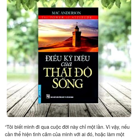
“Tôi biết mình đi qua cuộc đời này chỉ một lần. Vì vậy, nếu
cần thể hiện tình cảm của mình với ai đó, hoặc làm một