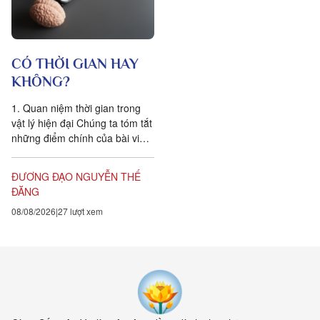
CÓ THỜI GIAN HAY
KHÔNG?
1. Quan niệm thời gian trong
vật lý hiện đại Chúng ta tóm tắt
những điểm chính của bài viết
Is time an illusion? của Giáo sư
Triết học Craig...
ĐƯƠNG ĐẠO NGUYỄN THẾ
ĐĂNG
08/08/2026
27 lượt xem