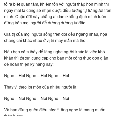
tỏ ra biết quan tâm, khiêm tốn với người thấp hơn mình thì
ngày mai ta cũng sẽ nhận được điều tương tự từ người trên
mình. Cuộc đời này chẳng ai dám khẳng định mình luôn
đứng trên mọi người để dương dương tự đắc.
Giá trị của mọi người sống trên đời đều ngang nhau, họa
chăng chỉ khác nhau ở vị trí may mắn mà thôi.
Nếu bạn cảm thấy để lắng nghe người khác là việc khó
khăn thì tôi xin cung cấp cho bạn một công thức đơn giản
để hoàn thiện kỹ năng này:
Nghe – Hỏi Nghe – Hỏi Nghe – Hỏi
Thay vì theo lối mòn của nhiều người là:
Nghe – Nói Nghe – Nói Nghe – Nói
Và bạn đừng quên điều này: “Lắng nghe là mong muốn
thấu hiểu”.