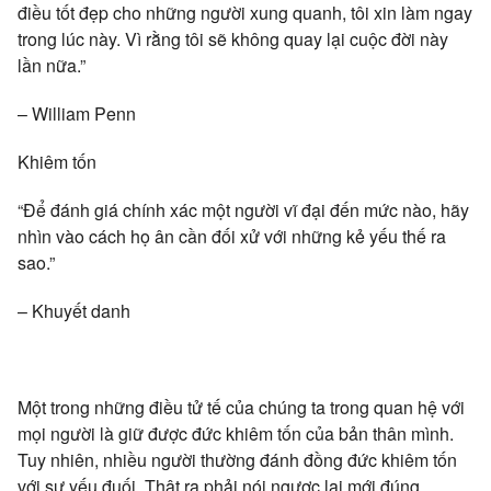
điều tốt đẹp cho những người xung quanh, tôi xin làm ngay
trong lúc này. Vì rằng tôi sẽ không quay lại cuộc đời này
lần nữa.”
– William Penn
Khiêm tốn
“Để đánh giá chính xác một người vĩ đại đến mức nào, hãy
nhìn vào cách họ ân cần đối xử với những kẻ yếu thế ra
sao.”
– Khuyết danh
Một trong những điều tử tế của chúng ta trong quan hệ với
mọi người là giữ được đức khiêm tốn của bản thân mình.
Tuy nhiên, nhiều người thường đánh đồng đức khiêm tốn
với sự yếu đuối. Thật ra phải nói ngược lại mới đúng.