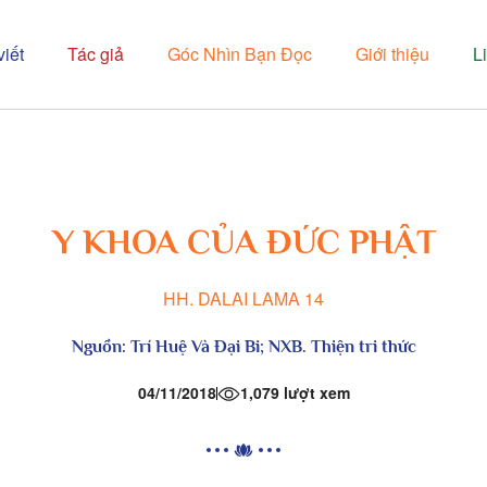
viết
Tác giả
Góc Nhìn Bạn Đọc
Giới thiệu
L
Y KHOA CỦA ĐỨC PHẬT
HH. DALAI LAMA 14
Nguồn:
Trí Huệ Và Đại Bi
;
NXB. Thiện tri thức
04/11/2018
1,079 lượt xem