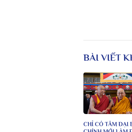
BÀI VIẾT 
CHỈ CÓ TÂM ĐẠI 
CHÍNH MỚI LÀM