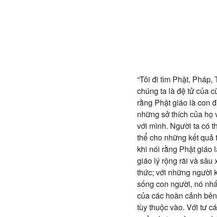
“Tôi đi tìm Phật, Pháp,
chúng ta là đệ tử của c
rằng Phật giáo là con đ
những sở thích của họ 
với mình. Người ta có 
thể cho những kết quả t
khi nói rằng Phật giáo
giáo lý rộng rãi và sâ
thức; với những người k
sống con người, nó nhấ
của các hoàn cảnh bên 
tùy thuộc vào. Với tư c