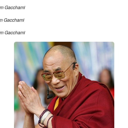
m Gacchami
m Gacchami
m Gacchami