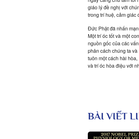
giáo lý đề nghị với chún
trong trí huệ, cảm giác
Đức Phật đã nhấn mạnh 
Một trí óc tốt và một co
nguồn gốc của các vấn đề
phân cách chúng ta và 
tuôn một cách hài hòa, 
và trí óc hòa điệu với 
BÀI VIẾT 