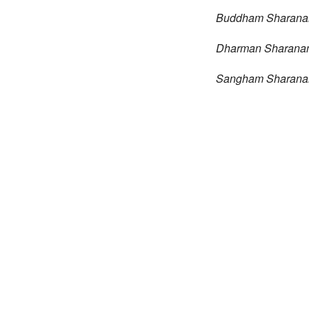
Buddham Sharana
Dharman Sharana
Sangham Sharana