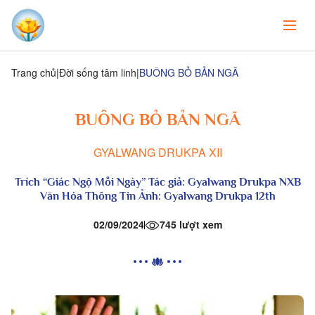
Trang chủ
Đời sống tâm linh
BUÔNG BỎ BẢN NGÃ
BUÔNG BỎ BẢN NGÃ
GYALWANG DRUKPA XII
Trích “Giác Ngộ Mỗi Ngày” Tác giả: Gyalwang Drukpa NXB
Văn Hóa Thông Tin Ảnh: Gyalwang Drukpa 12th
02/09/2024
745 lượt xem