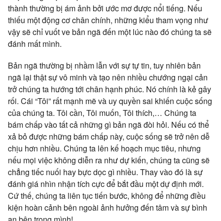
thành thường bị ám ảnh bởi ước mơ được nổi tiếng. Nếu
thiếu một động cơ chân chính, những kiểu tham vọng như
vậy sẽ chỉ vuốt ve bản ngã đến một lúc nào đó chúng ta sẽ
đánh mất mình.
Bản ngã thường bị nhầm lẫn với sự tự tin, tuy nhiên bản
ngã lại thật sự vô minh và tạo nên nhiều chướng ngại cản
trở chúng ta hướng tới chân hạnh phúc. Nó chính là kẻ gây
rối. Cái “Tôi” rất mạnh mẽ và uy quyền sai khiến cuộc sống
của chúng ta. Tôi cần, Tôi muốn, Tôi thích,… Chúng ta
bám chấp vào tất cả những gì bản ngã đòi hỏi. Nếu có thể
xả bỏ được những bám chấp này, cuộc sống sẽ trở nên dễ
chịu hơn nhiều. Chúng ta lên kế hoạch mục tiêu, nhưng
nếu mọi việc không diễn ra như dự kiến, chúng ta cũng sẽ
chẳng tiếc nuối hay bực dọc gì nhiều. Thay vào đó là sự
đánh giá nhìn nhận tích cực để bắt đầu một dự định mới.
Cứ thế, chúng ta liên tục tiến bước, không để những điều
kiện hoàn cảnh bên ngoài ảnh hưởng đến tâm và sự bình
an bên trong mình!