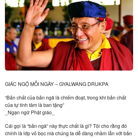
GIÁC NGỘ MỖI NGÀY – GYALWANG DRUKPA
“Bản chất của bản ngã là chiếm đoạt, trong khi bản chất
của tự tính tâm là ban tặng”
_Ngạn ngữ Phật giáo_
Cái gọi là “bản ngã” này thực chất là gì? Tôi cho rằng đó
chính là lớp vỏ bọc mà chúng ta dễ dàng nhầm lẫn với bản