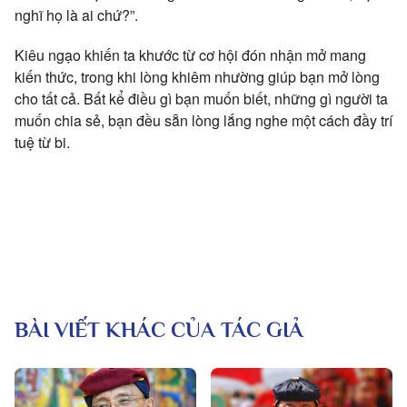
nghĩ họ là ai chứ?”.
Kiêu ngạo khiến ta khước từ cơ hội đón nhận mở mang
kiến thức, trong khi lòng khiêm nhường giúp bạn mở lòng
cho tất cả. Bất kể điều gì bạn muốn biết, những gì người ta
muốn chia sẻ, bạn đều sẵn lòng lắng nghe một cách đầy trí
tuệ từ bi.
BÀI VIẾT KHÁC CỦA TÁC GIẢ