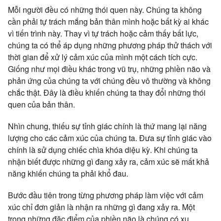
Mỗi người đều có những thói quen này. Chúng ta không
cần phải tự trách mắng bản thân mình hoặc bất kỳ ai khác
vì tiến trình này. Thay vì tự trách hoặc cảm thấy bất lực,
chúng ta có thể áp dụng những phương pháp thử thách với
thời gian để xử lý cảm xúc của mình một cách tích cực.
Giống như mọi điều khác trong vũ trụ, những phiền não và
phản ứng của chúng ta với chúng đều vô thường và không
chắc thật. Đây là điều khiến chúng ta thay đổi những thói
quen của bản thân.
Nhìn chung, thiếu sự tỉnh giác chính là thứ mang lại năng
lượng cho các cảm xúc của chúng ta. Đưa sự tỉnh giác vào
chính là sử dụng chiếc chìa khóa diệu kỳ. Khi chúng ta
nhận biết được những gì đang xảy ra, cảm xúc sẽ mất khả
năng khiến chúng ta phải khổ đau.
Bước đầu tiên trong từng phương pháp làm việc với cảm
xúc chỉ đơn giản là nhận ra những gì đang xảy ra. Một
trong những đặc điểm của phiền não là chúng có xu