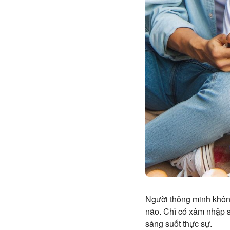
Người thông minh không
não. Chỉ có xâm nhập s
sáng suốt thực sự.