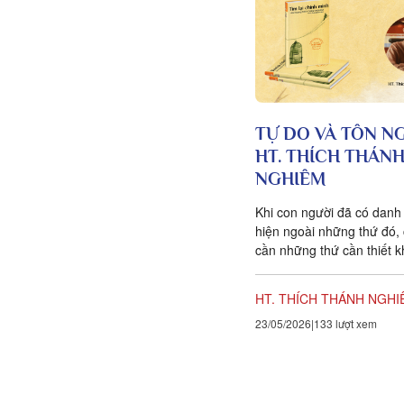
TỰ DO VÀ TÔN N
HT. THÍCH THÁN
NGHIÊM
Khi con người đã có danh 
hiện ngoài những thứ đó,
cần những thứ cần thiết 
trọng hơn, đó là sự tôn ng
HT. THÍCH THÁNH NGHI
23/05/2026
133 lượt xem