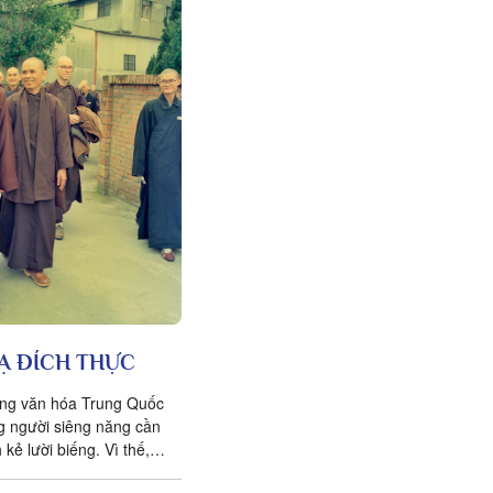
Ạ ĐÍCH THỰC
ng văn hóa Trung Quốc
ng người siêng năng cần
 kẻ lười biếng. Vì thế,
gười Trung Quốc dường