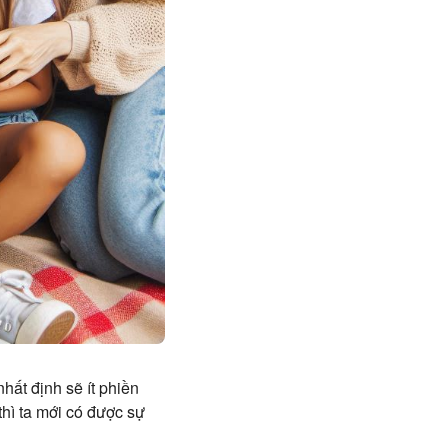
hất định sẽ ít phiền
thì ta mới có được sự