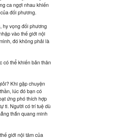
ng ca ngợi nhau khiến
âm của đối phương.
ục, hy vọng đối phương
hập vào thế giới nội
mình, đó không phải là
c có thể khiến bản thân
 giỏi? Khi gặp chuyện
thần, lúc đó bạn có
hoạt ứng phó thích hợp
 ti. Người có trí tuệ dù
 thẳng thắn quang minh
thế giới nội tâm của