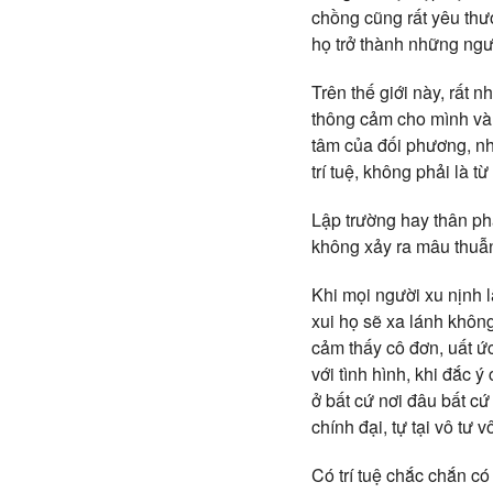
chồng cũng rất yêu thư
họ trở thành những người
Trên thế giới này, rất 
thông cảm cho mình và
tâm của đối phương, nh
trí tuệ, không phải là từ 
Lập trường hay thân ph
không xảy ra mâu thuẫn,
Khi mọi người xu nịnh l
xui họ sẽ xa lánh không
cảm thấy cô đơn, uất ức
với tình hình, khi đắc ý
ở bất cứ nơi đâu bất cứ
chính đại, tự tại vô tư 
Có trí tuệ chắc chắn có