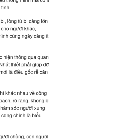
tịnh.
bi, lòng từ bi càng lớn
hĩ cho người khác,
mình cũng ngày càng ít
ực hiện thông qua quan
Nhất thiết phải giúp đỡ
mới là điều gốc rễ căn
 chỉ khác nhau về công
 bạch, rõ ràng, không bị
 chảm sóc người xung
y cũng chính là biểu
người chồng, còn người