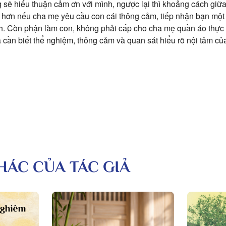
g sẽ hiếu thuận cảm ơn với mình, ngược lại thì khoảng cách giữa
 hơn nếu cha mẹ yêu cầu con cái thông cảm, tiếp nhận bạn một
h. Còn phận làm con, không phải cấp cho cha mẹ quần áo thực 
à cần biết thể nghiệm, thông cảm và quan sát hiểu rõ nội tâm củ
KHÁC CỦA TÁC GIẢ