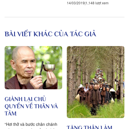
14/03/2019
1,148 lượt xem
BÀI VIẾT KHÁC CỦA TÁC GIẢ
GIÀNH LẠI CHỦ
QUYỀN VỀ THÂN VÀ
TÂM
“Hơi thở và bước chân chánh
TĂNG THÂN LÀM