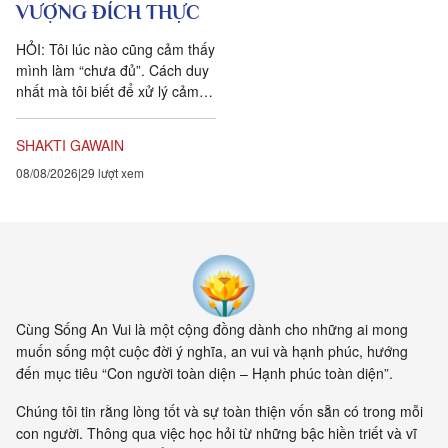
VƯỢNG ĐÍCH THỰC
HỎI: Tôi lúc nào cũng cảm thấy
mình làm “chưa đủ”. Cách duy
nhất mà tôi biết để xử lý cảm
xúc dai dẳng này là khẳng định
ngược lại....
SHAKTI GAWAIN
08/08/2026
29 lượt xem
Cùng Sống An Vui là một cộng đồng dành cho những ai mong
muốn sống một cuộc đời ý nghĩa, an vui và hạnh phúc, hướng
đến mục tiêu “Con người toàn diện – Hạnh phúc toàn diện”.
Chúng tôi tin rằng lòng tốt và sự toàn thiện vốn sẵn có trong mỗi
con người. Thông qua việc học hỏi từ những bậc hiền triết và vĩ