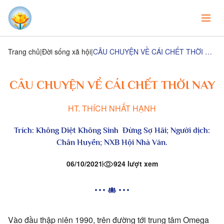
Trang chủ
Đời sống xã hội
CÂU CHUYỆN VỀ CÁI CHẾT THỜI NAY
CÂU CHUYỆN VỀ CÁI CHẾT THỜI NAY
HT. THÍCH NHẤT HẠNH
Trích:
Không Diệt Không Sinh Đừng Sợ Hãi
; Người dịch:
Chân Huyền; NXB Hội Nhà Văn.
06/10/2021
924 lượt xem
Vào đầu thập niên 1990, trên đường tới trung tâm Omega