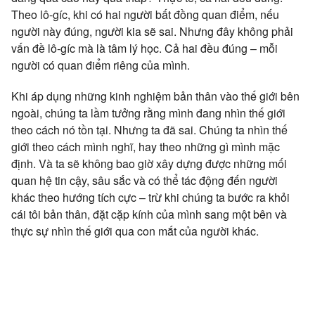
Theo lô-gíc, khi có hai người bất đồng quan điểm, nếu
người này đúng, người kia sẽ sai. Nhưng đây không phải
vấn đề lô-gíc mà là tâm lý học. Cả hai đều đúng – mỗi
người có quan điểm riêng của mình.
Khi áp dụng những kinh nghiệm bản thân vào thế giới bên
ngoài, chúng ta lầm tưởng rằng mình đang nhìn thế giới
theo cách nó tồn tại. Nhưng ta đã sai. Chúng ta nhìn thế
giới theo cách mình nghĩ, hay theo những gì mình mặc
định. Và ta sẽ không bao giờ xây dựng được những mối
quan hệ tin cậy, sâu sắc và có thể tác động đến người
khác theo hướng tích cực – trừ khi chúng ta bước ra khỏi
cái tôi bản thân, đặt cặp kính của mình sang một bên và
thực sự nhìn thế giới qua con mắt của người khác.