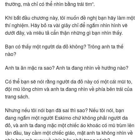
thường, mà chỉ có thể nhìn bằng trái tim”.
Khi bắt đầu chương này, tôi muốn đề nghị bạn hãy làm một
thí nghiệm. Hãy bỏ ra vài giây chỉ để ngắm nhìn hình vẽ
dưới đây, và miêu tả cẩn thận những gì bạn nhìn thấy.
Bạn có thấy một người da đỏ không? Trông anh ta thế
nào?
Anh ta ăn mặc ra sao? Anh ta đang nhìn về hướng nào?
Có thể bạn sẽ nói rằng người da đỏ này có một cái mũi to,
đội mũ lông chim và anh ta đang nhìn về phía bên trái của
trang sách.
Nhưng nếu tôi nói bạn đã sai thì sao? Nếu tôi nói, bạn
đang ngắm một người Eskimo chứ không phải người da
đỏ, và anh ta đang mặc một chiếc áo khoác có mũ trùm lên
tận đầu, tay cầm một chiếc giáo, mặt anh ta không nhìn về