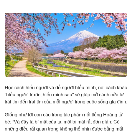
Học cách hiểu người và để người hiểu mình, nói cách khác
“hiểu người trước, hiểu mình sau” sẽ giúp mở cánh cửa từ
trái tim đến trái tim của mỗi người trong cuộc sống gia đình.
Giống như lời con cáo trong tác phẩm nổi tiếng Hoàng tử
bé: “Và đây là bí mật của ta, một bí mật rất đơn giản: Có
những điều rất quan trọng không thể nhìn được bằng mắt