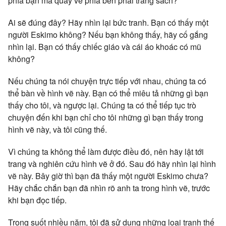
phía bạn mà quay về phía bên phải trang sách?
Ai sẽ đúng đây? Hãy nhìn lại bức tranh. Bạn có thấy một
người Eskimo không? Nếu bạn không thấy, hãy cố gắng
nhìn lại. Bạn có thấy chiếc giáo và cái áo khoác có mũ
không?
Nếu chúng ta nói chuyện trực tiếp với nhau, chúng ta có
thể bàn về hình vẽ này. Bạn có thể miêu tả những gì bạn
thấy cho tôi, và ngược lại. Chúng ta có thể tiếp tục trò
chuyện đến khi bạn chỉ cho tôi những gì bạn thấy trong
hình vẽ này, và tôi cũng thế.
Vì chúng ta không thể làm được điều đó, nên hãy lật tới
trang và nghiên cứu hình vẽ ở đó. Sau đó hãy nhìn lại hình
vẽ này. Bây giờ thì bạn đã thấy một người Eskimo chưa?
Hãy chắc chắn bạn đã nhìn rõ anh ta trong hình vẽ, trước
khi bạn đọc tiếp.
Trong suốt nhiều năm, tôi đã sử dụng những loại tranh thế