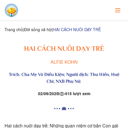
Trang chủ
Đời sống xã hội
HAI CÁCH NUÔI DẠY TRẺ
HAI CÁCH NUÔI DẠY TRẺ
ALFIE KOHN
Trích:
Cha Mẹ Vô Điều Kiện
; Người dịch: Thu Hiền, Huệ
Chi; NXB Phụ Nữ.
02/09/2025
415 lượt xem
Hai cách nuôi dạy trẻ: Những quan niệm cơ bản Con gái