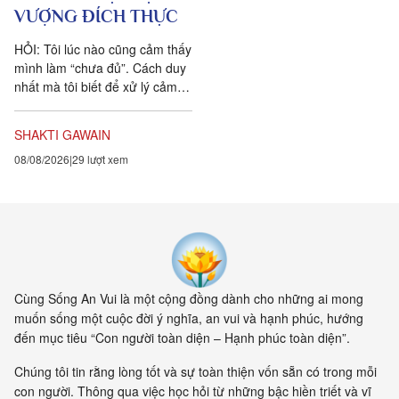
VƯỢNG ĐÍCH THỰC
HỎI: Tôi lúc nào cũng cảm thấy
mình làm “chưa đủ”. Cách duy
nhất mà tôi biết để xử lý cảm
xúc dai dẳng này là khẳng định
ngược lại....
SHAKTI GAWAIN
08/08/2026
29 lượt xem
Cùng Sống An Vui là một cộng đồng dành cho những ai mong
muốn sống một cuộc đời ý nghĩa, an vui và hạnh phúc, hướng
đến mục tiêu “Con người toàn diện – Hạnh phúc toàn diện”.
Chúng tôi tin rằng lòng tốt và sự toàn thiện vốn sẵn có trong mỗi
con người. Thông qua việc học hỏi từ những bậc hiền triết và vĩ