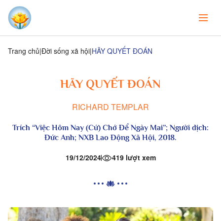
Trang chủ
Đời sống xã hội
HÃY QUYẾT ĐOÁN
HÃY QUYẾT ĐOÁN
RICHARD TEMPLAR
Trích “Việc Hôm Nay (Cứ) Chớ Để Ngày Mai”; Người dịch:
Đức Anh; NXB Lao Động Xã Hội, 2018.
19/12/2024
419 lượt xem