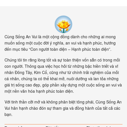
Cùng Sống An Vui là một cộng đồng dành cho những ai mong
muốn sống một cuộc đời ý nghĩa, an vui và hạnh phúc, hướng
đến mục tiêu “Con người toàn diện – Hạnh phúc toàn diện”.
Chúng tôi tin rằng lòng tốt và sự toàn thiện vốn sẵn có trong mỗi
con người. Thông qua việc học hỏi từ những bậc hiền triết và vĩ
nhân Đông Tây, Kim Cổ, cũng như từ chính trải nghiệm của mỗi
cá nhân, chúng ta có thể khai mở, nuôi dưỡng và lan tỏa những
giá trị sống cao đẹp, góp phần xây dựng một cuộc sống an vui và
một nền văn hóa hạnh phúc toàn diện.
Với tinh thần cởi mở và không phân biệt tông phái, Cùng Sống An
Vui hân hạnh chào đón sự tham gia và đồng hành của tất cả các
bạn.