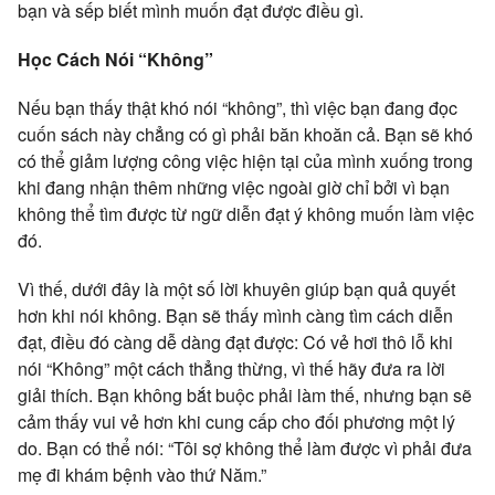
bạn và sếp biết mình muốn đạt được điều gì.
Học Cách Nói “Không”
Nếu bạn thấy thật khó nói “không”, thì việc bạn đang đọc
cuốn sách này chẳng có gì phải băn khoăn cả. Bạn sẽ khó
có thể giảm lượng công việc hiện tại của mình xuống trong
khi đang nhận thêm những việc ngoài giờ chỉ bởi vì bạn
không thể tìm được từ ngữ diễn đạt ý không muốn làm việc
đó.
Vì thế, dưới đây là một số lời khuyên giúp bạn quả quyết
hơn khi nói không. Bạn sẽ thấy mình càng tìm cách diễn
đạt, điều đó càng dễ dàng đạt được: Có vẻ hơi thô lỗ khi
nói “Không” một cách thẳng thừng, vì thế hãy đưa ra lời
giải thích. Bạn không bắt buộc phải làm thế, nhưng bạn sẽ
cảm thấy vui vẻ hơn khi cung cấp cho đối phương một lý
do. Bạn có thể nói: “Tôi sợ không thể làm được vì phải đưa
mẹ đi khám bệnh vào thứ Năm.”