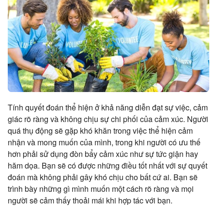
Tính quyết đoán thể hiện ở khả năng diễn đạt sự việc, cảm
giác rõ ràng và không chịu sự chi phối của cảm xúc. Người
quá thụ động sẽ gặp khó khăn trong việc thể hiện cảm
nhận và mong muốn của mình, trong khi người có ưu thế
hơn phải sử dụng đòn bẩy cảm xúc như sự tức giận hay
hăm dọa. Bạn sẽ có được những điều tốt nhất với sự quyết
đoán mà không phải gây khó chịu cho bất cứ ai. Bạn sẽ
trình bày những gì mình muốn một cách rõ ràng và mọi
người sẽ cảm thấy thoải mái khi hợp tác với bạn.