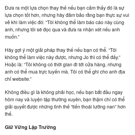
Đưa ra một lựa chọn thay thế nếu bạn cảm thấy đó là sự
lựa chọn tốt hơn, nhưng hãy đảm bảo rằng bạn thực sự vui
vẻ khi làm việc đó: “Tôi không thể làm báo cáo này cùng
anh, nhưng tôi sẽ đọc qua và đưa ra nhận xét nếu anh
muốn.”
Hãy gợi ý một giải pháp thay thế nếu bạn có thể. “Tôi
không thể làm việc này được, nhưng Jo thì có thể đấy.”
Hoặc là: “Tôi không có thời gian đi tới cửa hàng, nhưng
anh có thể mua trực tuyến mà. Tôi có thể ghi cho anh địa
chỉ website.”
Không điều gì là không phải học, nếu bạn bắt đầu ngay
hôm nay và luyện tập thường xuyên, bạn thậm chí có thể
giải quyết được những tình thế “tiến thoái lưỡng nan” hơn
thế.
Giữ Vững Lập Trường