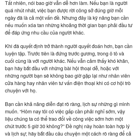
Tất nhiên, nói bao giờ vẫn dễ hơn làm. Nếu bạn là người
quá nhút nhát, việc bạn được rời công sở đúng giờ mỗi
ngày đã là cả một vấn đề. Nhưng đây là kỹ năng bạn cần
nếu muốn xóa tan những khoảng thời gian bạn phải đầu tư
để đáp ứng nhu cầu của người khác.
Khi đã quyết định trở thành người quyết đoán hơn, bạn cần
luyện tập. Trước tiên là đứng trước gương, trong ô tô và
cuối cùng là với người khác. Nếu vẫn cảm thấy khó khăn,
bạn hãy bắt đầu với những bài hội thoại dễ, hoặc với
những người bạn sẽ không bao giờ gặp lại như nhân viên
cửa hàng hay nhân viên tư vấn điện thoại khi có cơ hội trò
chuyện với họ.
Bạn cần khả năng diễn đạt rõ ràng, lịch sự những gì mình
muốn. “Hôm nay tôi có việc gấp cần phải nghỉ sớm, vậy
liệu chúng ta có thể trao đổi về công việc sớm hơn một
chút trước 5 giờ 30 không?” Đề nghị này hoàn toàn hợp lý
và lịch sự; hãy bắt đầu câu chuyện một cách rõ ràng để cả