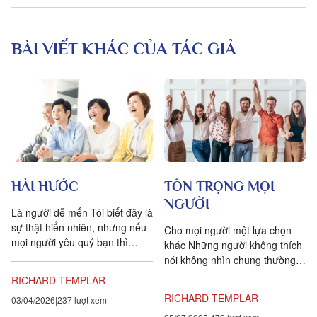
BÀI VIẾT KHÁC CỦA TÁC GIẢ
HÀI HƯỚC
TÔN TRỌNG MỌI
NGƯỜI
Là người dễ mến Tôi biết đây là
sự thật hiển nhiên, nhưng nếu
Cho mọi người một lựa chọn
mọi người yêu quý bạn thì
khác Những người không thích
nhiều khả năng họ sẽ muốn
nói không nhìn chung thường
giúp bạn hơn, thậm...
cho rằng từ chối người khác là
RICHARD TEMPLAR
bất lịch sự hoặc không tốt.
RICHARD TEMPLAR
03/04/2026
237 lượt xem
Cảm...