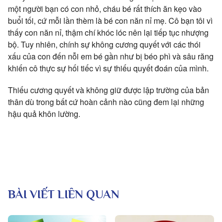
một người bạn có con nhỏ, cháu bé rất thích ăn kẹo vào
buổi tối, cứ mỗi lần thèm là bé con năn nỉ mẹ. Cô bạn tôi vì
thấy con năn nỉ, thậm chí khóc lóc nên lại tiếp tục nhượng
bộ. Tuy nhiên, chính sự không cương quyết với các thói
xấu của con đến nỗi em bé gần như bị béo phì và sâu răng
khiến cô thực sự hối tiếc vì sự thiếu quyết đoán của mình.
Thiếu cương quyết và không giữ được lập trường của bản
thân dù trong bất cứ hoàn cảnh nào cũng đem lại những
hậu quả khôn lường.
BÀI VIẾT LIÊN QUAN