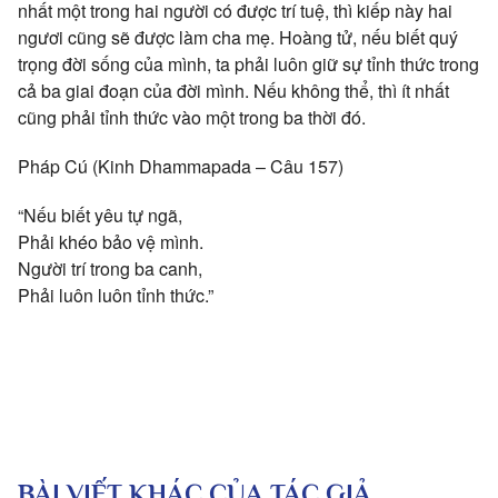
nhất một trong hai người có được trí tuệ, thì kiếp này hai
ngươi cũng sẽ được làm cha mẹ. Hoàng tử, nếu biết quý
trọng đời sống của mình, ta phải luôn giữ sự tỉnh thức trong
cả ba giai đoạn của đời mình. Nếu không thể, thì ít nhất
cũng phải tỉnh thức vào một trong ba thời đó.
Pháp Cú (Kinh Dhammapada – Câu 157)
“Nếu biết yêu tự ngã,
Phải khéo bảo vệ mình.
Người trí trong ba canh,
Phải luôn luôn tỉnh thức.”
BÀI VIẾT KHÁC CỦA TÁC GIẢ