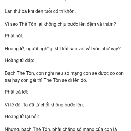
Lần thứ ba khi đến tuổi có trí khôn.
Vì sao Thế Tôn lại không chịu bước lên đệm và thảm?
Phật hỏi:
Hoàng tử, ngươi nghĩ gì khi trải sàn với vải vóc như vậy?
Hoàng tử đáp:
Bạch Thế Tôn, con nghĩ nếu số mạng con sẽ được có con
trai hay con gái thì Thế Tôn sẽ đi lên đó.
Phật trả lời:
Vì lẽ đó, Ta đã từ chối không bước lên.
Hoàng tử lại hỏi:
Nhưng, bạch Thế Tôn, phải chăng số mạng của con là