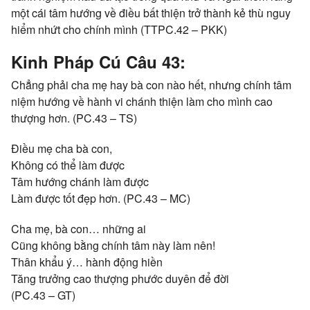
một cái tâm hướng về điều bất thiện trở thành kẻ thù nguy
hiểm nhứt cho chính mình (TTPC.42 – PKK)
Kinh Pháp Cú Câu 43:
Chẳng phải cha mẹ hay bà con nào hết, nhưng chính tâm
niệm hướng về hành vi chánh thiện làm cho mình cao
thượng hơn. (PC.43 – TS)
Điều mẹ cha bà con,
Không có thể làm được
Tâm hướng chánh làm được
Làm được tốt đẹp hơn. (PC.43 – MC)
Cha mẹ, bà con… những ai
Cũng không bằng chính tâm này làm nên!
Thân khẩu ý… hành động hiền
Tăng trưởng cao thượng phước duyên để đời
(PC.43 – GT)