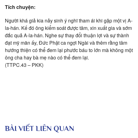
Tích chuyện:
Người khá giả kia nảy sinh ý nghĩ tham ái khi gặp một vị A-
la-hán. Kế đó ông kiểm soát được tâm, xin xuất gia và sớm
đắc quả A-la-hán. Nghe sự thay đổi thuận lợi và sự thành
đạt mỹ mãn ấy, Đức Phật ca ngợi Ngài và thêm rằng tâm
hướng thiện có thể đem lại phước báu to lớn mà không một
ông cha hay bà mẹ nào có thể đem lại.
(TTPC.43 – PKK)
BÀI VIẾT LIÊN QUAN