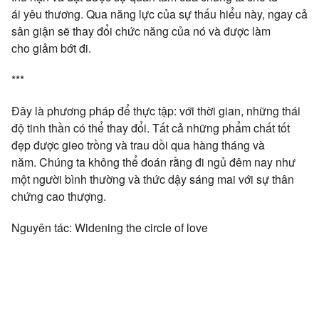
ái yêu thương. Qua năng lực của sự thấu hiểu này, ngay cả
sân giận sẽ thay đổi chức năng của nó và được làm
cho giảm bớt đi.
***
Đây là phương pháp để thực tập: với thời gian, những thái
độ tinh thần có thể thay đổi. Tất cả những phẩm chất tốt
đẹp được gieo trồng và trau dồi qua hàng tháng và
năm. Chúng ta không thể đoán rằng đi ngủ đêm nay như
một người bình thường và thức dậy sáng mai với sự thân
chứng cao thượng.
Nguyên tác: Widening the circle of love