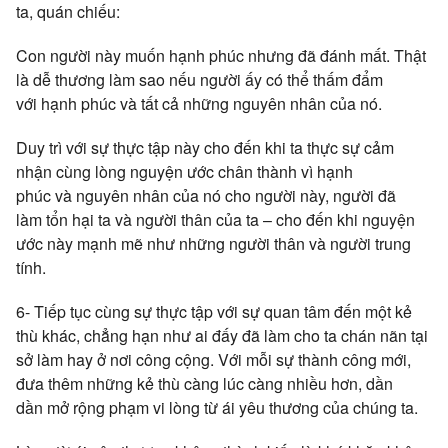
ta, quán chiếu:
Con người này muốn hạnh phúc nhưng đã đánh mất. Thật
là dễ thương làm sao nếu người ấy có thể thấm đẩm
với hạnh phúc và tất cả những nguyên nhân của nó.
Duy trì với sự thực tập này cho đến khi ta thực sự cảm
nhận cùng lòng nguyện ước chân thành vì hạnh
phúc và nguyên nhân của nó cho người này, người đã
làm tổn hại ta và người thân của ta – cho đến khi nguyện
ước này mạnh mẽ như những người thân và người trung
tính.
6- Tiếp tục cùng sự thực tập với sự quan tâm đến một kẻ
thù khác, chẳng hạn như ai đấy đã làm cho ta chán nãn tại
sở làm hay ở nơi công cộng. Với mỗi sự thành công mới,
đưa thêm những kẻ thù càng lúc càng nhiều hơn, dần
dần mở rộng phạm vi lòng từ ái yêu thương của chúng ta.