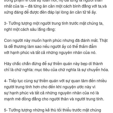
nhất của ta – đã từng ân cần một cách bình đẳng với ta,và
xứng đáng để được đền đáp lại lòng ân cần tử tế ấy.
3- Tưởng tượng một người trung tính trước mặt chúng ta,
nghĩ một cách sâu lắng rằng:
Con người này muốn hạnh phúc nhưng đã đánh mất. Thật
là dễ thương làm sao nếu người ấy có thể thấm đẩm
với hạnh phúc và tất cả những nguyên nhân của nó.
Hãy chắc chắn đừng để sự thiền quán này bẹp dí thành
chỉ là chữ nghĩa: mục tiêu của chữ nghĩa là sự chuyển hóa.
4- Tiếp tục cùng sự thiền quán với sự quan tâm đến nhiều
người trung tính hơn cho đến khi nguyện ước này vì
sự hạnh phúc và tất cả những nguyên nhân của nó là
mạnh mẽ đồng đẳng cho người thân và người trung tính.
5- Tưởng tượng những kẻ thù tối thiểu trước mặt chúng