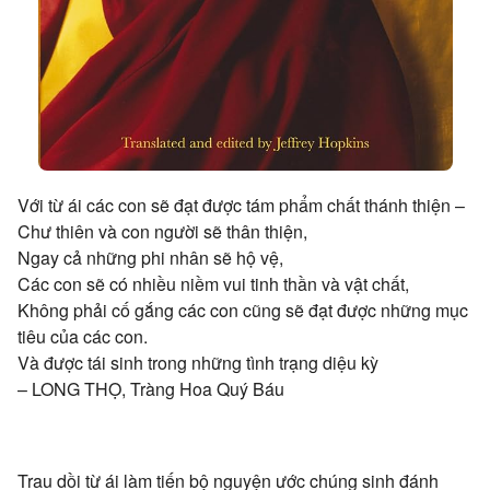
Với từ ái các con sẽ đạt được tám phẩm chất thánh thiện –
Chư thiên và con người sẽ thân thiện,
Ngay cả những phi nhân sẽ hộ vệ,
Các con sẽ có nhiều niềm vui tinh thần và vật chất,
Không phải cố gắng các con cũng sẽ đạt được những mục
tiêu của các con.
Và được tái sinh trong những tình trạng diệu kỳ
– LONG THỌ, Tràng Hoa Quý Báu
Trau dồi từ ái làm tiến bộ nguyện ước chúng sinh đánh