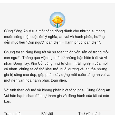
Cùng Sống An Vui là một cộng đồng dành cho những ai mong
muốn sống một cuộc đời ý nghĩa, an vui và hạnh phúc, hướng
đến mục tiêu “Con người toàn diện – Hạnh phúc toàn diện”.
Chúng tôi tin rằng lòng tốt và sự toàn thiện vốn sẵn có trong mỗi
con người. Thông qua việc học hỏi từ những bậc hiền triết và vĩ
nhân Đông Tây, Kim Cổ, cũng như từ chính trải nghiệm của mỗi
cá nhân, chúng ta có thể khai mở, nuôi dưỡng và lan tỏa những
giá trị sống cao đẹp, góp phần xây dựng một cuộc sống an vui và
một nền văn hóa hạnh phúc toàn diện.
Với tinh thần cởi mở và không phân biệt tông phái, Cùng Sống An
Vui hân hạnh chào đón sự tham gia và đồng hành của tất cả các
bạn.
Trang chủ
Bài viết
Thư viện sách