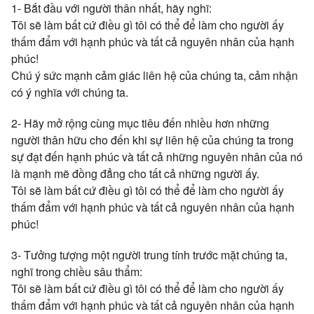
1- Bắt đầu với người thân nhất, hãy nghĩ:
Tôi sẽ làm bất cứ điều gì tôi có thể để làm cho người ấy
thấm đẩm với hạnh phúc và tất cả nguyên nhân của hạnh
phúc!
Chú ý sức mạnh cảm giác liên hệ của chúng ta, cảm nhận
có ý nghĩa với chúng ta.
2- Hãy mở rộng cùng mục tiêu đến nhiều hơn những
người thân hữu cho đến khi sự liên hệ của chúng ta trong
sự đạt đến hạnh phúc và tất cả những nguyên nhân của nó
là mạnh mẽ đồng đẳng cho tất cả những người ấy.
Tôi sẽ làm bất cứ điều gì tôi có thể để làm cho người ấy
thấm đẩm với hạnh phúc và tất cả nguyên nhân của hạnh
phúc!
3- Tưởng tượng một người trung tính trước mặt chúng ta,
nghĩ trong chiều sâu thẩm:
Tôi sẽ làm bất cứ điều gì tôi có thể để làm cho người ấy
thấm đẩm với hạnh phúc và tất cả nguyên nhân của hạnh