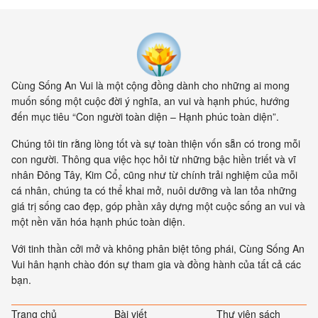
Cùng Sống An Vui là một cộng đồng dành cho những ai mong
muốn sống một cuộc đời ý nghĩa, an vui và hạnh phúc, hướng
đến mục tiêu “Con người toàn diện – Hạnh phúc toàn diện”.
Chúng tôi tin rằng lòng tốt và sự toàn thiện vốn sẵn có trong mỗi
con người. Thông qua việc học hỏi từ những bậc hiền triết và vĩ
nhân Đông Tây, Kim Cổ, cũng như từ chính trải nghiệm của mỗi
cá nhân, chúng ta có thể khai mở, nuôi dưỡng và lan tỏa những
giá trị sống cao đẹp, góp phần xây dựng một cuộc sống an vui và
một nền văn hóa hạnh phúc toàn diện.
Với tinh thần cởi mở và không phân biệt tông phái, Cùng Sống An
Vui hân hạnh chào đón sự tham gia và đồng hành của tất cả các
bạn.
Trang chủ
Bài viết
Thư viện sách