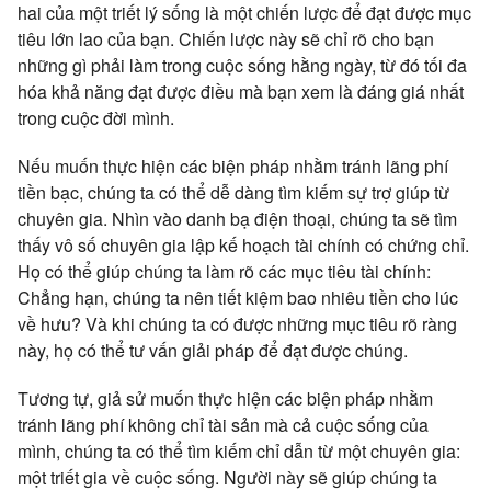
hai của một triết lý sống là một chiến lược để đạt được mục
tiêu lớn lao của bạn. Chiến lược này sẽ chỉ rõ cho bạn
những gì phải làm trong cuộc sống hằng ngày, từ đó tối đa
hóa khả năng đạt được điều mà bạn xem là đáng giá nhất
trong cuộc đời mình.
Nếu muốn thực hiện các biện pháp nhằm tránh lãng phí
tiền bạc, chúng ta có thể dễ dàng tìm kiếm sự trợ giúp từ
chuyên gia. Nhìn vào danh bạ điện thoại, chúng ta sẽ tìm
thấy vô số chuyên gia lập kế hoạch tài chính có chứng chỉ.
Họ có thể giúp chúng ta làm rõ các mục tiêu tài chính:
Chẳng hạn, chúng ta nên tiết kiệm bao nhiêu tiền cho lúc
về hưu? Và khi chúng ta có được những mục tiêu rõ ràng
này, họ có thể tư vấn giải pháp để đạt được chúng.
Tương tự, giả sử muốn thực hiện các biện pháp nhằm
tránh lãng phí không chỉ tài sản mà cả cuộc sống của
mình, chúng ta có thể tìm kiếm chỉ dẫn từ một chuyên gia:
một triết gia về cuộc sống. Người này sẽ giúp chúng ta