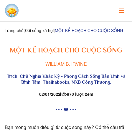
Trang chủ
Đời sống xã hội
MỘT KẾ HOẠCH CHO CUỘC SỐNG
MỘT KẾ HOẠCH CHO CUỘC SỐNG
WILLIAM B. IRVINE
Trích:
Chủ Nghĩa Khắc Kỷ - Phong Cách Sống Bản Lĩnh và
Bình Tâm
; Thaihabooks, NXB Công Thương.
02/01/2022
870 lượt xem
Bạn mong muốn điều gì từ cuộc sống này? Có thể câu trả