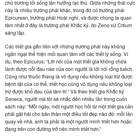
chủ trương lối sống tận hưởng lạc thú. Giữa những thái cực
này là nhiều trường phái khác, trong đó có trường phái
Epicurean, trường phái Hoài nghi, và được chúng ta quan
tâm nhất ở đây là trường phái Khắc kỷ, do Zeno xứ Citium
sáng lập.
Các triết gia gắn liền với những trường phái này không
ngần ngại thể hiện mối quan tâm với các triết lý sống. Ví
dụ, theo Epicurus: “Lời nói của một triết gia không chữa
lành được nỗi đau nào của con người là lời nói rỗng tuếch.
Cũng như thuốc thang là vô dụng nếu không loại trừ được
bệnh tật của cơ thể, triết học cũng vô dụng nếu không loại
trừ được khổ đau của tâm trí.” Và theo triết gia Khắc kỷ
Seneca, người mà tôi sẽ nhắc đến nhiều lần trong cuốn
sách này: “Mỗi ngày, một người học hỏi từ một triết gia cần
phải gặt hái cho bản thân một điều tốt đẹp nào đó: mỗi lần
quay về nhà, anh ta phải là một người minh triết hơn hoặc
đang trên con đường trở nên minh triết hơn.”