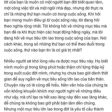
lời của bạn là muốn có một người bạn đời biết quan tâm,
một công việc tốt và một ngôi nhà đẹp, nhưng đó thực ra
chỉ là những thứ bạn muốn có
trong
cuộc sống. Khi hỏi
bạn mong muốn điều gì
từ
cuộc sống này, tôi đang hỏi
theo nghĩa rộng nhất. Tôi không hỏi về những mục tiêu mà
bạn đề ra khi thực hiện các hoạt động hằng ngày, mà tôi
đang hỏi về mục tiêu lớn lao trong cuộc sống của bạn. Nói
cách khác, trong số những thứ bạn có thể theo đuổi trong
cuộc sống, thứ nào bạn tin là có giá trị nhất?
Nhiều người sẽ khó lòng nêu ra được mục tiêu này. Họ biết
mình muốn gì trong từng phút hoặc thậm chí từng thập kỷ
trong suốt cuộc đời mình, nhưng họ chưa bao giờ dành thời
gian để suy ngẫm về mục tiêu sống lớn lao của bản thân.
Chuyện này có lẽ cũng dễ hiểu. Nền văn hóa của chúng ta
vốn không khuyến khích mọi người nghĩ về những điều
như vậy, mà chỉ tạo ra hết xao lãng này đến xao lãng khác,
để chúng ta không bao giờ phải bận tâm đến chúng.
Nhưng một mục tiêu lớn lao trong đời là yếu tố cấu thành