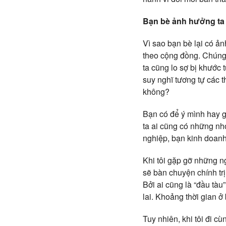
Bạn bè ảnh hưởng ta 
Vì sao bạn bè lại có ản
theo cộng đồng. Chúng
ta cũng lo sợ bị khước
suy nghĩ tương tự các 
không?
Bạn có để ý mình hay g
ta ai cũng có những nh
nghiệp, bạn kinh doanh
Khi tôi gặp gỡ những n
sẽ bàn chuyện chính trị
Bởi ai cũng là “đầu tàu
lai. Khoảng thời gian ở
Tuy nhiên, khi tôi đi c