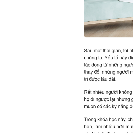
Sau một thời gian, tôi
chúng ta. Yếu tố này đị
tác động từ những ngườ
thay đổi những người m
trì được lâu dài.
Rất nhiều người không 
họ đi ngược lại những 
muốn có các kỹ năng để
Trong khóa học này, ch
hơn, làm nhiều hơn mức