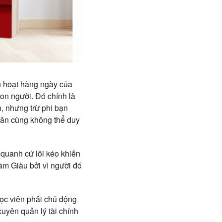
nh hoạt hàng ngày của
con người. Đó chính là
, nhưng trừ phi bạn
hân cũng không thể duy
quanh cứ lôi kéo khiến
àm Giàu bởi vì người đó
học viên phải chủ động
uyên quản lý tài chính