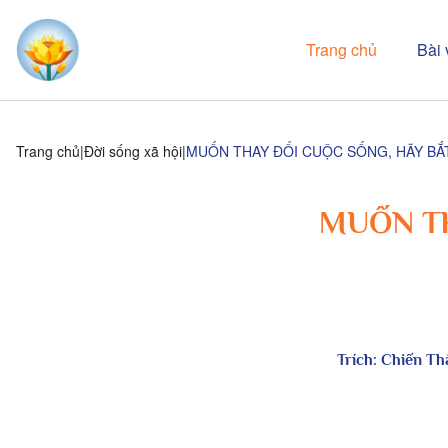
Trang chủ
Bài 
Trang chủ
Đời sống xã hội
MUỐN THAY ĐỔI CUỘC SỐNG, HÃY BẮ
MUỐN TH
Trích:
Chiến Th