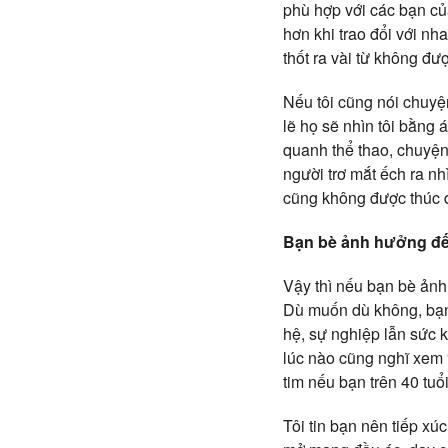
phù hợp với các bạn củ
hơn khi trao đổi với nh
thốt ra vài từ không đư
Nếu tôi cũng nói chuyện
lẽ họ sẽ nhìn tôi bằng
quanh thể thao, chuyện
người trơ mắt ếch ra nh
cũng không được thúc đ
Bạn bè ảnh hưởng đ
Vậy thì nếu bạn bè ảnh 
Dù muốn dù không, bạn 
hệ, sự nghiệp lẫn sức 
lúc nào cũng nghĩ xem
tim nếu bạn trên 40 tuổi
Tôi tin bạn nên tiếp xúc