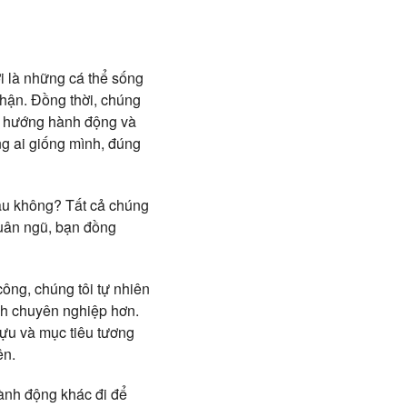
ời là những cá thể sống
hận. Đồng thời, chúng
nh hướng hành động và
ng ai giống mình, đúng
au không? Tất cả chúng
quân ngũ, bạn đồng
ông, chúng tôi tự nhiên
ách chuyên nghiệp hơn.
tựu và mục tiêu tương
ên.
hành động khác đi để