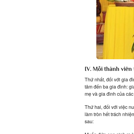
IV. Mỗi thành viên
Thứ nhất, đối với gia 
tâm đến ba gia đình: g
mẹ và gia đình của các
Thứ hai, đối với việc n
làm tròn hết trách nhi
sau: