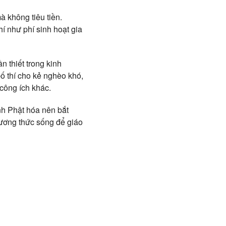
à không tiêu tiền.
hí như phí sinh hoạt gia
n thiết trong kinh
ố thí cho kẻ nghèo khó,
 công ích khác.
ình Phật hóa nên bắt
ương thức sống để giáo