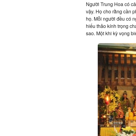
Người Trung Hoa có câu
vậy. Họ cho rằng cần ph
họ. Mỗi người đều có n
hiếu thảo kính trọng c
sao. Một khi kỳ vọng bi