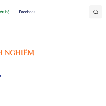
iên hệ
Facebook
NH NGHIÊM
à