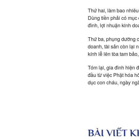
Thứ hai, làm bao nhiêu 
Dùng tiền phải có mục đ
đình, lợi nhuận kinh do
Thứ ba, phụng dưỡng cha
doanh, tài sản còn lại
kính lễ lên tòa tam bảo
Tóm lại, gia đình hiện 
đầu từ việc Phật hóa h
dục con cháu, ngày ngà
BÀI VIẾT 