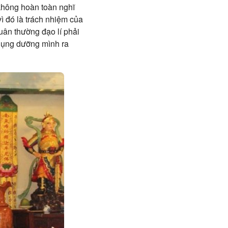
 không hoàn toàn nghĩ
vì đó là trách nhiệm của
uân thường đạo lí phải
phụng dưỡng mình ra