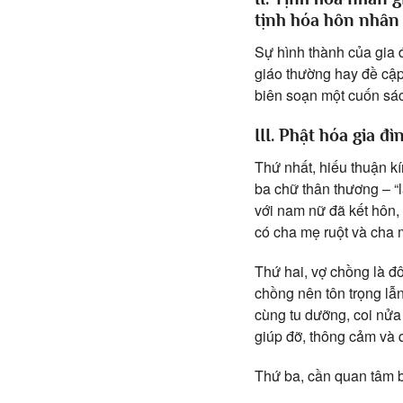
tịnh hóa hôn nhân
Sự hình thành của gia đ
giáo thường hay đề cập
biên soạn một cuốn sác
III. Phật hóa gia đ
Thứ nhất, hiếu thuận kí
ba chữ thân thương – “
với nam nữ đã kết hôn,
có cha mẹ ruột và cha 
Thứ hai, vợ chồng là đ
chồng nên tôn trọng lẫn
cùng tu dưỡng, coi nửa
giúp đỡ, thông cảm và
Thứ ba, cần quan tâm 