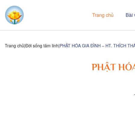
Trang chủ
Bài 
Trang chủ
Đời sống tâm linh
PHẬT HÓA GIA ĐÌNH – HT. THÍCH T
PHẬT HÓA