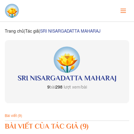
Trang chủ
Tác giả
SRI NISARGADATTA MAHARAJ
SRI NISARGADATTA MAHARAJ
9
bài
298
lượt xem/bài
Bài viết (9)
BÀI VIẾT CỦA TÁC GIẢ (9)