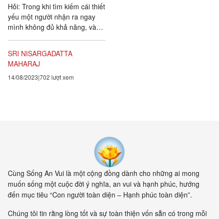
Hỏi: Trong khi tìm kiếm cái thiết
yếu một người nhận ra ngay
mình không đủ khả năng, và
thấy cần phải có người hướng
dẫn hay một đạo sư....
SRI NISARGADATTA
MAHARAJ
14/08/2023
702 lượt xem
Cùng Sống An Vui là một cộng đồng dành cho những ai mong
muốn sống một cuộc đời ý nghĩa, an vui và hạnh phúc, hướng
đến mục tiêu “Con người toàn diện – Hạnh phúc toàn diện”.
Chúng tôi tin rằng lòng tốt và sự toàn thiện vốn sẵn có trong mỗi