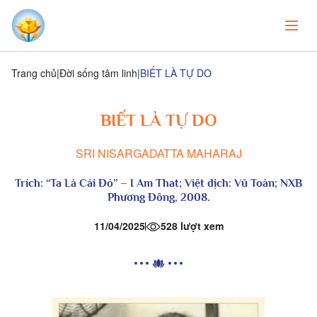
Trang chủ
Đời sống tâm linh
BIẾT LÀ TỰ DO
BIẾT LÀ TỰ DO
SRI NISARGADATTA MAHARAJ
Trích: “Ta Là Cái Đó” – I Am That; Việt
dịch: Vũ Toàn;
NXB
Phương Đông, 2008.
11/04/2025
528 lượt xem