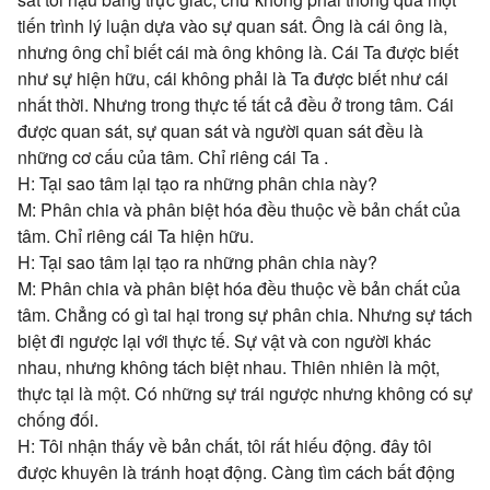
tiến trình lý luận dựa vào sự quan sát. Ông là cái ông là,
nhưng ông chỉ biết cái mà ông không là. Cái Ta được biết
như sự hiện hữu, cái không phải là Ta được biết như cái
nhất thời. Nhưng trong thực tế tất cả đều ở trong tâm. Cái
được quan sát, sự quan sát và người quan sát đều là
những cơ cấu của tâm. Chỉ riêng cái Ta .
H: Tại sao tâm lại tạo ra những phân chia này?
M: Phân chia và phân biệt hóa đều thuộc về bản chất của
tâm. Chỉ riêng cái Ta hiện hữu.
H: Tại sao tâm lại tạo ra những phân chia này?
M: Phân chia và phân biệt hóa đều thuộc về bản chất của
tâm. Chẳng có gì tai hại trong sự phân chia. Nhưng sự tách
biệt đi ngược lại với thực tế. Sự vật và con người khác
nhau, nhưng không tách biệt nhau. Thiên nhiên là một,
thực tại là một. Có những sự trái ngược nhưng không có sự
chống đối.
H: Tôi nhận thấy về bản chất, tôi rất hiếu động. đây tôi
được khuyên là tránh hoạt động. Càng tìm cách bất động