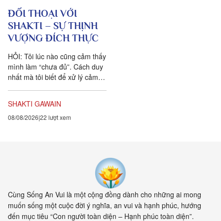
ĐỐI THOẠI VỚI
SHAKTI – SỰ THỊNH
VƯỢNG ĐÍCH THỰC
HỎI: Tôi lúc nào cũng cảm thấy
mình làm “chưa đủ”. Cách duy
nhất mà tôi biết để xử lý cảm
xúc dai dẳng này là khẳng định
ngược lại....
SHAKTI GAWAIN
08/08/2026
22 lượt xem
Cùng Sống An Vui là một cộng đồng dành cho những ai mong
muốn sống một cuộc đời ý nghĩa, an vui và hạnh phúc, hướng
đến mục tiêu “Con người toàn diện – Hạnh phúc toàn diện”.