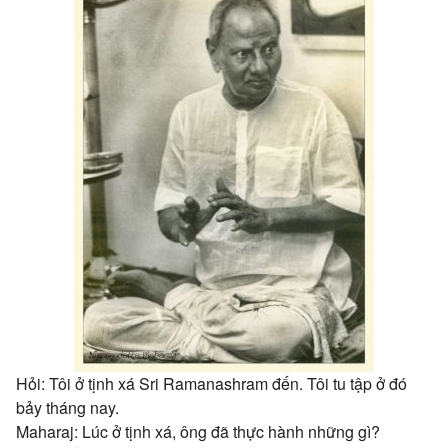
Hỏi: Tôi ở tịnh xá Sri Ramanashram đến. Tôi tu tập ở đó
bảy tháng nay.
Maharaj: Lúc ở tịnh xá, ông đã thực hành những gì?