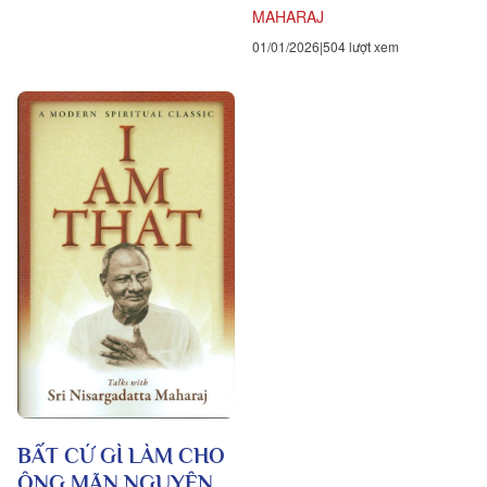
MAHARAJ
01/01/2026
504 lượt xem
BẤT CỨ GÌ LÀM CHO
ÔNG MÃN NGUYỆN