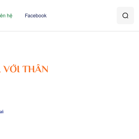
iên hệ
Facebook
 VỚI THÂN
ai