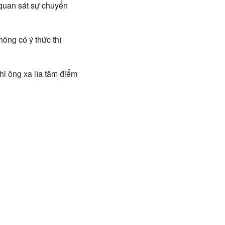
 quan sát sự chuyển
hông có ý thức thì
Khi ông xa lìa tâm điểm