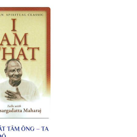
ÁT TÂM ÔNG – TA
ĐÓ