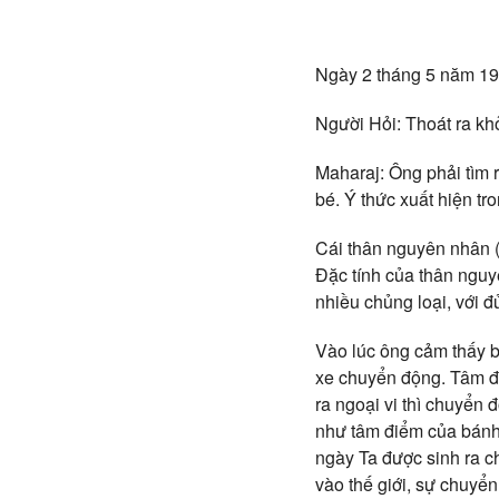
Ngày 2 tháng 5 năm 1
Người Hỏi: Thoát ra khỏ
Maharaj: Ông phải tìm ra
bé. Ý thức xuất hiện tr
Cái thân nguyên nhân (c
Đặc tính của thân nguyê
nhiều chủng loại, với đ
Vào lúc ông cảm thấy bi
xe chuyển động. Tâm đi
ra ngoại vi thì chuyển
như tâm điểm của bánh 
ngày Ta được sinh ra ch
vào thế giới, sự chuyể