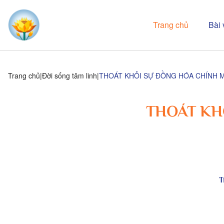
Trang chủ
Bài 
Trang chủ
Đời sống tâm linh
THOÁT KHỎI SỰ ĐỒNG HÓA CHÍNH M
THOÁT KH
T