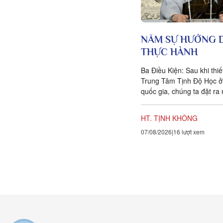
NĂM SỰ HƯỚNG 
THỰC HÀNH
Ba Điều Kiện: Sau khi thi
Trung Tâm Tịnh Độ Học ở
quốc gia, chúng ta đặt ra
hướng dẫn cho các hành g
HT. TỊNH KHÔNG
07/08/2026
16 lượt xem