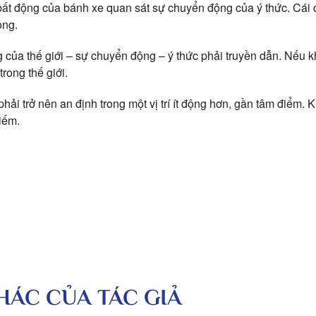
ất động của bánh xe quan sát sự chuyển động của ý thức. Cái
ộng.
 của thế giới – sự chuyển động – ý thức phải truyền dẫn. Nếu k
rong thế giới.
hải trở nên an định trong một vị trí ít động hơn, gần tâm điểm. 
iếm.
KHÁC CỦA TÁC GIẢ