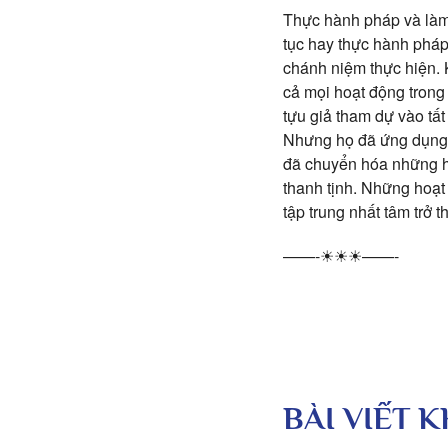
Thực hành pháp và làm v
tục hay thực hành pháp
chánh niệm thực hiện. 
cả mọi hoạt động trong 
tựu giả tham dự vào tất
Nhưng họ đã ứng dụng t
đã chuyển hóa những h
thanh tịnh. Những hoạt 
tập trung nhất tâm trở 
——-☀☀☀——-
BÀI VIẾT 