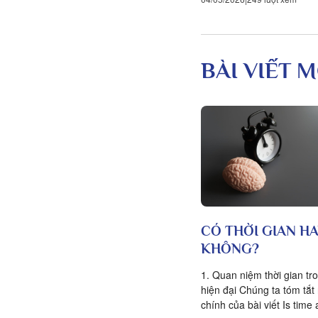
BÀI VIẾT M
CÓ THỜI GIAN H
KHÔNG?
1. Quan niệm thời gian tro
hiện đại Chúng ta tóm tắ
chính của bài viết Is time 