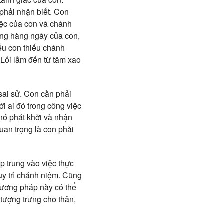
phải nhận biết. Con
iệc của con và chánh
ộng hàng ngày của con,
Nếu con thiếu chánh
 Lỗi lầm đến từ tâm xao
sai sử. Con cần phải
i ai đó trong công việc
nó phát khởi và nhận
uan trọng là con phải
p trung vào việc thực
uy trì chánh niệm. Cũng
hương pháp này có thể
tượng trưng cho thân,