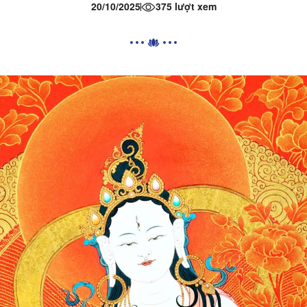
20/10/2025
375 lượt xem