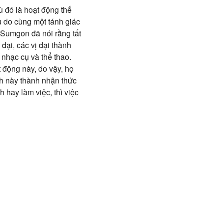
ù đó là hoạt động thế
u do cùng một tánh giác
 Sumgon đã nói rằng tất
đại, các vị đại thành
 nhạc cụ và thể thao.
 động này, do vậy, họ
h này thành nhận thức
 hay làm việc, thì việc