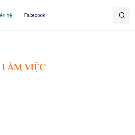
iên hệ
Facebook
 LÀM VIỆC