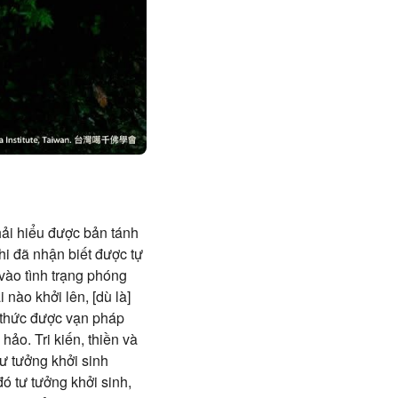
hải hiểu được bản tánh
hi đã nhận biết được tự
 vào tình trạng phóng
 nào khởi lên, [dù là]
n thức được vạn pháp
ảo. Tri kiến, thiền và
ư tưởng khởi sinh
đó tư tưởng khởi sinh,