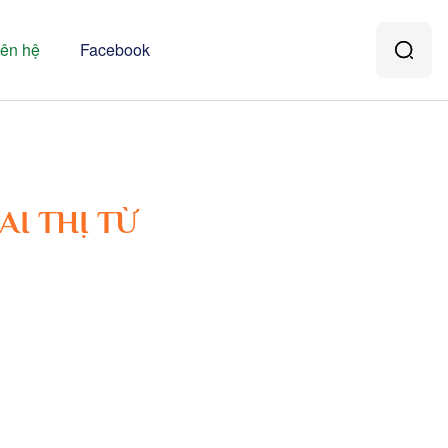
iên hệ
Facebook
I THỊ TỪ