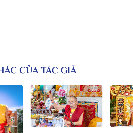
KHÁC CỦA TÁC GIẢ