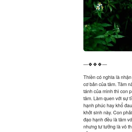
—🍀🍀🍀—
Thiền có nghĩa là nhận 
cơ bản của tâm. Tâm này
tánh của mình thì con p
tâm. Làm quen với sự tỉ
hạnh phúc hay khổ đau 
khởi sinh này. Con phải
đạo hạnh đều là tâm vớ
nhưng tư tưởng là vô th