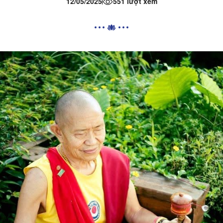
12/05/2025
551 lượt xem