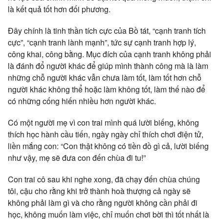
là kết quả tốt hơn đối phương.
Đây chính là tinh thần tích cực của Bồ tát, “cạnh tranh tích
cực”, “cạnh tranh lành mạnh”, tức sự cạnh tranh hợp lý,
công khai, công bằng. Mục đích của cạnh tranh không phải
là đánh đổ người khác để giúp mình thành công mà là làm
những chỗ người khác vẫn chưa làm tốt, làm tốt hơn chỗ
người khác không thể hoặc làm không tốt, làm thế nào để
có những cống hiến nhiều hơn người khác.
Có một người mẹ vì con trai mình quá lười biếng, không
thích học hành cầu tiến, ngày ngày chỉ thích chơi điện tử,
liền mắng con: “Con thật không có tiền đồ gì cả, lười biếng
như vậy, mẹ sẽ đưa con đến chùa đi tu!”
Con trai cô sau khi nghe xong, đã chạy đến chùa chúng
tôi, cậu cho rằng khi trở thành hoà thượng cả ngày sẽ
không phải làm gì và cho rằng người không cần phải đi
học, không muốn làm việc, chỉ muốn chơi bời thì tốt nhất là