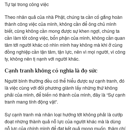
Tự tại trong công việc
Theo nhân quả của nhà Phật, chúng ta cần cố gắng hoàn
thành công việc của mình, không cần để ông chủ mình
biết, cũng không cần mong được sự khen ngợi, chúng ta
cần làm tốt công việc, bổn phận của mình, không cần quan
tâm tới người khác có nhìn mình hay không mà khi ở cùng
đồng nghiệp cần tận tâm, tận lực, nên vì mọi người, vì công
ty, không nên tị nạnh với người khác.
Cạnh tranh không có nghĩa là đọ sức
Người bình thường đều có thể hiểu được sự cạnh tranh, đó
là việc cùng với đối phương giành lấy những thứ không
phải của mình, để biến nó thành của mình, đây là “Sự cạnh
tranh mang tính động vật”.
Sự cạnh tranh mà nhân loại hướng tới không phải là cướp
đoạt những thành quả nỗ lực của người khác mà là dùng
nỗ lực của chính mình để đạt kết quả mong muốn, thậm chí