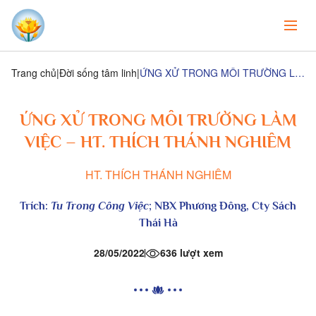
Trang chủ
Đời sống tâm linh
ỨNG XỬ TRONG MÔI TRƯỜNG LÀM VIỆC – HT. THÍCH THÁNH NGHIÊM
ỨNG XỬ TRONG MÔI TRƯỜNG LÀM
VIỆC – HT. THÍCH THÁNH NGHIÊM
HT. THÍCH THÁNH NGHIÊM
Trích:
Tu Trong Công Việc
; NBX Phương Đông, Cty Sách
Thái Hà
28/05/2022
636 lượt xem