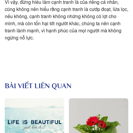
Vì vậy, đừng hiểu lầm cạnh tranh là của riêng cá nhân,
cũng không nên hiểu rằng cạnh tranh là cướp đoạt, lừa lọc,
nếu không, cạnh tranh không những không có lợi cho
mình, mà còn tổn hại tới người khác, chúng ta nên cạnh
tranh lành mạnh, vì hạnh phúc của mọi người mà không
ngừng nỗ lực.
BÀI VIẾT LIÊN QUAN