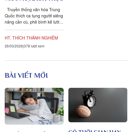
Truyền thống văn hóa Trung
Quốc thích ca tụng người siêng
năng cần cù, phê bình kẻ lười
biếng. Vì thế, phần lớn người
Trung Quốc dường như chưa...
HT. THÍCH THÁNH NGHIÊM
26/03/2026
378 lượt xem
BÀI VIẾT MỚI