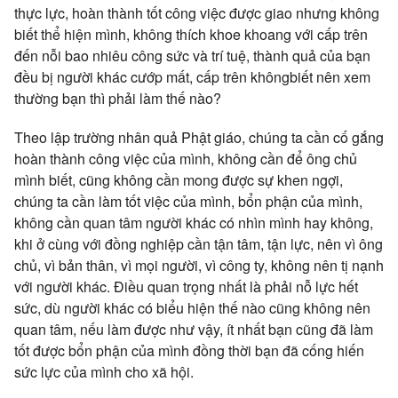
thực lực, hoàn thành tốt công việc được giao nhưng không
biết thể hiện mình, không thích khoe khoang với cấp trên
đến nỗi bao nhiêu công sức và trí tuệ, thành quả của bạn
đều bị người khác cướp mất, cấp trên khôngbiết nên xem
thường bạn thì phải làm thế nào?
Theo lập trường nhân quả Phật giáo, chúng ta cần cố gắng
hoàn thành công việc của mình, không cần để ông chủ
mình biết, cũng không cần mong được sự khen ngợi,
chúng ta cần làm tốt việc của mình, bổn phận của mình,
không cần quan tâm người khác có nhìn mình hay không,
khi ở cùng với đồng nghiệp cần tận tâm, tận lực, nên vì ông
chủ, vì bản thân, vì mọi người, vì công ty, không nên tị nạnh
với người khác. Điều quan trọng nhất là phải nỗ lực hết
sức, dù người khác có biểu hiện thế nào cũng không nên
quan tâm, nếu làm được như vậy, ít nhất bạn cũng đã làm
tốt được bổn phận của mình đồng thời bạn đã cống hiến
sức lực của mình cho xã hội.