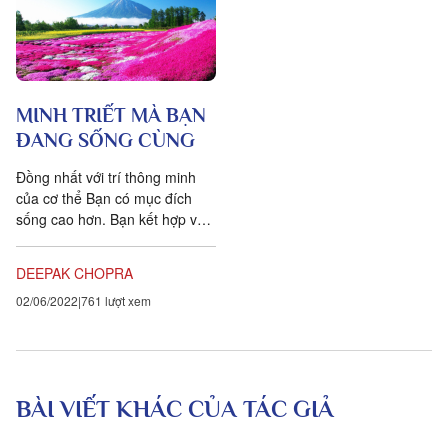
MINH TRIẾT MÀ BẠN
ĐANG SỐNG CÙNG
Đồng nhất với trí thông minh
của cơ thể Bạn có mục đích
sống cao hơn. Bạn kết hợp với
sự toàn vẹn của cuộc sống.
Nhận thức của bạn...
DEEPAK CHOPRA
02/06/2022
761 lượt xem
BÀI VIẾT KHÁC CỦA TÁC GIẢ