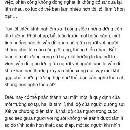
việc, phân công không đồng nghĩa là không có sự qua lại
lẫn nhau, có lúc có thể bạn làm nhiều hơn tôi, tôi làm ít hơn
bạn…
Tuy tôi thiếu kinh nghiệm xử lí công việc nhưng đứng trên
lập trường Phật pháp, bất luận trước một hoàn cảnh, một
tình huống nào thì vấn đề quan hệ giữa người với người
không phải lúc nào cũng rõ ràng, thông hiểu nhau. Bất
luận ở môi trường công sở hay môi trường tu tập nơi tự
viện, vấn đề giao lưu giữa người với người luôn là vấn đề
khó khăn nên thường xảy ra nhiều xung đột, vậy một khi
gặp phải những trường hợp như thế, bạn cần nghe theo ai,
không nên nghe theo ai?
Điều này có thể phân thành hai mặt, một là quy định của
môi trường sở tại, hai là tâm lí, thái độ của người đương sự.
Xét về phương diện tâm lí, thái độ của người trong cuộc,
giao tiếp giữa người với người không thể tránh được tâm lí
so đo tính toán hơn thiệt, cao thấp, một số người khi nhìn