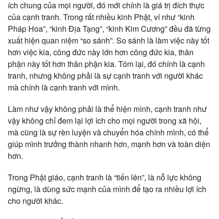
ích chung của mọi người, đó mới chính là giá trị đích thực
của cạnh tranh. Trong rất nhiều kinh Phật, ví như “kinh
Pháp Hoa”, “kinh Địa Tạng”, “kinh Kim Cương” đều đã từng
xuất hiện quan niệm “so sánh”. So sánh là làm việc này tốt
hơn việc kia, công đức này lớn hơn công đức kia, thân
phận này tốt hơn thân phận kia. Tóm lại, đó chính là cạnh
tranh, nhưng không phải là sự cạnh tranh với người khác
mà chính là cạnh tranh với mình.
Làm như vậy không phải là thể hiện mình, cạnh tranh như
vậy không chỉ đem lại lợi ích cho mọi người trong xã hội,
mà cũng là sự rèn luyện và chuyển hóa chính mình, có thể
giúp mình trưởng thành nhanh hơn, mạnh hơn và toàn diện
hơn.
Trong Phật giáo, cạnh tranh là “tiến lên”, là nỗ lực không
ngừng, là dùng sức mạnh của mình để tạo ra nhiều lợi ích
cho người khác.