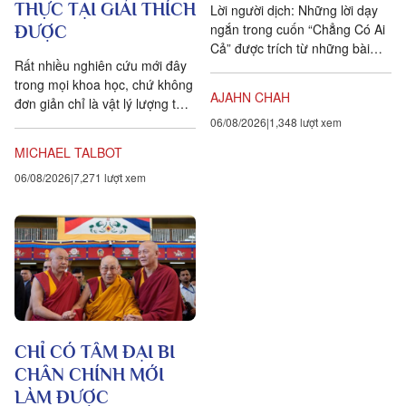
THỰC TẠI GIẢI THÍCH
Lời người dịch: Những lời dạy
ngắn trong cuốn “Chẳng Có Ai
ĐƯỢC
Cả” được trích từ những bài
Rất nhiều nghiên cứu mới đây
pháp mà ngài Ajahn Chah đã
trong mọi khoa học, chứ không
dạy cho các Phật tử, nhất...
AJAHN CHAH
đơn giản chỉ là vật lý lượng tử,
đều chứng tỏ rằng vạn vật ít
06/08/2026
1,348 lượt xem
tính cá thể hơn rất nhiều so với
MICHAEL TALBOT
chúng ta tưởng. Một câu
06/08/2026
7,271 lượt xem
chuyện khoa học đang xuất
hiện cung cấp bằng chứng cho
thấy toàn bộ vật chất tồn tại
trong một mạng nhằng nhịt các
kết nối. Khía cạnh quan trọng
nhất của sự sống không còn là
vật nữa, mà là mối liên hệ giữa
các vật.
CHỈ CÓ TÂM ĐẠI BI
CHÂN CHÍNH MỚI
LÀM ĐƯỢC