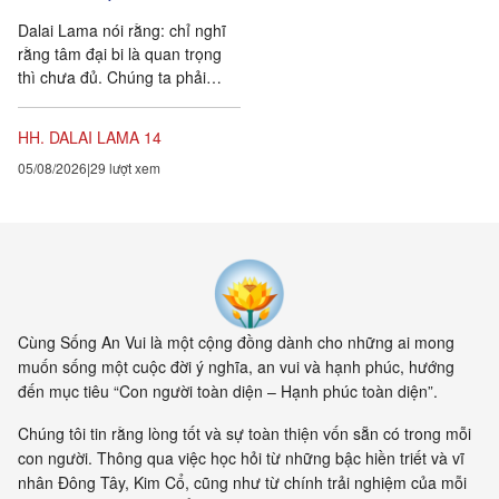
Dalai Lama nói rằng: chỉ nghĩ
rằng tâm đại bi là quan trọng
thì chưa đủ. Chúng ta phải
chuyển hóa các suy nghĩ và
hành vi của mình hàng...
HH. DALAI LAMA 14
05/08/2026
29 lượt xem
Cùng Sống An Vui là một cộng đồng dành cho những ai mong
muốn sống một cuộc đời ý nghĩa, an vui và hạnh phúc, hướng
đến mục tiêu “Con người toàn diện – Hạnh phúc toàn diện”.
Chúng tôi tin rằng lòng tốt và sự toàn thiện vốn sẵn có trong mỗi
con người. Thông qua việc học hỏi từ những bậc hiền triết và vĩ
nhân Đông Tây, Kim Cổ, cũng như từ chính trải nghiệm của mỗi