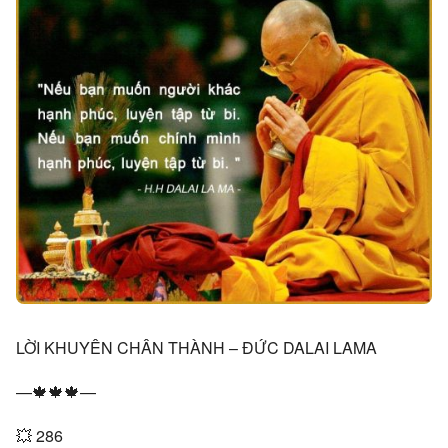
LỜI KHUYÊN CHÂN THÀNH – ĐỨC DALAI LAMA
—🍁🍁🍁—
💥 286