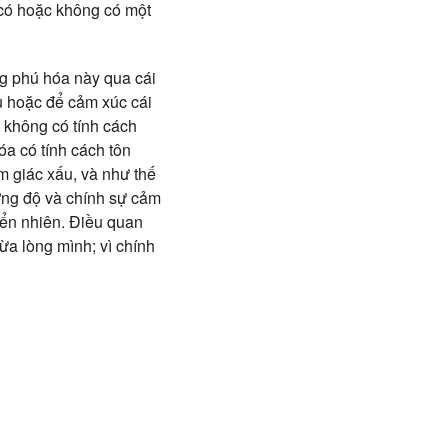
ể có hoặc không có một
ng phú hóa này qua cái
u hoặc để cảm xúc cái
ì không có tính cách
óa có tính cách tôn
m giác xấu, và như thế
ờng độ và chính sự cảm
iển nhiên. Điều quan
ừa lòng mình; vì chính