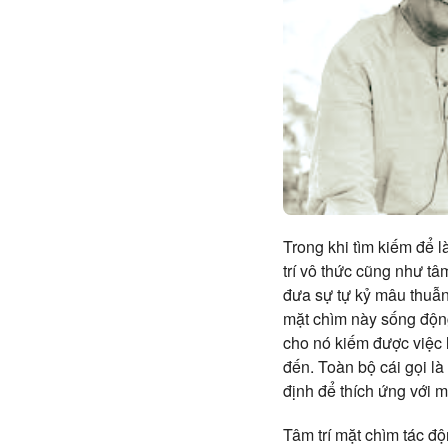
Trong khi tìm kiếm để l
trí vô thức cũng như tâ
đưa sự tự kỷ mâu thuẫn
mặt chìm này sống động
cho nó kiếm được việc l
đến. Toàn bộ cái gọi là
định để thích ứng với m
Tâm trí mặt chìm tác độ