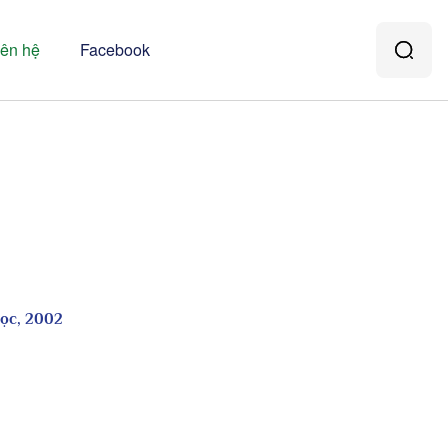
iên hệ
Facebook
học, 2002