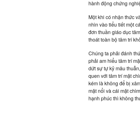
hành động chứng nghiệm
Một khi có nhận thức và
nhìn vào tiểu tiết một 
đơn thuần giáo dục tâm 
thoát toàn bộ tâm trí kh
Chúng ta phải đánh thứ
phải am hiểu tâm trí m
dứt sự tự kỷ mâu thuẫn
quen với tâm trí mặt c
kém là không để bị xâm
mặt nổi và cái mặt chìm 
hạnh phúc thì không thu