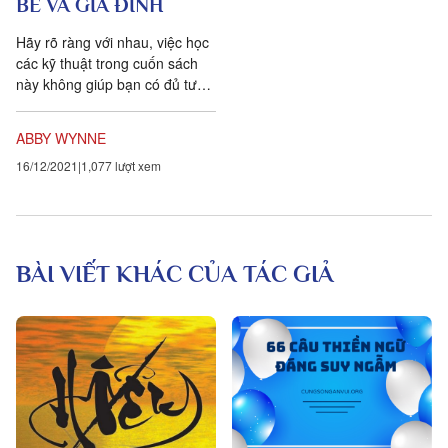
BÈ VÀ GIA ĐÌNH
Hãy rõ ràng với nhau, việc học
các kỹ thuật trong cuốn sách
này không giúp bạn có đủ tư
cách để trở thành một người
thực hành Chữa lành...
ABBY WYNNE
16/12/2021
1,077 lượt xem
BÀI VIẾT KHÁC CỦA TÁC GIẢ