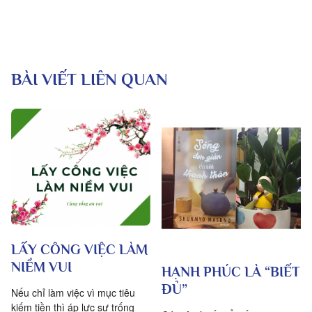
BÀI VIẾT LIÊN QUAN
LẤY CÔNG VIỆC LÀM
NIỀM VUI
HẠNH PHÚC LÀ “BIẾT
ĐỦ”
Nếu chỉ làm việc vì mục tiêu
kiếm tiền thì áp lực sự trống