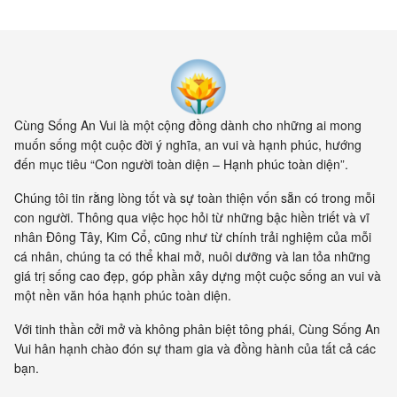
Cùng Sống An Vui là một cộng đồng dành cho những ai mong
muốn sống một cuộc đời ý nghĩa, an vui và hạnh phúc, hướng
đến mục tiêu “Con người toàn diện – Hạnh phúc toàn diện”.
Chúng tôi tin rằng lòng tốt và sự toàn thiện vốn sẵn có trong mỗi
con người. Thông qua việc học hỏi từ những bậc hiền triết và vĩ
nhân Đông Tây, Kim Cổ, cũng như từ chính trải nghiệm của mỗi
cá nhân, chúng ta có thể khai mở, nuôi dưỡng và lan tỏa những
giá trị sống cao đẹp, góp phần xây dựng một cuộc sống an vui và
một nền văn hóa hạnh phúc toàn diện.
Với tinh thần cởi mở và không phân biệt tông phái, Cùng Sống An
Vui hân hạnh chào đón sự tham gia và đồng hành của tất cả các
bạn.