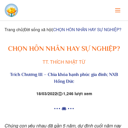
Trang chủ
Đời sống xã hội
CHỌN HÔN NHÂN HAY SỰ NGHIỆP?
CHỌN HÔN NHÂN HAY SỰ NGHIỆP?
TT. THÍCH NHẬT TỪ
Trích Chương III –
Chìa khóa hạnh phúc gia đình
;
NXB
Hồng Đức
18/03/2022
1,246 lượt xem
Chúng con yêu nhau đã gần 5 năm, dự định cuối năm nay