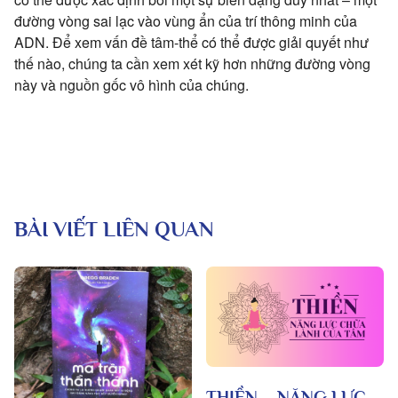
đường vòng sai lạc vào vùng ẩn của trí thông minh của
ADN. Để xem vấn đề tâm-thể có thể được giải quyết như
thế nào, chúng ta cần xem xét kỹ hơn những đường vòng
này và nguồn gốc vô hình của chúng.
BÀI VIẾT LIÊN QUAN
THIỀN – NĂNG LỰC