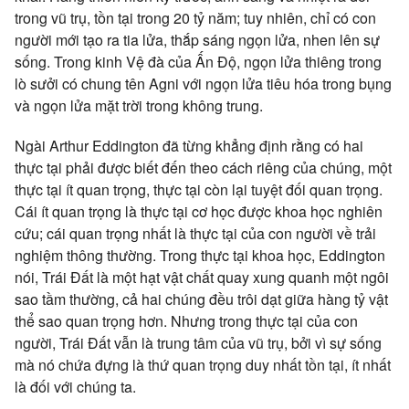
trong vũ trụ, tồn tại trong 20 tỷ năm; tuy nhiên, chỉ có con
người mới tạo ra tia lửa, thắp sáng ngọn lửa, nhen lên sự
sống. Trong kinh Vệ đà của Ấn Độ, ngọn lửa thiêng trong
lò sưởi có chung tên Agni với ngọn lửa tiêu hóa trong bụng
và ngọn lửa mặt trời trong không trung.
Ngài Arthur Eddington đã từng khẳng định rằng có hai
thực tại phải được biết đến theo cách riêng của chúng, một
thực tại ít quan trọng, thực tại còn lại tuyệt đối quan trọng.
Cái ít quan trọng là thực tại cơ học được khoa học nghiên
cứu; cái quan trọng nhất là thực tại của con người về trải
nghiệm thông thường. Trong thực tại khoa học, Eddington
nói, Trái Đất là một hạt vật chất quay xung quanh một ngôi
sao tầm thường, cả hai chúng đều trôi dạt giữa hàng tỷ vật
thể sao quan trọng hơn. Nhưng trong thực tại của con
người, Trái Đất vẫn là trung tâm của vũ trụ, bởi vì sự sống
mà nó chứa đựng là thứ quan trọng duy nhất tồn tại, ít nhất
là đối với chúng ta.