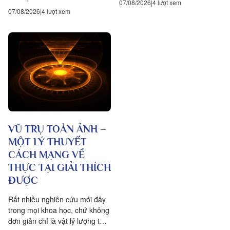
07/08/2026
4 lượt xem
07/08/2026
4 lượt xem
VŨ TRỤ TOÀN ẢNH –
MỘT LÝ THUYẾT
CÁCH MẠNG VỀ
THỰC TẠI GIẢI THÍCH
ĐƯỢC
Rất nhiều nghiên cứu mới đây
trong mọi khoa học, chứ không
đơn giản chỉ là vật lý lượng tử,