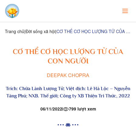
Trang chủ
Đời sống xã hội
CƠ THỂ CƠ HỌC LƯỢNG TỬ CỦA CON NGƯỜI
CƠ THỂ CƠ HỌC LƯỢNG TỬ CỦA
CON NGƯỜI
DEEPAK CHOPRA
Trích:
Chữa Lành Lượng Tử
; Việt dịch: Lê Hà Lộc – Nguyễn
Tăng Phú; NXB. Thế giới; Công ty XB Thiện Tri Thức, 2022
06/11/2022
799 lượt xem