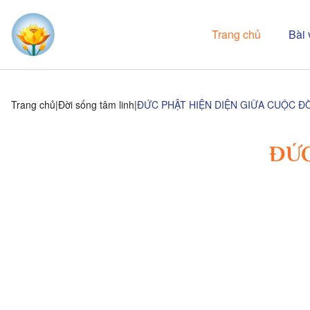
Trang chủ
Bài 
Trang chủ
Đời sống tâm linh
ĐỨC PHẬT HIỆN DIỆN GIỮA CUỘC ĐỜ
ĐỨC