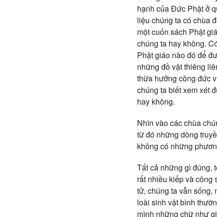
hạnh của Đức Phật ở qu
liệu chúng ta có chùa 
một cuốn sách Phật giáo
chúng ta hay không. Có
Phật giáo nào đó để đư
những đồ vật thiêng li
thừa hưởng công đức và
chúng ta biết xem xét đ
hay không.
Nhìn vào các chùa chún
từ đó những dòng truyề
không có những phương
Tất cả những gì đúng, t
rất nhiều kiếp và công
tử, chúng ta vẫn sống,
loài sinh vật bình thườ
mình những chữ như giá