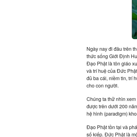
Ngày nay đi đâu trên t
thức sống Giới Định Hu
Đạo Phật là tôn giáo xư
và trí huệ của Đức Phật
đủ ba cái, niềm tin, trí
cho con người.
Chúng ta thử nhìn xem tu
được trên dưới 200 năm
hệ hình (paradigm) kho
Đạo Phật tồn tại và phá
số kiếp. Đức Phật là m