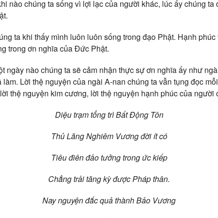
khi nào chúng ta sống vì lợi lạc của người khác, lúc ấy chúng ta
ật.
ng ta khi thấy mình luôn luôn sống trong đạo Phật. Hạnh phúc 
ng trong ơn nghĩa của Đức Phật.
ột ngày nào chúng ta sẽ cảm nhận thực sự ơn nghĩa ấy như ngài 
 làm. Lời thệ nguyện của ngài A-nan chúng ta vẫn tụng đọc mỗi 
à lời thệ nguyện kim cương, lời thệ nguyện hạnh phúc của người 
Diệu trạm tổng trì Bất Động Tôn
Thủ Lăng Nghiêm Vương đời ít có
Tiêu điên đảo tưởng trong ức kiếp
Chẳng trải tăng kỳ được Pháp thân.
Nay nguyện đắc quả thành Bảo Vương