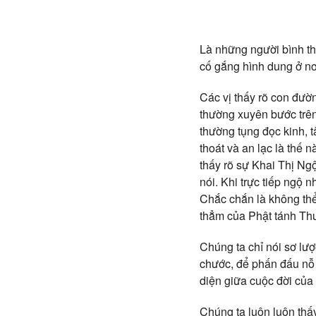
Là những người bình thư
cố gắng hình dung ở nơi
Các vị thấy rõ con đườ
thường xuyên bước trên
thường tụng đọc kinh, t
thoát và an lạc là thế 
thấy rõ sự Khai Thị Ng
nói. Khi trực tiếp ngộ 
Chắc chắn là không thể
thẳm của Phật tánh Th
Chúng ta chỉ nói sơ lượ
chước, để phấn đấu nỗ 
diện giữa cuộc đời của
Chúng ta luôn luôn thấ