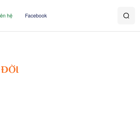
iên hệ
Facebook
 ĐỜI