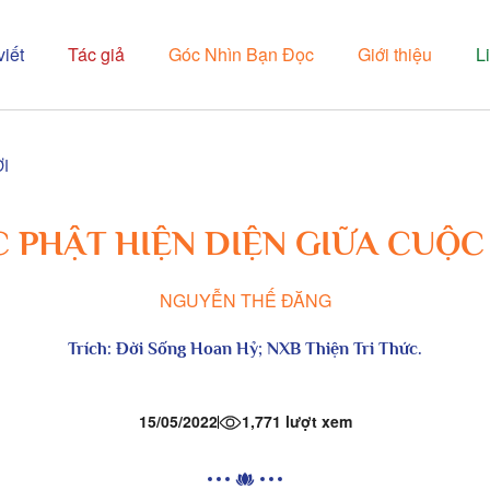
viết
Tác giả
Góc Nhìn Bạn Đọc
Giới thiệu
L
I
 PHẬT HIỆN DIỆN GIỮA CUỘC
NGUYỄN THẾ ĐĂNG
Trích:
Đời Sống Hoan Hỷ
; NXB Thiện Tri Thức.
15/05/2022
1,771 lượt xem