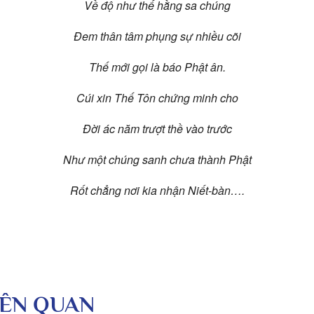
Về độ như thế hằng sa chúng
Đem thân tâm phụng sự nhiều cõi
Thế mới gọi là báo Phật ân.
Cúi xin Thế Tôn chứng minh cho
Đời ác năm trượt thề vào trước
Như một chúng sanh chưa thành Phật
Rốt chẳng nơi kia nhận Niết-bàn….
LIÊN QUAN