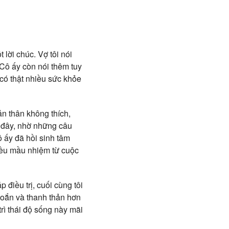
 lời chúc. Vợ tôi nói
 Cô ấy còn nói thêm tuy
có thật nhiều sức khỏe
ản thân không thích,
 đây, nhờ những câu
ô ấy đã hồi sinh tâm
iều mầu nhiệm từ cuộc
điều trị, cuối cùng tôi
khoắn và thanh thản hơn
 trì thái độ sống này mãi