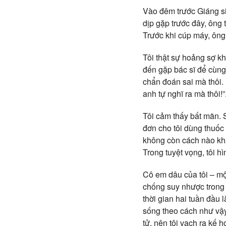
Vào đêm trước Giáng si
dịp gặp trước đây, ông 
Trước khi cúp máy, ông
Tôi thật sự hoảng sợ kh
đến gặp bác sĩ để cùng 
chẩn đoán sai mà thôi. 
anh tự nghĩ ra mà thôi!”
Tôi cảm thấy bất mãn. S
đơn cho tôi dùng thuốc 
không còn cách nào khá
Trong tuyệt vọng, tôi h
Cô em dâu của tôi – một 
chống suy nhược trong 
thời gian hai tuần đầu 
sống theo cách như vậy
tử, nên tôi vạch ra kế 