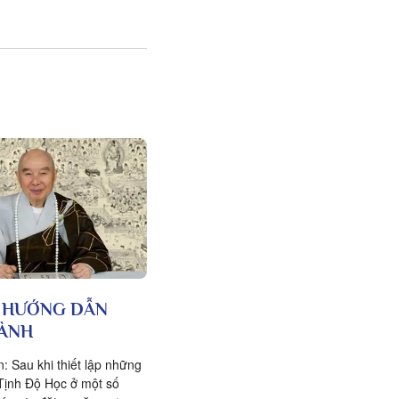
 HƯỚNG DẪN
ÀNH
: Sau khi thiết lập những
Tịnh Độ Học ở một số