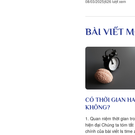
08/03/2025
626 lượt xem
BÀI VIẾT M
CÓ THỜI GIAN H
KHÔNG?
1. Quan niệm thời gian tro
hiện đại Chúng ta tóm tắ
chính của bài viết Is time 