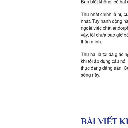
Bạn biết không, có hai
Thứ nhất chính là nụ c
nhất. Tuy hành động nà
ngoài việc chất endorp
vậy, tôi chưa bao giờ b
thân mình.
Thứ hai là tôi đã giác 
khi tôi áp dụng câu nó
thực đang dâng tràn. C
sống này.
BÀI VIẾT 