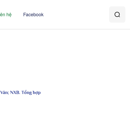
iên hệ
Facebook
 Vân; NXB. Tổng hợp