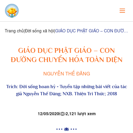
Trang chủ
Đời sống xã hội
GIÁO DỤC PHẬT GIÁO – CON ĐƯỜNG CHUYỂN HÓA TOÀN DIỆN
GIÁO DỤC PHẬT GIÁO – CON
ĐƯỜNG CHUYỂN HÓA TOÀN DIỆN
NGUYỄN THẾ ĐĂNG
Trích:
Đời sống hoan hỷ
- Tuyển tập những bài viết của tác
giả Nguyễn Thế Đăng; NXB. Thiện Tri Thức; 2018
12/05/2020
2,121 lượt xem