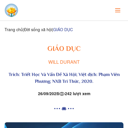
Trang chủ
Đời sống xã hội
GIÁO DỤC
GIÁO DỤC
WILL DURANT
Trích: Triết Học Và Vấn Đề Xã Hội; Việt dịch: Phạm Viên
Phương; NXB Tri Thức, 2020.
26/09/2025
242 lượt xem