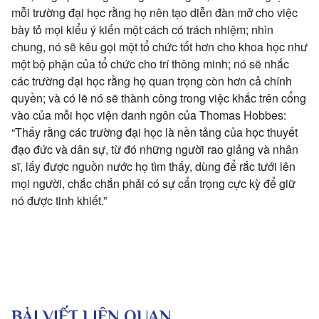
mỗi trường đại học rằng họ nên tạo diễn đàn mở cho việc
bày tỏ mọi kiểu ý kiến một cách có trách nhiệm; nhìn
chung, nó sẽ kêu gọi một tổ chức tốt hơn cho khoa học như
một bộ phận của tổ chức cho trí thông minh; nó sẽ nhắc
các trường đại học rằng họ quan trọng còn hơn cả chính
quyền; và có lẽ nó sẽ thành công trong việc khắc trên cổng
vào của mỗi học viện danh ngôn của Thomas Hobbes:
“Thấy rằng các trường đại học là nền tảng của học thuyết
đạo đức và dân sự, từ đó những người rao giảng và nhân
sĩ, lấy được nguồn nước họ tìm thấy, dùng để rắc tưới lên
mọi người, chắc chắn phải có sự cẩn trọng cực kỳ để giữ
nó được tinh khiết.”
BÀI VIẾT LIÊN QUAN