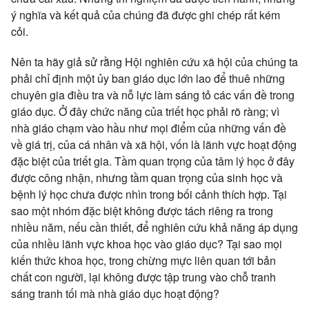
ý nghĩa và kết quả của chúng đã được ghi chép rất kém
cỏi.
Nên ta hãy giả sử rằng Hội nghiên cứu xã hội của chúng ta
phải chỉ định một ủy ban giáo dục lớn lao để thuê những
chuyên gia điều tra và nỗ lực làm sáng tỏ các vấn đề trong
giáo dục. Ở đây chức năng của triết học phải rõ ràng; vì
nhà giáo chạm vào hầu như mọi điểm của những vấn đề
về giá trị, của cá nhân và xã hội, vốn là lãnh vực hoạt động
đặc biệt của triết gia. Tầm quan trọng của tâm lý học ở đây
được công nhận, nhưng tầm quan trọng của sinh học và
bệnh lý học chưa được nhìn trong bối cảnh thích hợp. Tại
sao một nhóm đặc biệt không được tách riêng ra trong
nhiều năm, nếu cần thiết, để nghiên cứu khả năng áp dụng
của nhiều lãnh vực khoa học vào giáo dục? Tại sao mọi
kiến thức khoa học, trong chừng mực liên quan tới bản
chất con người, lại không được tập trung vào chỗ tranh
sáng tranh tối mà nhà giáo dục hoạt động?