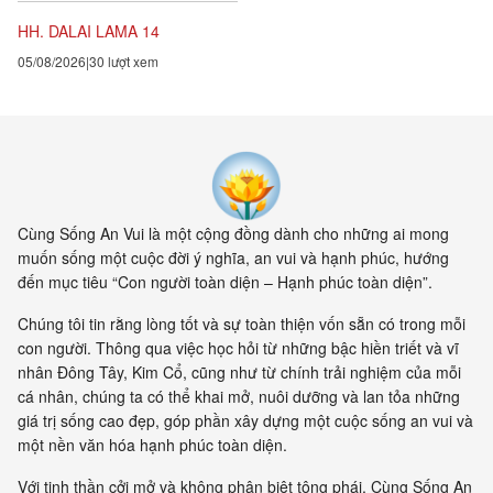
hành vi của mình hàng...
HH. DALAI LAMA 14
05/08/2026
30 lượt xem
Cùng Sống An Vui là một cộng đồng dành cho những ai mong
muốn sống một cuộc đời ý nghĩa, an vui và hạnh phúc, hướng
đến mục tiêu “Con người toàn diện – Hạnh phúc toàn diện”.
Chúng tôi tin rằng lòng tốt và sự toàn thiện vốn sẵn có trong mỗi
con người. Thông qua việc học hỏi từ những bậc hiền triết và vĩ
nhân Đông Tây, Kim Cổ, cũng như từ chính trải nghiệm của mỗi
cá nhân, chúng ta có thể khai mở, nuôi dưỡng và lan tỏa những
giá trị sống cao đẹp, góp phần xây dựng một cuộc sống an vui và
một nền văn hóa hạnh phúc toàn diện.
Với tinh thần cởi mở và không phân biệt tông phái, Cùng Sống An