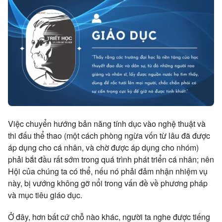
Việc chuyển hướng bản năng tính dục vào nghệ thuật và
thi đấu thể thao (một cách phòng ngừa vốn từ lâu đã được
áp dụng cho cá nhân, và chờ được áp dụng cho nhóm)
phải bắt đầu rất sớm trong quá trình phát triển cá nhân; nên
Hội của chúng ta có thể, nếu nó phải đảm nhận nhiệm vụ
này, bị vướng không gỡ nổi trong vấn đề về phương pháp
và mục tiêu giáo dục.
Ở đây, hơn bất cứ chỗ nào khác, người ta nghe được tiếng