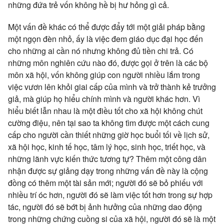
những đứa trẻ vốn không hề bị hư hỏng gì cả.
Một vấn đề khác có thể được đẩy tới một giải pháp bằng
một ngọn đèn nhỏ, ấy là việc đem giáo dục đại học đến
cho những ai cần nó nhưng không đủ tiền chi trả. Có
những môn nghiên cứu nào đó, được gọi ở trên là các bộ
môn xã hội, vốn không giúp con người nhiều lắm trong
việc vươn lên khỏi giai cấp của mình và trở thành kẻ trưởng
giả, mà giúp họ hiểu chính mình và người khác hơn. Vì
hiểu biết lẫn nhau là một điều tốt cho xã hội không chút
cường điệu, nên tại sao ta không tìm được một cách cung
cấp cho người cần thiết những giờ học buổi tối về lịch sử,
xã hội học, kinh tế học, tâm lý học, sinh học, triết học, và
những lãnh vực kiến thức tương tự? Thêm một công dân
nhận được sự giảng dạy trong những vấn đề này là cộng
đồng có thêm một tài sản mới; người đó sẽ bỏ phiếu với
nhiều trí óc hơn, người đó sẽ làm việc tốt hơn trong sự hợp
tác, người đó sẽ bớt bị ảnh hưởng của những dao động
trong những chứng cuồng si của xã hội, người đó sẽ là một