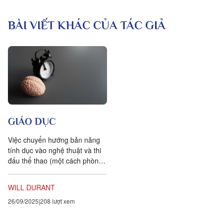
BÀI VIẾT KHÁC CỦA TÁC GIẢ
GIÁO DỤC
Việc chuyển hướng bản năng
tính dục vào nghệ thuật và thi
đấu thể thao (một cách phòng
ngừa vốn từ lâu đã được áp
dụng cho cá nhân, và...
WILL DURANT
26/09/2025
208 lượt xem