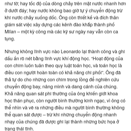
như tờ; hay tốc độ của dòng chảy trên mặt nước nhanh hơn
ở dưới đáy; hay nước không bao giờ tự ý chuyển động trừ
khi nước chảy xuống dốc. Ông còn thiết kế và đích thân
giám sát việc xây dựng các kênh đào khắp thành phố
Milan – một kỳ công mà các kỹ sư ngày nay vẫn còn ca
tụng.
Nhưng không lĩnh vực nào Leonardo lại thành công và ghi
dấu ấn rõ nét bằng lĩnh vực khí động học. “Hoạt động của
con chim luôn tuân theo quy luật toán học, và toán học là
điều con người hoàn toàn có khả năng chi phối”. Ông đã
thả tự do cho những con chim trong lồng để nghiên cứu
chuyển động bay, nâng mình và dang cánh của chúng.
Khả năng quan sát phi thường của ông khiến giới khoa
học thán phục, còn người bình thường kinh ngạc, vì ông có
thể nhìn và vẽ ra những điều mà người bình thường không
thể quan sát được – trừ khi những chuyển động nhanh
nhạy của chúng đã được ghi lại thành những bức họa ở
trạng thái tĩnh.