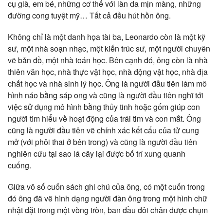
cụ già, em bé, những cơ thể với làn da mịn màng, những
đường cong tuyệt mỹ… Tất cả đều hút hồn ông.
Không chỉ là một danh họa tài ba, Leonardo còn là một kỹ
sư, một nhà soạn nhạc, một kiến trúc sư, một người chuyên
vẽ bản đồ, một nhà toán học. Bên cạnh đó, ông còn là nhà
thiên văn học, nhà thực vật học, nhà động vật học, nhà địa
chất học và nhà sinh lý học. Ông là người đầu tiên làm mô
hình náo bằng sáp ong và cũng là người đầu tiên nghĩ tới
việc sử dụng mô hình bằng thủy tinh hoặc gốm giúp con
người tìm hiểu về hoạt động của trái tim và con mắt. Ông
cũng là người đầu tiên vẽ chính xác kết cấu của tử cung
mở (với phôi thai ở bên trong) và cũng là người đầu tiên
nghiên cứu tại sao lá cây lại được bố trí xung quanh
cuống.
Giữa vô số cuốn sách ghi chú của ông, có một cuốn trong
đó ông đã vẽ hình dạng người đàn ông trong một hình chữ
nhật đặt trong một vòng tròn, ban đầu đôi chân được chụm