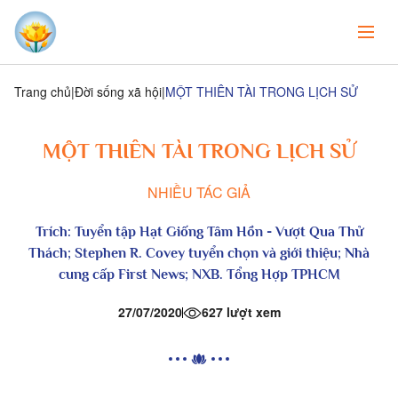
Trang chủ
Đời sống xã hội
MỘT THIÊN TÀI TRONG LỊCH SỬ
MỘT THIÊN TÀI TRONG LỊCH SỬ
NHIỀU TÁC GIẢ
Trích:
Tuyển tập Hạt Giống Tâm Hồn
- Vượt Qua Thử
Thách; Stephen R. Covey tuyển chọn và giới thiệu; Nhà
cung cấp First News; NXB. Tổng Hợp TPHCM
27/07/2020
627 lượt xem