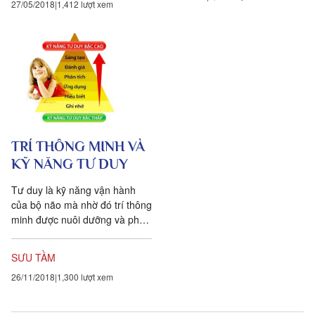
27/05/2018
1,412 lượt xem
TRÍ THÔNG MINH VÀ
KỸ NĂNG TƯ DUY
Tư duy là kỹ năng vận hành
của bộ não mà nhờ đó trí thông
minh được nuôi dưỡng và phát
triển
SƯU TẦM
26/11/2018
1,300 lượt xem