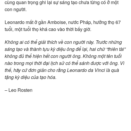
cùng quan trọng ghi lại sự sáng tạo chưa từng có ở một
con người.
Leonardo mất ở gần Amboise, nước Pháp, hưởng thọ 67
tuổi, một tuổi thọ khá cao vào thời bấy giờ.
Không ai có thể giải thích về con người này. Trước những
sáng tạo và thành tựu kỳ diệu ông để lại, hai chữ “thiên tài”
không đủ thể hiện hết con người ông. Không một tên tuổi
nào trong mọi thời đại lịch sử có thể sánh được với ông. Vì
thế, hãy cứ đơn giản cho rằng Leonardo da Vinci là quà
tặng kỳ diệu của tạo hóa.
– Leo Rosten