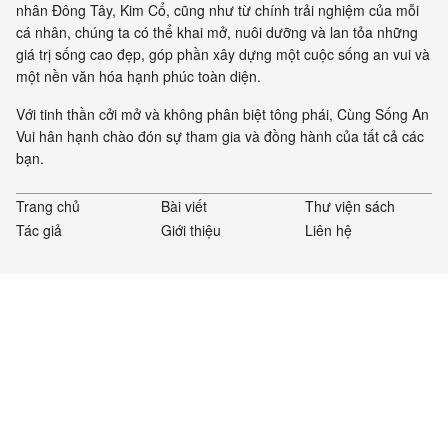
nhân Đông Tây, Kim Cổ, cũng như từ chính trải nghiệm của mỗi
cá nhân, chúng ta có thể khai mở, nuôi dưỡng và lan tỏa những
giá trị sống cao đẹp, góp phần xây dựng một cuộc sống an vui và
một nền văn hóa hạnh phúc toàn diện.
Với tinh thần cởi mở và không phân biệt tông phái, Cùng Sống An
Vui hân hạnh chào đón sự tham gia và đồng hành của tất cả các
bạn.
Trang chủ
Bài viết
Thư viện sách
Tác giả
Giới thiệu
Liên hệ