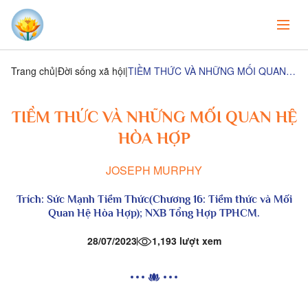
Trang chủ
Đời sống xã hội
TIỀM THỨC VÀ NHỮNG MỐI QUAN HỆ HÒA HỢP
TIỀM THỨC VÀ NHỮNG MỐI QUAN HỆ
HÒA HỢP
JOSEPH MURPHY
Trích: Sức Mạnh Tiềm Thức(Chương 16: Tiềm thức và Mối
Quan Hệ Hòa Hợp); NXB Tổng Hợp TPHCM.
28/07/2023
1,193 lượt xem