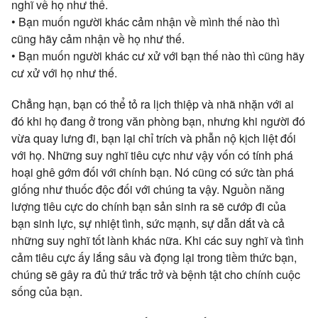
nghĩ về họ như thế.
• Bạn muốn người khác cảm nhận về mình thế nào thì
cũng hãy cảm nhận về họ như thế.
• Bạn muốn người khác cư xử với bạn thế nào thì cũng hãy
cư xử với họ như thế.
Chẳng hạn, bạn có thể tỏ ra lịch thiệp và nhã nhặn với ai
đó khi họ đang ở trong văn phòng bạn, nhưng khi người đó
vừa quay lưng đi, bạn lại chỉ trích và phẫn nộ kịch liệt đối
với họ. Những suy nghĩ tiêu cực như vậy vốn có tính
phá
hoại ghê gớm đối với chính bạn. Nó cũng có sức tàn phá
giống như thuốc độc đối với chúng ta vậy. Nguồn năng
lượng tiêu cực do chính bạn sản sinh ra sẽ cướp đi của
bạn sinh lực, sự nhiệt tình, sức mạnh, sự dẫn dắt và cả
những suy nghĩ tốt lành khác nữa. Khi các suy nghĩ và tình
cảm tiêu cực ấy lắng sâu và đọng lại trong tiềm thức bạn,
chúng sẽ gây ra đủ thứ trắc trở và bệnh tật cho chính cuộc
sống của bạn.