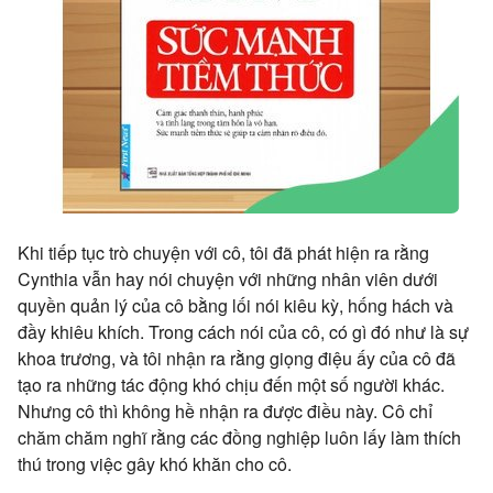
Khi tiếp tục trò chuyện với cô, tôi đã phát hiện ra rằng
Cynthia vẫn hay
nói chuyện với những nhân viên dưới
quyền quản lý của cô bằng lối nói kiêu kỳ, hống hách và
đầy khiêu khích. Trong cách nói của cô, có gì đó như là sự
khoa trương, và tôi nhận ra rằng giọng điệu ấy của cô đã
tạo ra những tác động khó chịu đến một số người khác.
Nhưng cô thì không hề nhận ra được điều này. Cô chỉ
chăm chăm nghĩ rằng các đồng nghiệp luôn lấy làm thích
thú trong việc gây khó khăn cho cô.