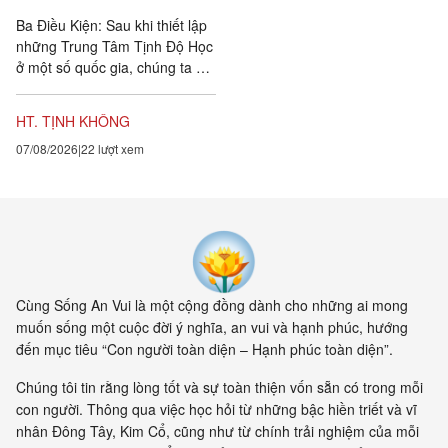
Ba Điều Kiện: Sau khi thiết lập
những Trung Tâm Tịnh Độ Học
ở một số quốc gia, chúng ta đặt
ra năm sự hướng dẫn cho các
hành giả Tịnh...
HT. TỊNH KHÔNG
07/08/2026
22 lượt xem
Cùng Sống An Vui là một cộng đồng dành cho những ai mong
muốn sống một cuộc đời ý nghĩa, an vui và hạnh phúc, hướng
đến mục tiêu “Con người toàn diện – Hạnh phúc toàn diện”.
Chúng tôi tin rằng lòng tốt và sự toàn thiện vốn sẵn có trong mỗi
con người. Thông qua việc học hỏi từ những bậc hiền triết và vĩ
nhân Đông Tây, Kim Cổ, cũng như từ chính trải nghiệm của mỗi