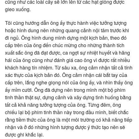
cũng như các loài cây sẽ lớn lên từ các hạt giống được
gieo xuống.
Tôi cũng hướng dẫn ông ấy thực hành việc tưởng tượng
hoặc hình dung nên những quang cảnh nội tâm trước khi
đi ngủ. Ông hình dung mình dựng một kịch bản, theo đó
cấp trên của ông đến chúc mừng cho những thành tích
xuất sắc ông đã đạt được, ca ngợi sự nhiệt huyết và hăng
hái của ông cũng như đánh giá cao ông vì được rất nhiều
khách hàng tín nhiệm. Từ sâu xa, ông cảm nhận tất cả tính
xác thực của kịch bản đó. Ông cảm nhận cái bắt tay của
cấp trên, lắng nghe giọng nói của ông ấy, và nhìn thấy ông
ấy mỉm cười. Ông đã dựng nên trong mình một bộ phim
tinh thần thật sự, dựng cảnh và xây dựng tình huống bằng
tất cả khả năng tưởng tượng của ông. Từng đêm, ông
chiếu lại bộ phim tinh thần này trong đầu mình, biết chắc
rằng tiềm thức của ông là một môi trường có khả năng tiếp
nhận và ở đó những hình tượng được ý thức tạo nên sẽ
được ghi khắc lại.