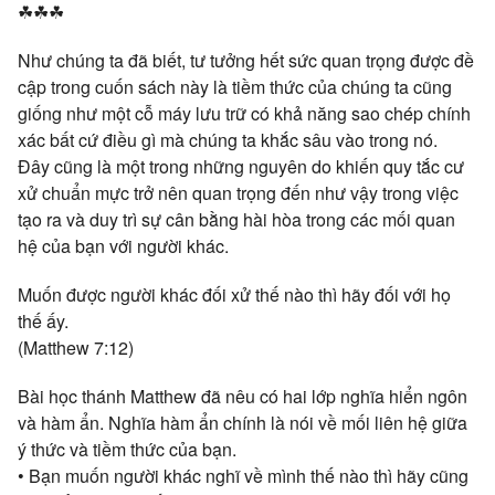
☘☘☘
Như chúng ta đã biết, tư tưởng hết sức quan trọng được đề
cập trong cuốn sách này là tiềm thức của chúng ta cũng
giống như một cỗ máy lưu trữ có khả năng sao chép chính
xác bất cứ điều gì mà chúng ta khắc sâu vào trong nó.
Đây cũng là một trong những nguyên do khiến quy tắc cư
xử chuẩn mực trở nên quan trọng đến như vậy trong việc
tạo ra và duy trì sự cân bằng hài hòa trong các mối quan
hệ của bạn với người khác.
Muốn được người khác đối xử thế nào thì hãy đối với họ
thế ấy.
(Matthew 7:12)
Bài học thánh Matthew đã nêu có hai lớp nghĩa hiển ngôn
và hàm ẩn. Nghĩa hàm ẩn chính là nói về mối liên hệ giữa
ý thức và tiềm thức của bạn.
• Bạn muốn người khác nghĩ về mình thế nào thì hãy cũng