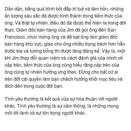
Dần dần, bằng quá trình bồi đắp trí tuệ và tâm hồn, những
ấn tượng sâu sắc đã được hình thành trong tiềm thức của
ông. Và thật tự nhiên, điều đó đã được thể hiện ra trong đời
thực. Giám đốc bán hàng của Jim đã gọi ông đến San
Francisco, chúc mừng ông và đề bạt ông làm giám đốc
bán hàng khu vực, giao cho ông nhiều trọng trách hơn hẳn
trước kia và lương bổng thì được tăng đáng kể. Vậy là, một
khi Jim thay đổi quan niệm và cách đánh giá của mình về
cấp trên, tiềm thức của ông cũng hiểu rằng cấp trên của
ông cũng tự nhiên hưởng ứng theo. Đừng cho bất cứ ai
trên đời cái quyền làm bạn chệch hướng khỏi mục tiêu và
đích đến trong cuộc đời bạn.
Tình yêu thương là kết quả của sự hòa thuận với người
khác. Tình yêu thương là sự cảm thông, là những mong
mỏi tốt lành và sự tôn trọng người
khác.