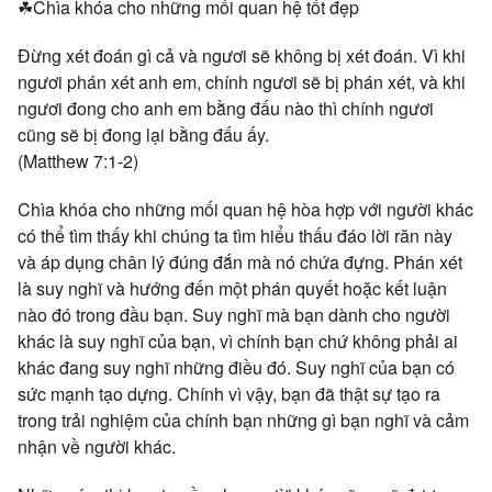
☘Chìa khóa cho những mối quan hệ tốt đẹp
Đừng xét đoán gì cả và ngươi sẽ không bị xét đoán. Vì khi
ngươi phán xét anh em, chính ngươi sẽ bị phán xét, và khi
ngươi đong cho anh em bằng đấu nào thì chính ngươi
cũng sẽ bị đong lại bằng đấu ấy.
(Matthew 7:1-2)
Chìa khóa cho những mối quan hệ hòa hợp với người khác
có thể tìm thấy khi chúng ta tìm hiểu thấu đáo lời răn này
và áp dụng chân lý đúng đắn mà nó chứa đựng. Phán xét
là suy nghĩ và hướng đến một phán quyết hoặc kết luận
nào đó trong đầu bạn. Suy nghĩ mà bạn dành cho người
khác là suy nghĩ của bạn, vì chính bạn chứ không phải ai
khác đang suy nghĩ những điều đó. Suy nghĩ của bạn có
sức mạnh tạo dựng. Chính vì vậy, bạn đã thật sự tạo ra
trong trải nghiệm của chính bạn những gì bạn nghĩ và cảm
nhận về người khác.