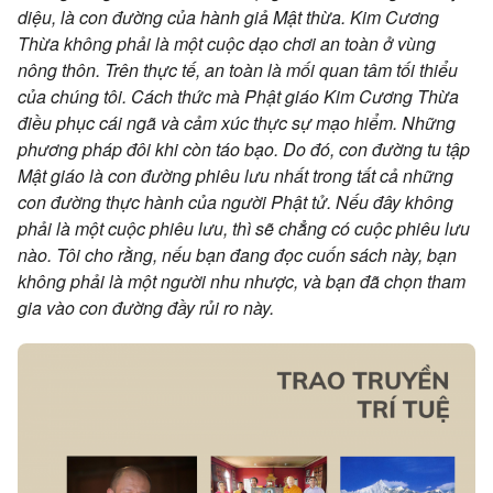
diệu, là con đường của hành giả Mật thừa. Kim Cương
Thừa không phải là một cuộc dạo chơi an toàn ở vùng
nông thôn. Trên thực tế, an toàn là mối quan tâm tối thiểu
của chúng tôi. Cách thức mà Phật giáo Kim Cương Thừa
điều phục cái ngã và cảm xúc thực sự mạo hiểm. Những
phương pháp đôi khi còn táo bạo. Do đó, con đường tu tập
Mật giáo là con đường phiêu lưu nhất trong tất cả những
con đường thực hành của người Phật tử. Nếu đây không
phải là một cuộc phiêu lưu, thì sẽ chẳng có cuộc phiêu lưu
nào. Tôi cho rằng, nếu bạn đang đọc cuốn sách này, bạn
không phải là một người nhu nhược, và bạn đã chọn tham
gia vào con đường đầy rủi ro này.