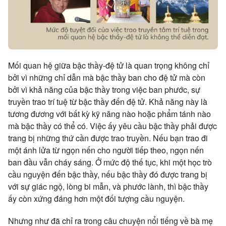
Mối quan hệ giữa bậc thầy-đệ tử là quan trọng không chỉ
bởi vì những chỉ dẫn mà bậc thầy ban cho đệ tử mà còn
bởi vì khả năng của bậc thầy trong việc ban phước, sự
truyền trao trí tuệ từ bậc thầy đến đệ tử. Khả năng này là
tương đương với bất kỳ kỹ năng nào hoặc phẩm tánh nào
mà bậc thầy có thể có. Việc ấy yêu cầu bậc thầy phải được
trang bị những thứ cần được trao truyền. Nếu bạn trao đi
một ánh lửa từ ngọn nến cho người tiếp theo, ngọn nến
ban đầu vẫn cháy sáng. Ở mức độ thế tục, khi một học trò
cầu nguyện đến bậc thầy, nếu bậc thầy đó được trang bị
với sự giác ngộ, lòng bi mẫn, và phước lành, thì bậc thầy
ấy còn xứng đáng hơn một đối tượng cầu nguyện.
Nhưng như đã chỉ ra trong câu chuyện nổi tiếng về bà mẹ