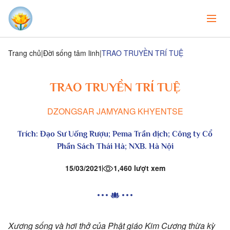
Trang chủ
Đời sống tâm linh
TRAO TRUYỀN TRÍ TUỆ
TRAO TRUYỀN TRÍ TUỆ
DZONGSAR JAMYANG KHYENTSE
Trích:
Đạo Sư Uống Rượu
; Pema Trần dịch; Công ty Cổ
Phần Sách Thái Hà; NXB. Hà Nội
15/03/2021
1,460 lượt xem
Xương sống và hơi thở của Phật giáo Kim Cương thừa kỳ