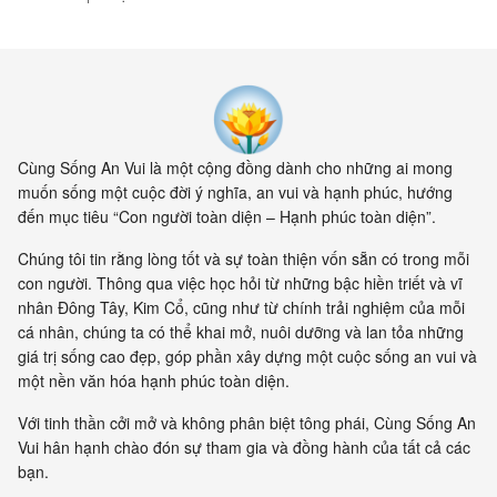
Cùng Sống An Vui là một cộng đồng dành cho những ai mong
muốn sống một cuộc đời ý nghĩa, an vui và hạnh phúc, hướng
đến mục tiêu “Con người toàn diện – Hạnh phúc toàn diện”.
Chúng tôi tin rằng lòng tốt và sự toàn thiện vốn sẵn có trong mỗi
con người. Thông qua việc học hỏi từ những bậc hiền triết và vĩ
nhân Đông Tây, Kim Cổ, cũng như từ chính trải nghiệm của mỗi
cá nhân, chúng ta có thể khai mở, nuôi dưỡng và lan tỏa những
giá trị sống cao đẹp, góp phần xây dựng một cuộc sống an vui và
một nền văn hóa hạnh phúc toàn diện.
Với tinh thần cởi mở và không phân biệt tông phái, Cùng Sống An
Vui hân hạnh chào đón sự tham gia và đồng hành của tất cả các
bạn.