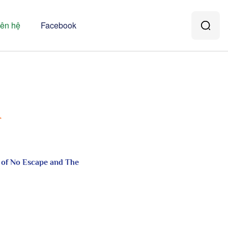
iên hệ
Facebook
H
 of No Escape and The