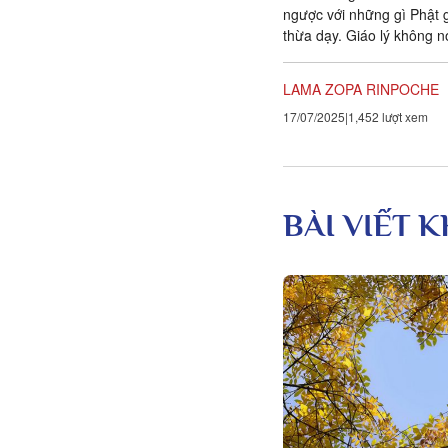
ngược với những gì Phật 
thừa dạy. Giáo lý không n
người không nên yêu chí
bỏ...
LAMA ZOPA RINPOCHE
17/07/2025
1,452 lượt xem
BÀI VIẾT 