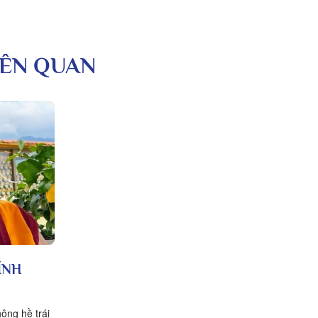
LIÊN QUAN
ÍNH
ông hề trái