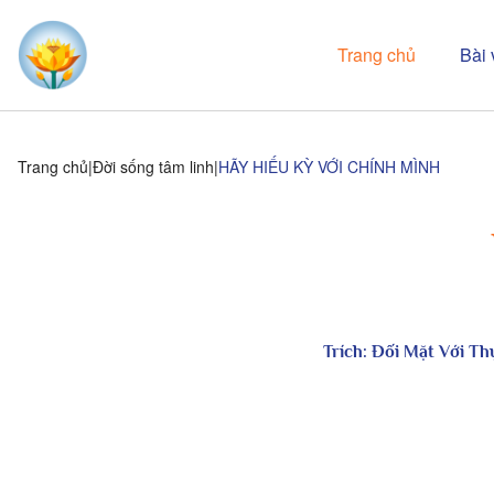
Trang chủ
Bài 
Trang chủ
Đời sống tâm linh
HÃY HIẾU KỲ VỚI CHÍNH MÌNH
Trích:
Đối Mặt Với Th