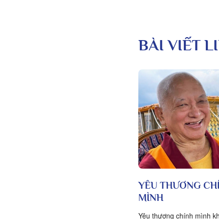
BÀI VIẾT 
YÊU THƯƠNG CH
MÌNH
Yêu thương chính mình kh