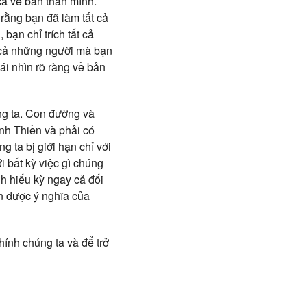
cả về bản thân mình.
 rằng bạn đã làm tất cả
bạn chỉ trích tất cả
 cả những người mà bạn
cái nhìn rõ ràng về bản
ng ta. Con đường và
nh Thiền và phải có
 ta bị giới hạn chỉ với
 bất kỳ việc gì chúng
nh hiếu kỳ ngay cả đối
ận được ý nghĩa của
hính chúng ta và để trở