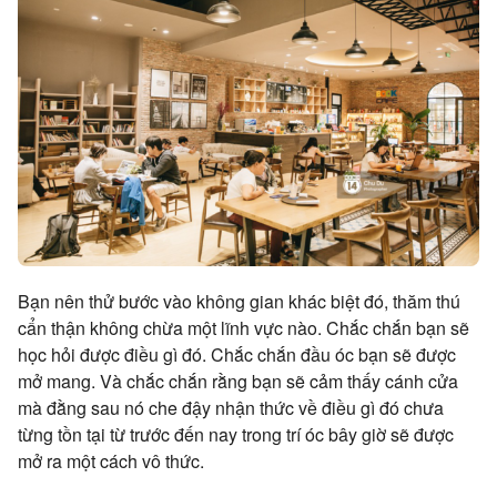
Bạn nên thử bước vào không gian khác biệt đó, thăm thú
cẩn thận không chừa một lĩnh vực nào. Chắc chắn bạn sẽ
học hỏi được điều gì đó. Chắc chắn đầu óc bạn sẽ được
mở mang. Và chắc chắn rằng bạn sẽ cảm thấy cánh cửa
mà đằng sau nó che đậy nhận thức về điều gì đó chưa
từng tồn tại từ trước đến nay trong trí óc bây giờ sẽ được
mở ra một cách vô thức.