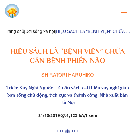
Trang chủ
Đời sống xã hội
HIỆU SÁCH LÀ “BỆNH VIỆN” CHỮA CĂN BỆNH PHIỀN NÃO
HIỆU SÁCH LÀ “BỆNH VIỆN” CHỮA
CĂN BỆNH PHIỀN NÃO
SHIRATORI HARUHIKO
Trích:
Suy Nghĩ Ngược
–
Cuốn sách cải thiện suy nghĩ giúp
bạn sống chủ động, tích cực và thành công; Nhà xuất bản
Hà Nội
21/10/2019
1,123 lượt xem