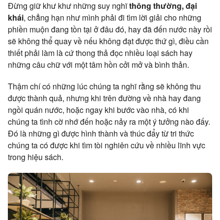
Đừng giữ khư khư những suy nghĩ
thông thường, đại
khái
, chẳng hạn như mình phải đi tìm lời giải cho những
phiền muộn đang tồn tại ở đâu đó, hay đã đến nước này rồi
sẽ không thể quay về nếu không đạt được thứ gì, điều cần
thiết phải làm là cứ thong thả đọc nhiều loại sách hay
những câu chữ với một tâm hồn cởi mở và bình thản.
Thậm chí có những lúc chúng ta nghĩ rằng sẽ không thu
được thành quả, nhưng khi trên đường về nhà hay đang
ngồi quán nước, hoặc ngay khi bước vào nhà, có khi
chúng ta tình cờ nhớ đến hoặc nảy ra một ý tưởng nào đấy.
Đó là những gì được hình thành và thúc đẩy từ tri thức
chúng ta có được khi tìm tòi nghiên cứu về nhiều lĩnh vực
trong hiệu sách.