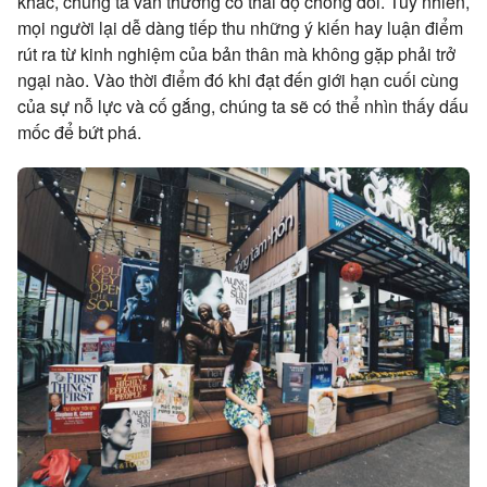
khác, chúng ta vẫn thường có thái độ chống đối. Tuy nhiên,
mọi người lại dễ dàng tiếp thu những ý kiến hay luận điểm
rút ra từ kinh nghiệm của bản thân mà không gặp phải trở
ngại nào. Vào thời điểm đó khi đạt đến giới hạn cuối cùng
của sự nỗ lực và cố gắng, chúng ta sẽ có thể nhìn thấy dấu
mốc để bứt phá.