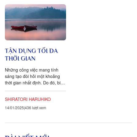
TẬN DỤNG TỐI ĐA
THỜI GIAN
Những công việc mang tính
sáng tạo đòi hỏi một khoảng
thời gian nhất định. Do đó, biện
pháp thông thường để tạo ra
thời gian là dậy sớm, hoặc...
SHIRATORI HARUHIKO
14/01/2025
436 lượt xem