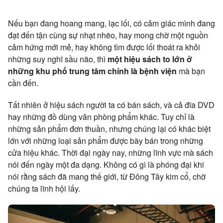
Nếu bạn đang hoang mang, lạc lối, có cảm giác mình đang
đạt đến tận cùng sự nhạt nhẽo, hay mong chờ một nguồn
cảm hứng mới mẻ, hay không tìm được lối thoát ra khỏi
những suy nghĩ sầu não, thì
một hiệu sách to lớn ở
những khu phố trung tâm chính là bệnh viện
mà bạn
cần đến.
Tất nhiên ở hiệu sách người ta có bán sách, và cả đĩa DVD
hay những đồ dùng văn phòng phẩm khác. Tuy chỉ là
những sản phẩm đơn thuần, nhưng chúng lại có khác biệt
lớn với những loại sản phẩm được bày bán trong những
cửa hiệu khác. Thời đại ngày nay, những lĩnh vực mà sách
nói đến ngày một đa dạng. Không có gì là phóng đại khi
nói rằng sách đã mang thế giới, từ Đông Tây kim cổ, chờ
chúng ta lĩnh hội lấy.