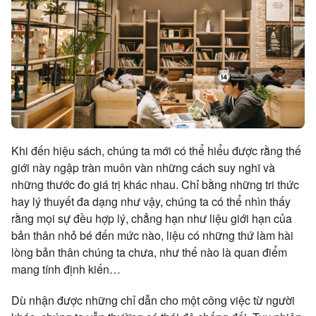
Khi đến hiệu sách, chúng ta mới có thể hiểu được rằng thế
giới này ngập tràn muôn vàn những cách suy nghĩ và
những thước đo giá trị khác nhau. Chỉ bằng những tri thức
hay lý thuyết đa dạng như vậy, chúng ta có thể nhìn thấy
rằng mọi sự đều hợp lý, chẳng hạn như liệu giới hạn của
bản thân nhỏ bé đến mức nào, liệu có những thứ làm hài
lòng bản thân chúng ta chưa, như thế nào là quan điểm
mang tính định kiến…
Dù nhận được những chỉ dẫn cho một công việc từ người