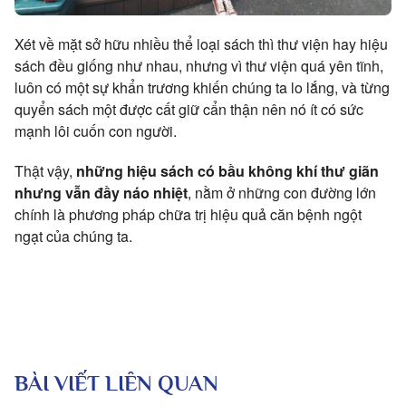
Xét về mặt sở hữu nhiều thể loại sách thì thư viện hay hiệu
sách đều giống như nhau, nhưng vì thư viện quá yên tĩnh,
luôn có một sự khẩn trương khiến chúng ta lo lắng, và từng
quyển sách một được cất giữ cẩn thận nên nó ít có sức
mạnh lôi cuốn con người.
Thật vậy,
những hiệu sách có bầu không khí thư giãn
nhưng vẫn đầy náo nhiệt
, nằm ở những con đường lớn
chính là phương pháp chữa trị hiệu quả căn bệnh ngột
ngạt của chúng ta.
BÀI VIẾT LIÊN QUAN