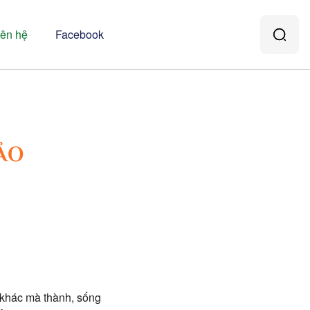
iên hệ
Facebook
ẢO
ố khác mà thành, sống