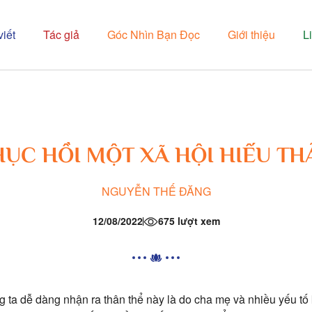
viết
Tác giả
Góc Nhìn Bạn Đọc
Giới thiệu
L
HỤC HỒI MỘT XÃ HỘI HIẾU TH
NGUYỄN THẾ ĐĂNG
12/08/2022
675 lượt xem
g ta dễ dàng nhận ra thân thể này là do cha mẹ và nhiều yếu t