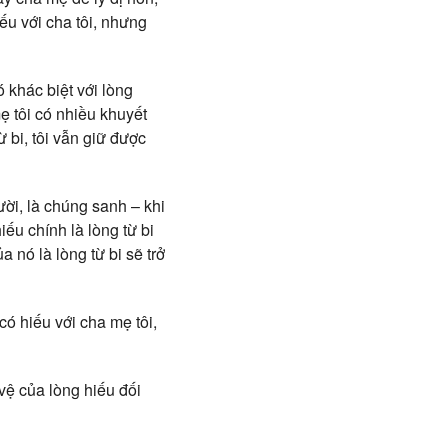
ếu với cha tôi, nhưng
 khác biệt với lòng
ẹ tôi có nhiều khuyết
 bi, tôi vẫn giữ được
ời, là chúng sanh – khi
iếu chính là lòng từ bi
 nó là lòng từ bi sẽ trở
có hiếu với cha mẹ tôi,
vệ của lòng hiếu đối