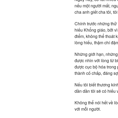
nếu một người mất, ngư
cha anh giết cha tôi, tôi
Chính trước những thử t
hiếu Khổng giáo, bởi vì
điểm, không thể thoát k
lòng hiếu, thậm chí đậ
Những giới hạn, những 
được nhìn với lòng từ bi
được cục bộ hóa trong p
thành cố chấp, đáng sợ
Nếu tôi biết thương kín
dần dần tôi sẽ có hiếu 
Không thể nói hết về l
với mỗi người.