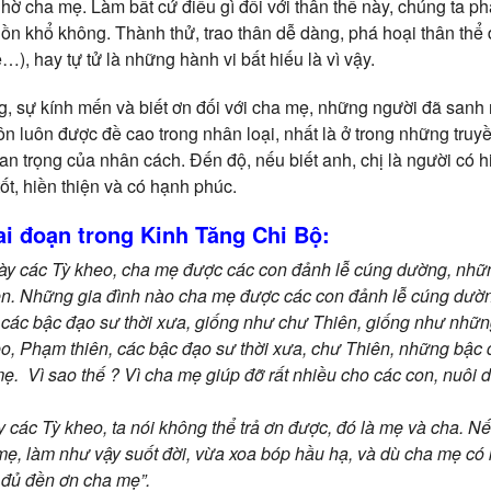
hờ cha mẹ. Làm bất cứ điều gì đối với thân thể này, chúng ta ph
ồn khổ không. Thành thử, trao thân dễ dàng, phá hoại thân thể
…), hay tự tử là những hành vi bất hiếu là vì vậy.
ng, sự kính mến và biết ơn đối với cha mẹ, những người đã sanh
ôn luôn được đề cao trong nhân loại, nhất là ở trong những tru
n trọng của nhân cách. Đến độ, nếu biết anh, chị là người có hiế
tốt, hiền thiện và có hạnh phúc.
ai đoạn trong Kinh Tăng Chi Bộ:
ày các Tỳ kheo, cha mẹ được các con đảnh lễ cúng dường, nhữ
ên. Những gia đình nào cha mẹ được các con đảnh lễ cúng dườn
 các bậc đạo sư thời xưa, giống như chư Thiên, giống như nhữ
o, Phạm thiên, các bậc đạo sư thời xưa, chư Thiên, những bậ
ẹ. Vì sao thế ? Vì cha mẹ giúp đỡ rất nhiều cho các con, nuôi 
y các Tỳ kheo, ta nói không thể trả ơn được, đó là mẹ và cha. N
ẹ, làm như vậy suốt đời, vừa xoa bóp hầu hạ, và dù cha mẹ có k
a đủ đền ơn cha mẹ”.