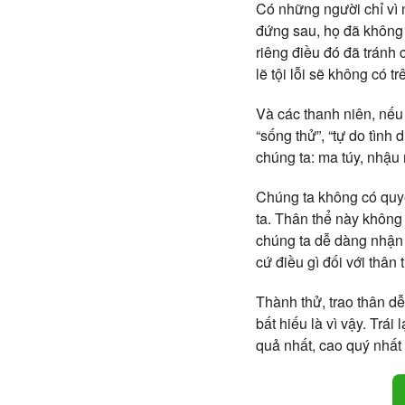
Có những người chỉ vì 
đứng sau, họ đã không 
riêng điều đó đã tránh 
lẽ tội lỗi sẽ không có t
Và các thanh niên, nếu
“sống thử”, “tự do tình
chúng ta: ma túy, nhậu
Chúng ta không có quyền
ta. Thân thể này không 
chúng ta dễ dàng nhận 
cứ điều gì đối với thâ
Thành thử, trao thân d
bất hiếu là vì vậy. Trá
quả nhất, cao quý nhất