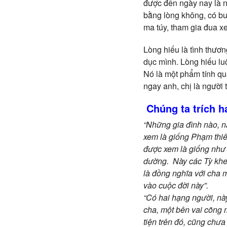
được đến ngày nay là n
bằng lòng không, có bu
ma túy, tham gia đua xe
Lòng hiếu là tình thươ
dục mình. Lòng hiếu lu
Nó là một phẩm tính qua
ngay anh, chị là người 
Chúng ta trích h
“Những gia đình nào, n
xem là giống Phạm thi
được xem là giống như
dường. Này các Tỳ khe
là đồng nghĩa với cha m
vào cuộc đời này”.
“Có hai hạng người, nà
cha, một bên vai cõng m
tiện trên đó, cũng chư