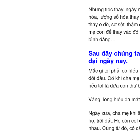
Nhưng tiếc thay, ngày na
hóa, lượng số hóa thay
thấy e dè, sợ sệt, thậm 
mẹ con để thay vào đó mộ
bình đẳng…
Sau đây chúng ta 
đại ngày nay.
Mắc gì tôi phải có hiếu
đời đâu. Có khi cha mẹ 
nếu tôi là đứa con thứ b
Vâng, lòng hiếu đã mất 
Ngày xưa, cha mẹ khi ă
họ, trời đất. Họ còn co
nhau. Cũng từ đó, có c