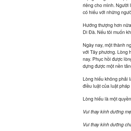
riêng cho mình. Người 
có hiếu với những ngườ
Hướng thượng hơn nữa, 
Di Đà. Nếu tôi muốn khi
Ngày nay, một thành ngữ
với Tây phương. Lòng h
nay. Phục hồi được lòng
dựng được một nền tảng
Lòng hiếu không phải l
điều luật của luật pháp
Lòng hiếu là một quyền
Vui thay kính dưỡng mẹ
Vui thay kính dưỡng cha