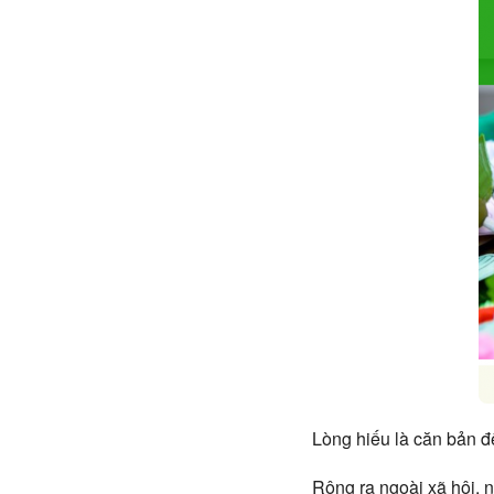
Lòng hiếu là căn bản đ
Rộng ra ngoài xã hội, n