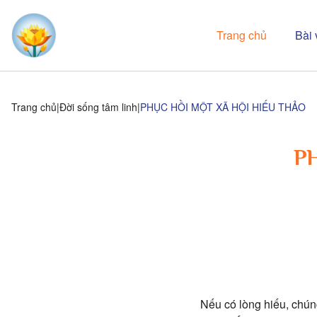
Trang chủ
Bài 
Trang chủ
Đời sống tâm linh
PHỤC HỒI MỘT XÃ HỘI HIẾU THẢO
P
Nếu có lòng hiếu, chún