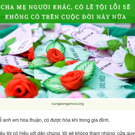
ể anh em hòa thuận, có được hòa khí trong gia đình.
ếu tôi có hiếu với dân chúng, tôi sẽ không tham nhũng, cửa quyề