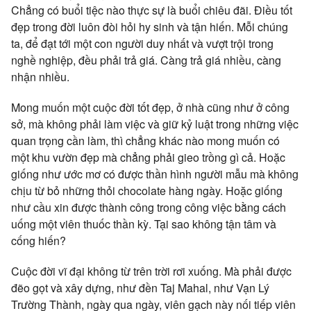
Chẳng có buổi tiệc nào thực sự là buổi chiêu đãi. Điều tốt
đẹp trong đời luôn đòi hỏi hy sinh và tận hiến. Mỗi chúng
ta, để đạt tới một con người duy nhất và vượt trội trong
nghề nghiệp, đều phải trả giá. Càng trả giá nhiều, càng
nhận nhiều.
Mong muốn một cuộc đời tốt đẹp, ở nhà cũng như ở công
sở, mà không phải làm việc và giữ kỷ luật trong những việc
quan trọng cần làm, thì chẳng khác nào mong muốn có
một khu vườn đẹp mà chẳng phải gieo trồng gì cả. Hoặc
giống như ước mơ có được thần hình người mẫu mà không
chịu từ bỏ những thỏi chocolate hàng ngày. Hoặc giống
như cầu xin được thành công trong công việc bằng cách
uống một viên thuốc thần kỳ. Tại sao không tận tâm và
cống hiến?
Cuộc đời vĩ đại không từ trên trời rơi xuống. Mà phải được
đẽo gọt và xây dựng, như đền Taj Mahal, như Vạn Lý
Trường Thành, ngày qua ngày, viên gạch này nối tiếp viên