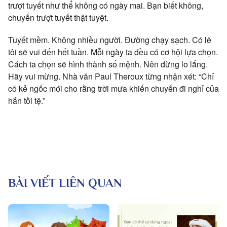
trượt tuyết như thể không có ngày mai. Bạn biết không,
chuyến trượt tuyết thật tuyệt.
Tuyết mềm. Không nhiều người. Đường chạy sạch. Có lẽ
tôi sẽ vui đến hết tuần. Mỗi ngày ta đều có cơ hội lựa chọn.
Cách ta chọn sẽ hình thành số mệnh. Nên đừng lo lắng.
Hãy vui mừng. Nhà văn Paul Theroux từng nhận xét: “Chỉ
có kẻ ngốc mới cho rằng trời mưa khiến chuyến đi nghỉ của
hắn tồi tệ.”
BÀI VIẾT LIÊN QUAN