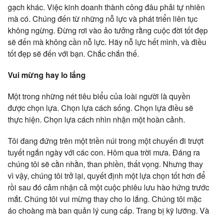
gạch khác. Việc kinh doanh thành công đâu phải tự nhiên
mà có. Chúng đến từ những nỗ lực và phát triển liên tục
không ngừng. Đừng rơi vào ảo tưởng rằng cuộc đời tốt đẹp
sẽ đến mà không cần nỗ lực. Hãy nỗ lực hết mình, và điều
tốt đẹp sẽ đến với bạn. Chắc chắn thế.
Vui mừng hay lo lắng
Một trong những nét tiêu biểu của loài người là quyền
được chọn lựa. Chọn lựa cách sống. Chọn lựa điều sẽ
thực hiện. Chọn lựa cách nhìn nhận một hoàn cảnh.
Tôi đang đứng trên một triền núi trong một chuyến đi trượt
tuyết ngắn ngày với các con. Hôm qua trời mưa. Đáng ra
chúng tôi sẽ cằn nhằn, than phiền, thất vọng. Nhưng thay
vì vậy, chúng tôi trở lại, quyết định một lựa chọn tốt hơn để
rồi sau đó cảm nhận cả một cuộc phiêu lưu hào hứng trước
mắt. Chúng tôi vui mừng thay cho lo lắng. Chúng tôi mặc
áo choàng mà ban quản lý cung cấp. Trang bị kỹ lưỡng. Và