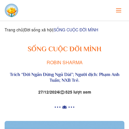
Trang chủ
Đời sống xã hội
SỐNG CUỘC ĐỜI MÌNH
SỐNG CUỘC ĐỜI MÌNH
ROBIN SHARMA
Trích “Đời Ngắn Đừng Ngủ Dài”; Người dịch: Phạm Anh
Tuấn; NXB Trẻ.
27/12/2024
525 lượt xem