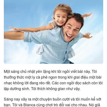
Một sáng chủ nhật yên lặng khi tôi ngồi viết bài này. Tôi
thưởng thức một ly cà phê ngon trong khi giai điệu một bài
nhạc không lời đang réo rắt. Các con ngồi đọc sách còn tôi
tập dưỡng sinh. Tôi thích không gian như vậy.
Sáng nay xảy ra một chuyện buồn cười và tôi muốn kể với
bạn. Tôi và Bianca cùng chơi trò đổi vai cho nhau. Nó giả