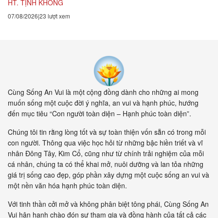
HT. TỊNH KHÔNG
07/08/2026
23 lượt xem
Cùng Sống An Vui là một cộng đồng dành cho những ai mong
muốn sống một cuộc đời ý nghĩa, an vui và hạnh phúc, hướng
đến mục tiêu “Con người toàn diện – Hạnh phúc toàn diện”.
Chúng tôi tin rằng lòng tốt và sự toàn thiện vốn sẵn có trong mỗi
con người. Thông qua việc học hỏi từ những bậc hiền triết và vĩ
nhân Đông Tây, Kim Cổ, cũng như từ chính trải nghiệm của mỗi
cá nhân, chúng ta có thể khai mở, nuôi dưỡng và lan tỏa những
giá trị sống cao đẹp, góp phần xây dựng một cuộc sống an vui và
một nền văn hóa hạnh phúc toàn diện.
Với tinh thần cởi mở và không phân biệt tông phái, Cùng Sống An
Vui hân hạnh chào đón sự tham gia và đồng hành của tất cả các