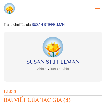
Trang chủ
Tác giả
SUSAN STIFFELMAN
SUSAN STIFFELMAN
8
bài
207
lượt xem/bài
Bài viết (8)
BÀI VIẾT CỦA TÁC GIẢ (8)