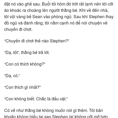
đặt nó vào ghế sau. Buổi tối hôm đó trời rất lạnh nên tôi cởi
áo khoác ra choàng lên người thằng bé. Khi về đến nhà,
tôi vội vàng bế Sean vào phòng ngủ. Sau khi Stephen thay
đồ ngủ và đánh răng, tôi nằm cạnh nó để nói chuyện về
chuyến đi chơi.
“Chuyến đi chơi thế nào Stephen?”
“Dạ, tốt”, thằng bé trả lời.
“Con có thích không?”
“Dạ, có.”
“Con thích gì nhất?”
“Con không biết. Chắc là đấu vật.”
Có vẻ như thằng bé không muốn nói gì thêm. Tôi băn
khoăn không hiểu tại sao Stephen lại không cởi mở hơn.