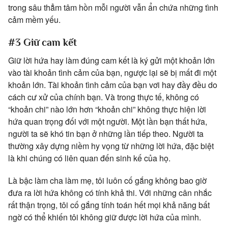
trong sâu thẳm tâm hồn mỗi người vẫn ẩn chứa những tình
cảm mềm yếu.
#3 Giữ cam kết
Giữ lời hứa hay làm đúng cam kết là ký gửi một khoản lớn
vào tài khoản tình cảm của bạn, ngược lại sẽ bị mất đi một
khoản lớn. Tài khoản tình cảm của bạn vơi hay đầy đều do
cách cư xử của chính bạn. Và trong thực tế, không có
“khoản chi” nào lớn hơn “khoản chi” không thực hiện lời
hứa quan trọng đối với một người. Một lần bạn thất hứa,
người ta sẽ khó tin bạn ở những lần tiếp theo. Người ta
thường xây dựng niềm hy vọng từ những lời hứa, đặc biệt
là khi chúng có liên quan đến sinh kế của họ.
Là bậc làm cha làm mẹ, tôi luôn cố gắng không bao giờ
đưa ra lời hứa không có tính khả thi. Với những cân nhắc
rất thận trọng, tôi cố gắng tính toán hết mọi khả năng bất
ngờ có thể khiến tôi không giữ được lời hứa của mình.