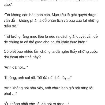
cáo.”
“Tôi không cần bản báo cáo. Mục tiêu là giải quyết được
vấn đề – không phải là để phân tích và báo cáo lại những
điều đó.”
“Tôi tưởng rằng mục tiêu là nêu ra cách giải quyết vấn đề
để chúng ta có thể giao cho người khác thực hiện.”
Có biết bao nhiêu lần chúng ta đã nghe thấy những cuộc
đối thoại như thế này?
“Anh đã nói…”
“Không, anh sai rồi. Tôi đã nói thế này…”
“Anh không nói như vậy, anh chưa bao giờ nói rằng tôi
phải …”
“Ồ, không phải vậy, tôi đã nói rõ ràng…”