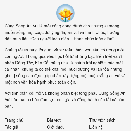
Cùng Sống An Vui là một cộng đồng dành cho những ai mong
muốn sống một cuộc đời ý nghĩa, an vui và hạnh phúc, hướng
đến mục tiêu “Con người toàn diện – Hạnh phúc toàn diện”.
Chúng tôi tin rằng lòng tốt và sự toàn thiện vốn sẵn có trong mỗi
con người. Thông qua việc học hỏi từ những bậc hiền triết và vĩ
nhân Đông Tây, Kim Cổ, cũng như từ chính trải nghiệm của mỗi
cá nhân, chúng ta có thể khai mở, nuôi dưỡng và lan tỏa những
giá trị sống cao đẹp, góp phần xây dựng một cuộc sống an vui và
một nền văn hóa hạnh phúc toàn diện.
Với tinh thần cởi mở và không phân biệt tông phái, Cùng Sống An
Vui hân hạnh chào đón sự tham gia và đồng hành của tất cả các
bạn.
Trang chủ
Bài viết
Thư viện sách
Tác giả
Giới thiệu
Liên hệ