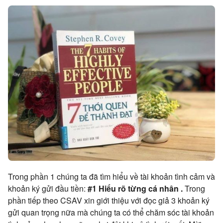
Trong phần 1 chúng ta đã tìm hiểu về tài khoản tình cảm và
khoản ký gửi đầu tiền:
#1 Hiểu rõ từng cá nhân .
Trong
phần tiếp theo CSAV xin giới thiệu với đọc giả 3 khoản ký
gửi quan trọng nữa mà chúng ta có thể chăm sóc tài khoản