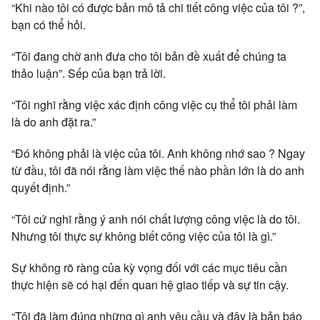
“Khi nào tôi có được bản mô tả chi tiết công việc của tôi ?”,
bạn có thể hỏi.
“Tôi đang chờ anh đưa cho tôi bản đề xuất để chúng ta
thảo luận”. Sếp của bạn trả lời.
“Tôi nghĩ rằng việc xác định công việc cụ thể tôi phải làm
là do anh đặt ra.”
“Đó không phải là việc của tôi. Anh không nhớ sao ? Ngay
từ đầu, tôi đã nói rằng làm việc thế nào phần lớn là do anh
quyết định.”
“Tôi cứ nghĩ rằng ý anh nói chất lượng công việc là do tôi.
Nhưng tôi thực sự không biết công việc của tôi là gì.”
Sự không rõ ràng của kỳ vọng đối với các mục tiêu cần
thực hiện sẽ có hại đến quan hệ giao tiếp và sự tin cậy.
“Tôi đã làm đúng những gì anh yêu cầu và đây là bản báo